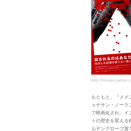
http://movies.yaho
もともと、『メメ
ョナサン・ノーラ
で映画化され、イ
トの歴史を変える
ルデングローブ賞