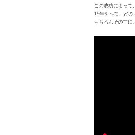
この成功によって
15年をへて、ど
もちろんその前に、