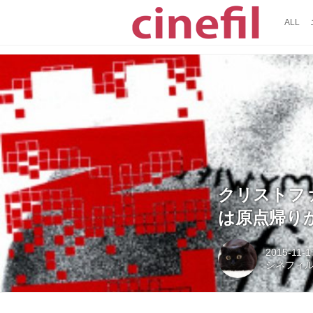
ALL
クリストファ
は原点帰り
2015-11-1
シネフィ