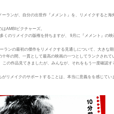
ノーランが、自分の出世作『メメント』を、リメイクすると海
はAMBIピクチャーズ。
、多くのリメイクの版権を持ちますが、 9月に『メメント』の
ノーランの最初の傑作をリメイクする見通しについて、大きな期待
の十年の間、一貫として最高の映画の一つとしてランクされて
上、この作品見てきましたが、みんなが、それをもう一度確認す
ちがリメイクのサポートすることは、本当に意義をを感じてい