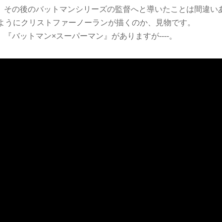
、その後のバットマンシリーズの監督へと導いたことは間違い
のようにクリストファーノーランが描くのか、見物です。
『バットマン×スーパーマン』がありますが----。