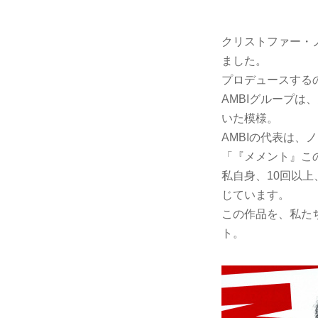
クリストファー・
ました。
プロデュースするの
AMBIグループは
いた模様。
AMBIの代表は、
「『メメント』こ
私自身、10回以
じています。
この作品を、私た
ト。