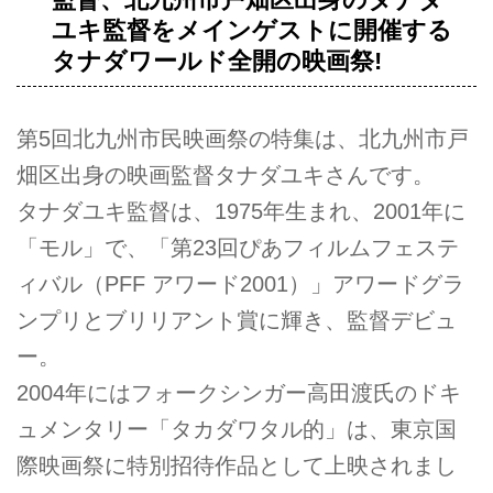
ユキ監督をメインゲストに開催する
タナダワールド全開の映画祭!
第5回北九州市民映画祭の特集は、北九州市戸
畑区出身の映画監督タナダユキさんです。
タナダユキ監督は、1975年生まれ、2001年に
「モル」で、「第23回ぴあフィルムフェステ
ィバル（PFF アワード2001）」アワードグラ
ンプリとブリリアント賞に輝き、監督デビュ
ー。
2004年にはフォークシンガー高田渡氏のドキ
ュメンタリー「タカダワタル的」は、東京国
際映画祭に特別招待作品として上映されまし