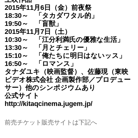
2015年11月6日（金）前夜祭
18:30～ 「タカダワタル的」
19:50～ 「盲獣」
2015年11月7日（土）
10:30～ 「江分利満氏の優雅な生活」
13:30～ 「月とチェリー」
15:10～ 「俺たちに明日はないッス」
16:50～ 「ロマンス」
タナダユキ（映画監督）、佐藤現（東映
ビデオ株式会社 企画製作部／プロデュー
サー）他のシンポジウムあり
公式サイト
http://kitaqcinema.jugem.jp/
前売チケット販売サイトは下記へ