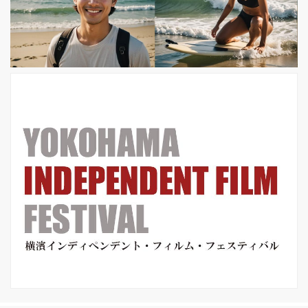
の評判が高まるばかりです。 出演陣は
ティム・ブレイク・ネルソン、ジェー
ムズ・フランコ、ブレンダン・グリー
ソン、ゾーイ・カザン、リーアム・ニ
ーソン、...