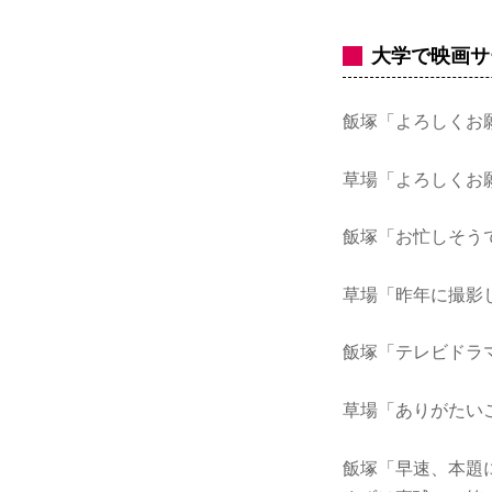
大学で映画サ
飯塚「よろしくお
草場「よろしくお
飯塚「お忙しそう
草場「昨年に撮影
飯塚「テレビドラ
草場「ありがたい
飯塚「早速、本題