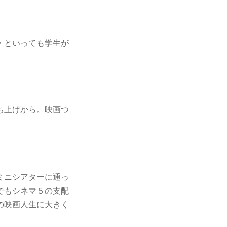
・といっても学生が
ち上げから。映画つ
ミニシアターに通っ
でもシネマ５の支配
の映画人生に大きく