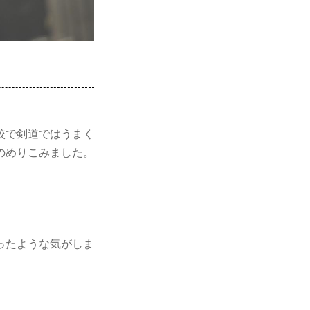
校で剣道ではうまく
のめりこみました。
ったような気がしま