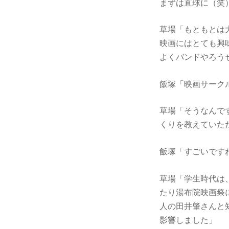
まずは直球に（笑
草場「もともとは
映画にはとても興
よくバンドやろう
飯塚「映画サーク
草場「そうなんで
くりを教えていた
飯塚「すごいです
草場「学生時代は
たり湯布院映画祭
人の田井肇さんと
影響しました」