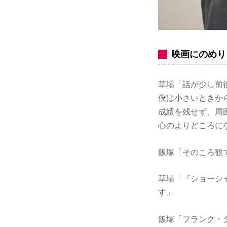
映画にのめり
草場「話が少し前
僕は小さいときか
成績を残せず、周
心のよりどころに
飯塚「そのころ観
草場「『ショーシ
す」
飯塚「フランク・