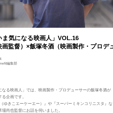
ま気になる映画人」VOL.16
映画監督）×飯塚冬酒（映画製作・プロデ
4
inefil編集部
になる映画人」では、映画製作・プロデューサーの飯塚冬酒が
する企画です。
.a.（ゆきこエーケーエー）』や『スーパーミキンコリニスタ』
草場尚也監督にお話を伺いました。