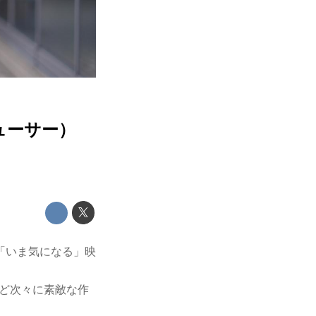
ューサー）
「いま気になる」映
など次々に素敵な作