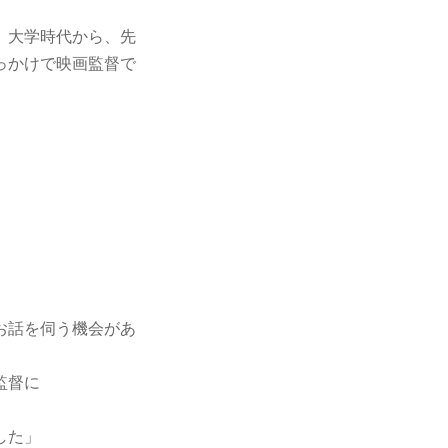
。大学時代から、先
っかけで映画監督で
お話を伺う機会があ
監督に
した」