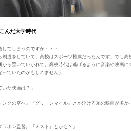
こんだ大学時代
後してしまうのですが・・・
ら剣道をしていて、高校はスポーツ推薦だったんです。でも高
囲から置いていかれて。高校時代は逃げるように音楽や映画に
なっていたのかもしれません」
ていた映画は？」
ャンクの空へ』『グリーンマイル』とか泣ける系の映画が多か
ダラボン監督。『ミスト』とかも？」