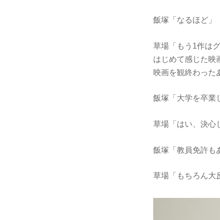
飯塚「なるほど」
草場「もう1作は
はじめて感じた映
映画を観終わった
飯塚「大学を卒業
草場「はい、決心
飯塚「教員免許も
草場「もちろん大