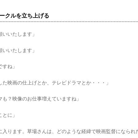
ークルを立ち上げる
願いいたします」
願いいたします」
ですね」
した映画の仕上げとか、テレビドラマとか・・・」
マも？映像のお仕事増えていますね」
ことに」
に入ります。草場さんは、どのような経緯で映画監督になられ