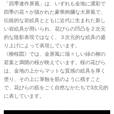
「四季連作屏風」は、いずれも金地に濃彩で
四季の花々が描かれた豪華絢爛な大屏風で、
伝統的な岩絵具とともに近代に生まれた新し
い岩絵具が用いられ、花びらの凹凸を２次元
的な陰影表現ではなく、３次元的な絵具の盛
り上げによって表現しています。
《柳桜図》では、金屏風に瑞々しい緑の柳の
若葉と満開の桜が映えています。桜の花びら
は、金地の上からマットな質感の絵具を厚く
塗り、その上に筆蝕を筋のように残すこと
で、花びらの筋をごく自然なかたちで3次元的
に表しています。