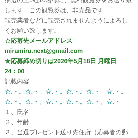
抽選の上5組10名様に、無料観覧券をお送り致
します。この観覧券は、非売品です。
転売業者などに転売されませんようによろし
くお願い致します。
☆応募先メールアドレス
miramiru.next@gmail.com
★応募締め切りは2026年5月18日 月曜日
24：00
記載内容
☆.・。☆.・。☆.・。☆.・。☆.・。☆.・。
☆.・。☆.・。☆.・。☆.・。☆.・。☆.・
１、氏名
２、年齢
３、当選プレゼント送り先住所（応募者の郵