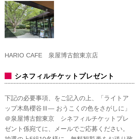
HARIO CAFE 泉屋博古館東京店
シネフィルチケットプレゼント
下記の必要事項、をご記入の上、「ライトア
ップ木島櫻谷Ⅲ― おうこくの色をさがしに」
＠泉屋博古館東京 シネフィルチケットプレ
ゼント係宛てに、メールでご応募ください。