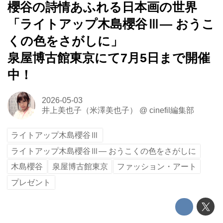
櫻谷の詩情あふれる日本画の世界
「ライトアップ木島櫻谷Ⅲ― おうこ
くの色をさがしに」
泉屋博古館東京にて7月5日まで開催
中！
2026-05-03
井上美也子（米澤美也子）
@
cinefil編集部
ライトアップ木島櫻谷Ⅲ
ライトアップ木島櫻谷Ⅲ― おうこくの色をさがしに
木島櫻谷
泉屋博古館東京
ファッション・アート
プレゼント