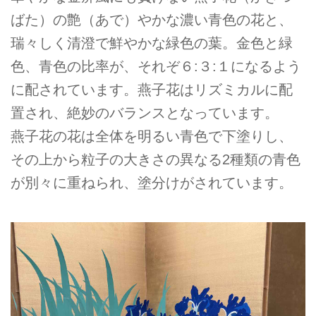
ばた）の艶（あで）やかな濃い青色の花と、
瑞々しく清澄で鮮やかな緑色の葉。金色と緑
色、青色の比率が、それぞ６:３:１になるよう
に配されています。燕子花はリズミカルに配
置され、絶妙のバランスとなっています。
燕子花の花は全体を明るい青色で下塗りし、
その上から粒子の大きさの異なる2種類の青色
が別々に重ねられ、塗分けがされています。