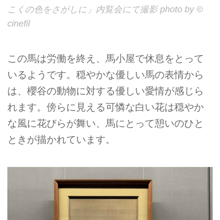
こくの色をさがしに」内覧会にて撮影 photo by ©
cinefil
この馬は労働を終え、馬小屋で休息をとって
いるようです。穏やかな優しい馬の表情から
は、櫻谷の動物に対する優しい愛情が感じら
れます。傍らに見える可憐な白い花は穏やか
な風に花びらが舞い、馬にとって憩いのひと
ときが描かれています。