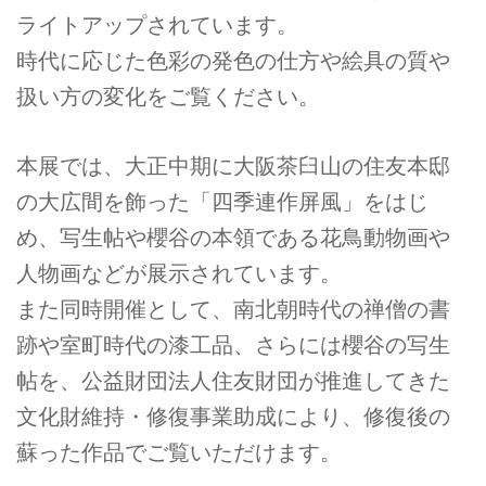
ライトアップされています。
時代に応じた色彩の発色の仕方や絵具の質や
扱い方の変化をご覧ください。
本展では、大正中期に大阪茶臼山の住友本邸
の大広間を飾った「四季連作屏風」をはじ
め、写生帖や櫻谷の本領である花鳥動物画や
人物画などが展示されています。
また同時開催として、南北朝時代の禅僧の書
跡や室町時代の漆工品、さらには櫻谷の写生
帖を、公益財団法人住友財団が推進してきた
文化財維持・修復事業助成により、修復後の
蘇った作品でご覧いただけます。