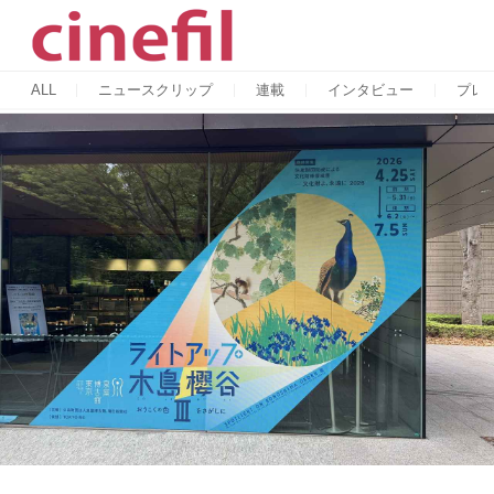
ALL
ニュースクリップ
連載
インタビュー
プレ