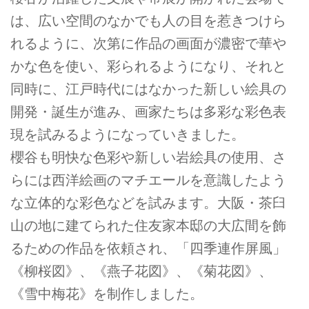
は、広い空間のなかでも人の目を惹きつけら
れるように、次第に作品の画面が濃密で華や
かな色を使い、彩られるようになり、それと
同時に、江戸時代にはなかった新しい絵具の
開発・誕生が進み、画家たちは多彩な彩色表
現を試みるようになっていきました。
櫻谷も明快な色彩や新しい岩絵具の使用、さ
らには西洋絵画のマチエールを意識したよう
な立体的な彩色などを試みます。大阪・茶臼
山の地に建てられた住友家本邸の大広間を飾
るための作品を依頼され、「四季連作屏風」
《柳桜図》、《燕子花図》、《菊花図》、
《雪中梅花》を制作しました。