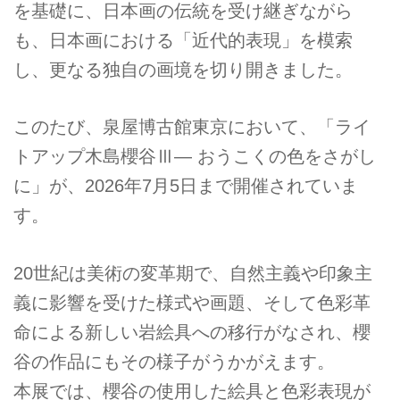
を基礎に、日本画の伝統を受け継ぎながら
も、日本画における「近代的表現」を模索
し、更なる独自の画境を切り開きました。
このたび、泉屋博古館東京において、「ライ
トアップ木島櫻谷Ⅲ― おうこくの色をさがし
に」が、2026年7月5日まで開催されていま
す。
20世紀は美術の変革期で、自然主義や印象主
義に影響を受けた様式や画題、そして色彩革
命による新しい岩絵具への移行がなされ、櫻
谷の作品にもその様子がうかがえます。
本展では、櫻谷の使用した絵具と色彩表現が