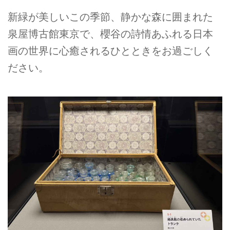
新緑が美しいこの季節、静かな森に囲まれた
泉屋博古館東京で、櫻谷の詩情あふれる日本
画の世界に心癒されるひとときをお過ごしく
ださい。