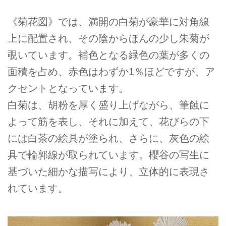
《菊花図》では、満開の白菊が豪華に対角線
上に配置され、その陰からほんの少し朱菊が
覗いています。補色となる緑色の葉が多くの
面積を占め、赤色はわずか1％ほどですが、ア
クセントとなっています。
白菊は、胡粉を厚く盛り上げながら、筆蝕に
よって筋を表し、それに加えて、花びらの下
には白茶の絵具が塗られ、さらに、灰色の絵
具で輪郭線が取られています。櫻谷の写生に
基づいた細かな描写により、立体的に表現さ
れています。