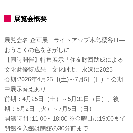
展覧会概要
展覧会名 企画展 ライトアップ木島櫻谷Ⅲ―
おうこくの色をさがしに
【同時開催】特集展示「住友財団助成による
文化財修復成果―文化財よ、永遠に2026」
会期:2026年4月25日(土)～7月5日(日) ＊会期
中展示替えあり
前期：4月25日（土）～5月31日（日）、後
期：6月2日（火）～7月5日（日）
開館時間 :11:00～18:00 ※金曜日は19:00まで
開館※入館は閉館の30分前まで