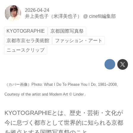
2026-04-24
井上美也子（米澤美也子）
@
cinefil編集部
KYOTOGRAPHIE
京都国際写真祭
京都市京セラ美術館
ファッション・アート
ニュースクリップ
（カバー画像）Photo: What I Do To Please You I Do, 1981–2008,
Courtesy of the artist and Modern Art © Linder」
KYOTOGRAPHIEとは、歴史・芸術・文化が
今に息づく都市として世界的に知られる京都
を拠点とする国際写真祭のこと。