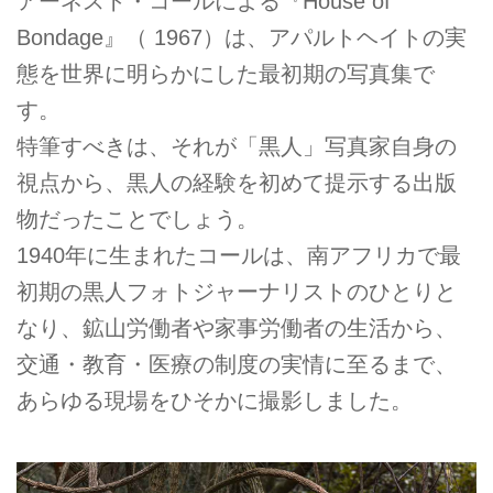
アーネスト・コールによる『House of
Bondage』（ 1967）は、アパルトヘイトの実
態を世界に明らかにした最初期の写真集で
す。
特筆すべきは、それが「黒人」写真家自身の
視点から、黒人の経験を初めて提示する出版
物だったことでしょう。
1940年に生まれたコールは、南アフリカで最
初期の黒人フォトジャーナリストのひとりと
なり、鉱山労働者や家事労働者の生活から、
交通・教育・医療の制度の実情に至るまで、
あらゆる現場をひそかに撮影しました。