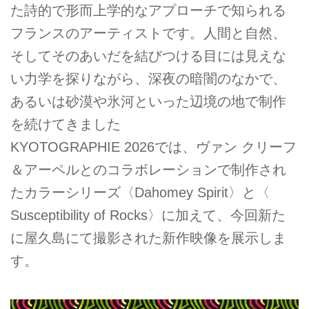
た詩的で形而上学的なアプローチで知られる
フランスのアーティストです。人間と自然、
そしてそのあいだを結びつける目には見えな
い力学を探りながら、深夜の暗闇のなかで、
あるいは砂漠や氷河といった辺境の地で制作
を続けてきました
KYOTOGRAPHIE 2026では、ヴァン クリーフ
＆アーペルとのコラボレーションで制作され
たカラーシリーズ〈Dahomey Spirit〉と〈
Susceptibility of Rocks〉に加えて、今回新た
に屋久島にて撮影された新作映像を展示しま
す。