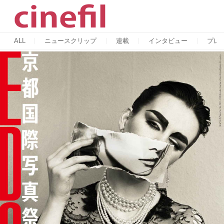
ALL
ニュースクリップ
連載
インタビュー
プレ