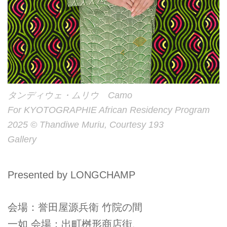
タンディウェ・ムリウ Camo
For KYOTOGRAPHIE African Residency Program
2025 © Thandiwe Muriu, Courtesy 193
Gallery
Presented by LONGCHAMP
会場：誉田屋源兵衛 竹院の間
一如 会場：出町桝形商店街、