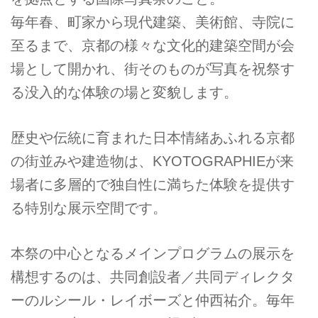
毎年春、町家から現代建築、美術館、寺院に
至るまで、京都の様々な文化的建築空間が会
場として開かれ、街そのものが写真を祝祭す
る没入的な体験の場と変貌します。
歴史や伝統に育まれた日本情緒あふれる京都
の街並みや建造物は、KYOTOGRAPHIEが来
場者に多層的で独自性に満ちた体験を提供す
る特別な展示空間です。
本祭の中心となるメインプログラムの展示を
構想するのは、共同創設者／共同ディレクタ
ーのルシール・レイボーズと仲西祐介。毎年