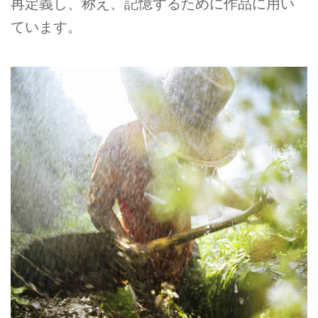
再定義し、称え、記憶するために作品に用い
ています。