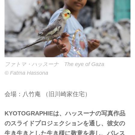
ファトマ・ハッスーナ The eye of Gaza
© Fatma Hassona
会場：八竹庵 （旧川崎家住宅）
KYOTOGRAPHIEは、ハッスーナの写真作品
のスライドプロジェクションを通し、彼女の
生き生きとした生き様に敬意を表し、パレス