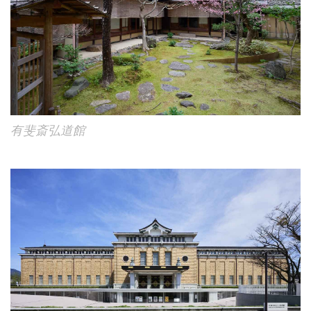
有斐斎弘道館