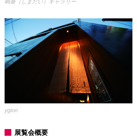
嶋臺（しまだい）ギャラリー
ygion
展覧会概要