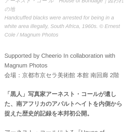
アーネスト・コー ル House of Bondage｜囚われ
の地
Handcuffed blacks were arrested for being in a
white area illegally, South Africa, 1960s. © Ernest
Cole / Magnum Photos
Supported by Cheerio In collaboration with
Magnum Photos
会場：京都市京セラ美術館 本館 南回廊 2階
「黒人」写真家アーネスト・コールが遺し
た、南アフリカのアパルトヘイトを内側から
捉えた歴史的記録を本邦初公開。