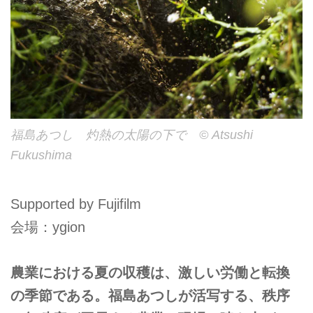
福島あつし 灼熱の太陽の下で © Atsushi
Fukushima
Supported by Fujifilm
会場：ygion
農業における夏の収穫は、激しい労働と転換
の季節である。福島あつしが活写する、秩序