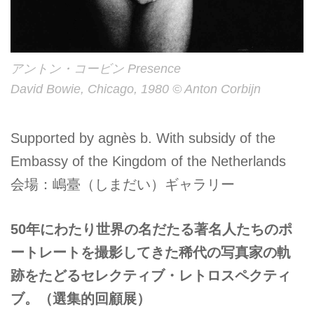
アントン・コービン Presence
David Bowie, Chicago, 1980 © Anton Corbijn
Supported by agnès b. With subsidy of the
Embassy of the Kingdom of the Netherlands
会場：嶋臺（しまだい）ギャラリー
50年にわたり世界の名だたる著名人たちのポ
ートレートを撮影してきた稀代の写真家の軌
跡をたどるセレクティブ・レトロスペクティ
ブ。（選集的回顧展）