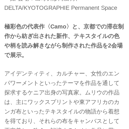
DELTA/KYOTOGRAPHIE Permanent Space
極彩色の代表作〈Camo〉と、京都での滞在制
作から紡ぎ出された新作、テキスタイルの色
や柄を読み解きながら制作された作品を2会場
で展示。
アイデンティティ、カルチャー、女性のエン
パワーメントといったテーマを作品を通して
探求するケニア出身の写真家。ムリウの作品
は、主にワックスプリントや東アフリカのカ
ンガ布といったテキスタイルの物語から着想
を得ており、それらの布をキャンバスとして