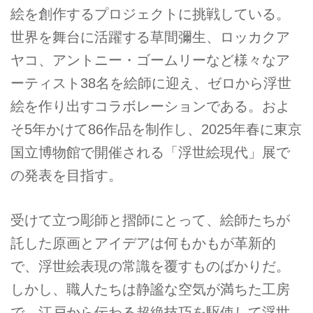
絵を創作するプロジェクトに挑戦している。
世界を舞台に活躍する草間彌生、ロッカクア
ヤコ、アントニー・ゴームリーなど様々なア
ーティスト38名を絵師に迎え、ゼロから浮世
絵を作り出すコラボレーションである。およ
そ5年かけて86作品を制作し、2025年春に東京
国立博物館で開催される「浮世絵現代」展で
の発表を目指す。
受けて立つ彫師と摺師にとって、絵師たちが
託した原画とアイデアは何もかもが革新的
で、浮世絵表現の常識を覆すものばかりだ。
しかし、職人たちは静謐な空気が満ちた工房
で、江戸から伝わる超絶技巧を駆使して浮世