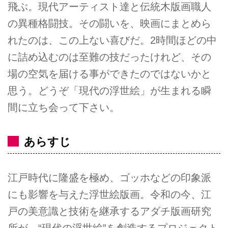
飛ぶ。現代アーティスト達と伝統木版画職人
の異種格闘技。その闘いを、映画にまとめら
れたのは、この上ない喜びだ。2時間ほどの中
に詰め込むのは至難の技だったけれど、その
場の空気を届ける事ができたのではないかと
思う。どうぞ「現代の浮世絵」が生まれる瞬
間に立ち会って下さい。
あらすじ
江戸時代に隆盛を極め、ゴッホなどの印象派
にも影響を与えた浮世絵版画。令和の今、江
戸の美意識と技術を継承するアダチ版画研究
所が、“現代の浮世絵”を創造するプロジェクト