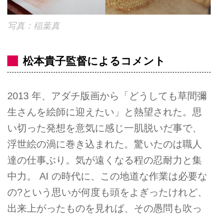
写真：稲葉真
松本貴子監督によるコメント
2013 年、アダチ版画から「どうしても草間彌
生さんを絵師に迎えたい」と熱望された。思
い切った発想を意気に感じ一肌脱いだ事で、
浮世絵の渦に巻き込まれた。驚いたのは職人
達の仕事ぶり。気が遠くなる程の忍耐力と集
中力。 AI の時代に、この地道な作業は必要な
の?という思いが何度も頭をよぎったけれど、
出来上がったものを見れば、その愚問も吹っ