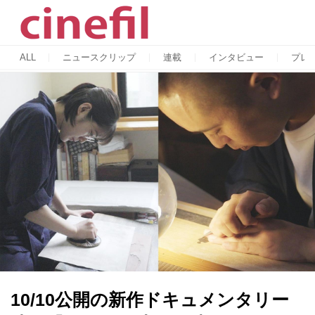
ALL
ニュースクリップ
連載
インタビュー
プレ
10/10公開の新作ドキュメンタリー