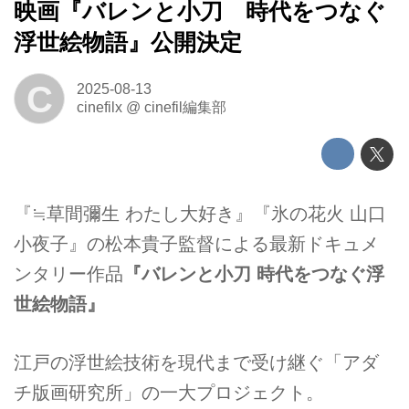
映画『バレンと小刀 時代をつなぐ
浮世絵物語』公開決定
C
2025-08-13
cinefilx
@
cinefil編集部
『≒草間彌生 わたし大好き』『氷の花火 山口
小夜子』の松本貴子監督による最新ドキュメ
ンタリー作品
『バレンと小刀 時代をつなぐ浮
世絵物語』
江戸の浮世絵技術を現代まで受け継ぐ「アダ
チ版画研究所」の一大プロジェクト。