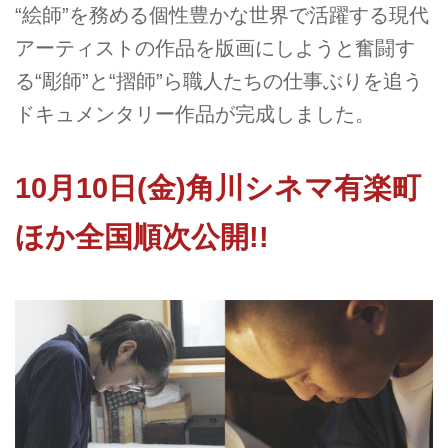
“絵師”を務める個性豊かな世界で活躍する現代
アーティストの作品を版画にしようと奮闘す
る“彫師”と“摺師”ら職人たちの仕事ぶりを追う
ドキュメンタリー作品が完成しました。
10月10日(金)角川シネマ有楽町
ほか全国順次公開!!