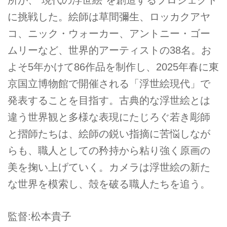
に挑戦した。絵師は草間彌生、ロッカクアヤ
コ、ニック・ウォーカー、アントニー・ゴー
ムリーなど、世界的アーティストの38名。お
よそ5年かけて86作品を制作し、2025年春に東
京国立博物館で開催される「浮世絵現代」で
発表することを目指す。古典的な浮世絵とは
違う世界観と多様な表現にたじろぐ若き彫師
と摺師たちは、絵師の鋭い指摘に苦悩しなが
らも、職人としての矜持から粘り強く原画の
美を掬い上げていく。カメラは浮世絵の新た
な世界を模索し、殻を破る職人たちを追う。
監督:松本貴子