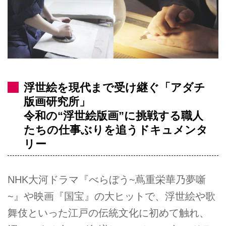
浮世絵を現代まで受け継ぐ「アダチ
版画研究所」
令和の“浮世絵版画”に挑戦する職人
たちの仕事ぶりを追うドキュメンタ
リー
NHK大河ドラマ『べらぼう~蔦重栄華乃夢噺
~』や映画『国宝』の大ヒットで、浮世絵や歌
舞伎といった江戸の伝統文化に初めて触れ、