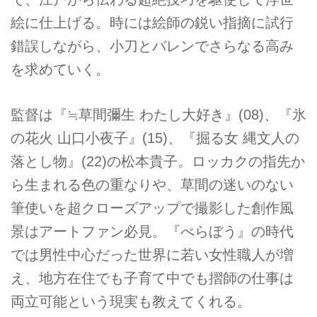
絵に仕上げる。時には絵師の鋭い指摘に試行
錯誤しながら、小刀とバレンでさらなる高み
を求めていく。
監督は『≒草間彌生 わたし大好き』(08)、『氷
の花火 山口小夜子』(15)、『掘る女 縄文人の
落とし物』(22)の松本貴子。ロッカクの指先か
ら生まれる色の重なりや、草間の迷いのない
筆使いを超クローズアップで撮影した創作風
景はアートファン必見。『べらぼう』の時代
では男性中心だった世界に若い女性職人が増
え、地方在住でも子育て中でも摺師の仕事は
両立可能という現実も教えてくれる。