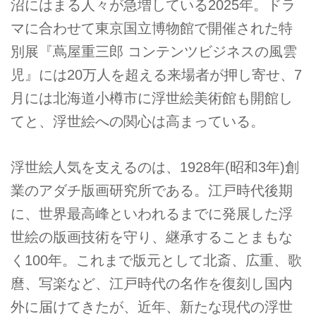
沼にはまる人々が急増している2025年。ドラ
マに合わせて東京国立博物館で開催された特
別展『蔦屋重三郎 コンテンツビジネスの風雲
児』には20万人を超える来場者が押し寄せ、7
月には北海道小樽市に浮世絵美術館も開館し
てと、浮世絵への関心は高まっている。
浮世絵人気を支えるのは、1928年(昭和3年)創
業のアダチ版画研究所である。江戸時代後期
に、世界最高峰といわれるまでに発展した浮
世絵の版画技術を守り、継承することまもな
く100年。これまで版元として北斎、広重、歌
麿、写楽など、江戸時代の名作を復刻し国内
外に届けてきたが、近年、新たな現代の浮世