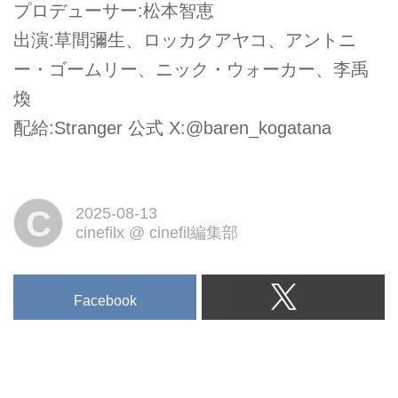
プロデューサー:松本智恵
出演:草間彌生、ロッカクアヤコ、アントニ
ー・ゴームリー、ニック・ウォーカー、李禹
煥
配給:Stranger 公式 X:@baren_kogatana
C
2025-08-13
cinefilx
@
cinefil編集部
Facebook