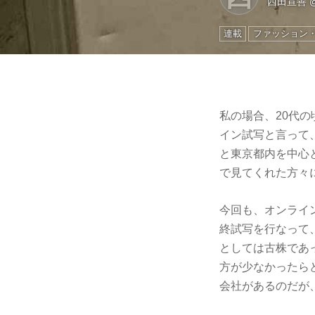
西田宣善
連載
ファッション
私の場合、20代
イン試写と言って
と東京都内を中心
で見てくれた方々
今回も、オンライ
終試写を行なって
としては古株であ
方が少なかったら
会社があるのだが