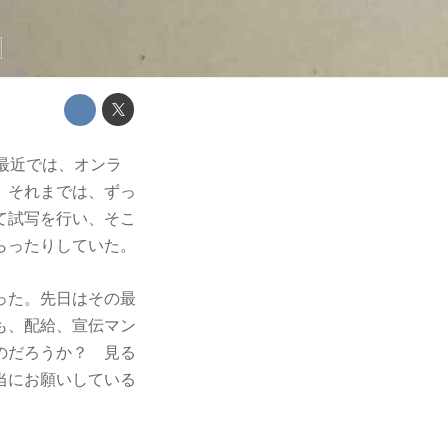
最近では、オンラ
、それまでは、ずっ
て試写を行い、そこ
らったりしていた。
った。先日はその最
も、配給、宣伝マン
のだろうか？ 見る
当にお願いしている