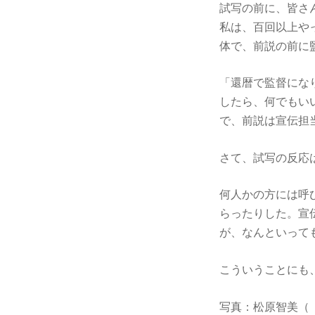
試写の前に、皆さ
私は、百回以上や
体で、前説の前に
「還暦で監督にな
したら、何でもい
で、前説は宣伝担
さて、試写の反応
何人かの方には呼
らったりした。宣
が、なんといって
こういうことにも
写真：松原智美（