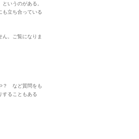
」というのがある。
にも立ち合っている
せん。ご覧になりま
や？ など質問をも
りすることもある