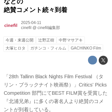
などの
絶賛コメント続々到着
2025-04-11
cinefil
@
cinefil編集部
今週・来週公開
辻野正樹
中野マサアキ
大塚ヒロタ
ガチンコ・フィルム
GACHINKO Film
「28th Tallinn Black Nights Film Festival （タ
リン・ブラックナイト映画祭）」Critics' Picks
Competition 部門にてBEST FILM賞を受賞した
『北浦兄弟』に多くの著名人より絶賛のコメ
ントが到着している。