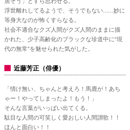
居そう」とすら思わせる。
浮世離れしてるようで、そうでもない......妙に
等身大なのが怖くすらなる。
社会不適合なクズ人間がクズ人間のままに描
かれた、少子高齢化のブラックな珍道中に“現
代の無常”を魅せられた気がした。
近藤芳正（俳優）
「情け無い、ちゃんと考えろ！馬鹿が！あち
ゃー！やってしまったよ！もう！」
そんな言葉がいっぱい出てくる。
駄目な人間の可笑しく愛おしい人間讃歌！！
ほんと面白い！！