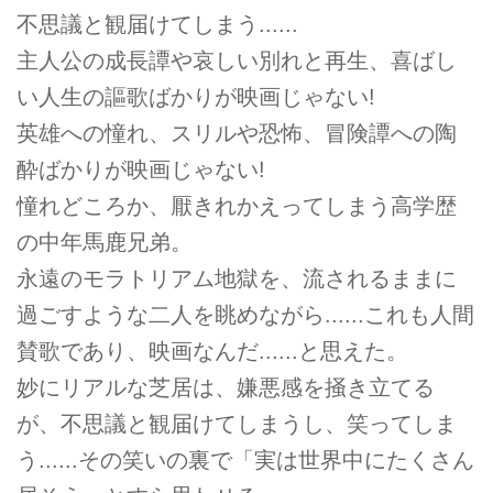
不思議と観届けてしまう......
主人公の成長譚や哀しい別れと再生、喜ばし
い人生の謳歌ばかりが映画じゃない!
英雄への憧れ、スリルや恐怖、冒険譚への陶
酔ばかりが映画じゃない!
憧れどころか、厭きれかえってしまう高学歴
の中年馬鹿兄弟。
永遠のモラトリアム地獄を、流されるままに
過ごすような二人を眺めながら......これも人間
賛歌であり、映画なんだ......と思えた。
妙にリアルな芝居は、嫌悪感を掻き立てる
が、不思議と観届けてしまうし、笑ってしま
う......その笑いの裏で「実は世界中にたくさん