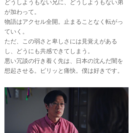
どうしようもない兄に、どうしようもない弟
が加わって。
物語はアクセル全開。止まることなく転がっ
ていく。
ただ、この弱さと卑しさには見覚えがある
し、どうにも共感できてしまう。
悪い冗談の行き着く先は、日本の沈んだ闇を
想起させる。ピリッと痛快。僕は好きです。