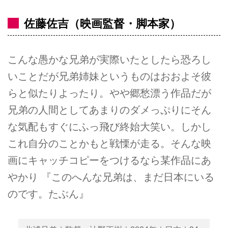
佐藤佐吉（映画監督・脚本家）
こんな愚かな兄弟が実際いたとしたら恐ろし
いことだが兄弟姉妹というものはおおよそ彼
らと似たりよったり。やや郷愁漂う作品だが
兄弟の人間としてあまりのダメっぷりにそん
な気配もすぐにふっ飛び終始大笑い。しかし
これ自分のことかもと戦慄が走る。そんな映
画にキャッチコピーをつけるなら某作品にあ
やかり 『このへんな兄弟は、まだ日本にいる
のです。たぶん』