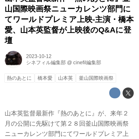
山国際映画祭ニューカレンツ部門に
てワールドプレミア上映-主演・橋本
愛、山本英監督が上映後のQ&Aに登
壇
2023-10-12
シネフィル編集部
@
cinefil編集部
熱のあとに
橋本愛
山本英
釜山国際映画祭
山本英監督最新作『熱のあとに』が、来年２
月の公開に先駆けて第２８回釜山国際映画祭
ニューカレンツ部門にてワールドプレミア上