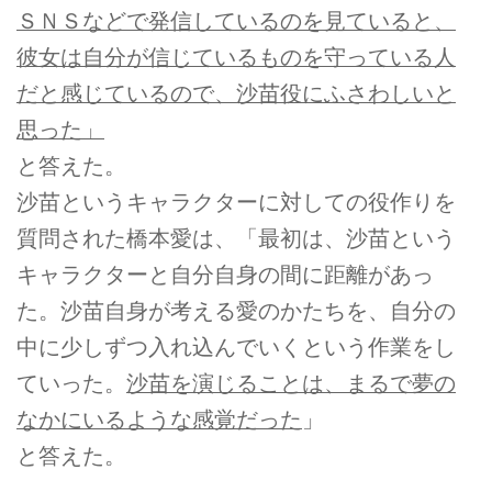
ＳＮＳなどで発信しているのを見ていると、
彼女は自分が信じているものを守っている人
だと感じているので、沙苗役にふさわしいと
思った」
と答えた。
沙苗というキャラクターに対しての役作りを
質問された橋本愛は、「最初は、沙苗という
キャラクターと自分自身の間に距離があっ
た。沙苗自身が考える愛のかたちを、自分の
中に少しずつ入れ込んでいくという作業をし
ていった。
沙苗を演じることは、まるで夢の
なかにいるような感覚だった
」
と答えた。