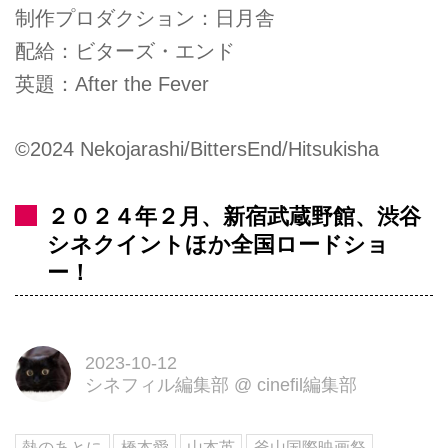
制作プロダクション：日月舎
配給：ビターズ・エンド
英題：After the Fever
©2024 Nekojarashi/BittersEnd/Hitsukisha
２０２４年２月、新宿武蔵野館、渋谷
シネクイントほか全国ロードショ
ー！
2023-10-12
シネフィル編集部
@
cinefil編集部
熱のあとに
橋本愛
山本英
釜山国際映画祭