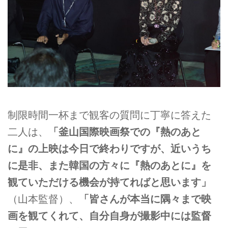
制限時間一杯まで観客の質問に丁寧に答えた
二人は、
「釜山国際映画祭での『熱のあと
に』の上映は今日で終わりですが、近いうち
に是非、また韓国の方々に『熱のあとに』を
観ていただける機会が持てればと思います」
（山本監督）、
「皆さんが本当に隅々まで映
画を観てくれて、自分自身が撮影中には監督