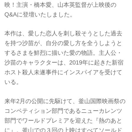
映！主演・橋本愛、山本英監督が上映後の
Q&Aに登壇いたしました。
本作は、愛した恋人を刺し殺そうとした過去
を持つ沙苗が、自分の愛し方を全うしようと
するさまを鮮烈に描いた愛の物語。主人公・
沙苗のキャラクターは、2019年に起きた新宿
ホスト殺人未遂事件にインスパイアを受けて
いる。
来年2月の公開に先駆けて、釜山国際映画祭の
コンペティション部門であるニューカレンツ
部門でワールドプレミアを迎えた『熱のあと
に』。釜山での３回の上映はすべてソールド