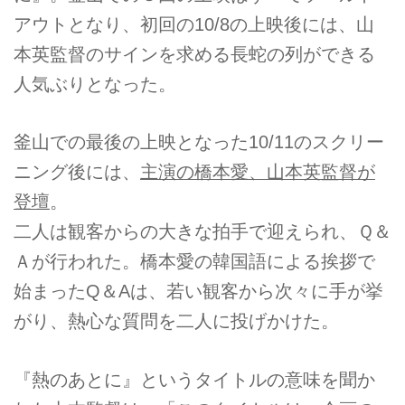
アウトとなり、初回の10/8の上映後には、山
本英監督のサインを求める長蛇の列ができる
人気ぶりとなった。
釜山での最後の上映となった10/11のスクリー
ニング後には、
主演の橋本愛、山本英監督が
登壇
。
二人は観客からの大きな拍手で迎えられ、Ｑ＆
Ａが行われた。橋本愛の韓国語による挨拶で
始まったQ＆Aは、若い観客から次々に手が挙
がり、熱心な質問を二人に投げかけた。
『熱のあとに』というタイトルの意味を聞か