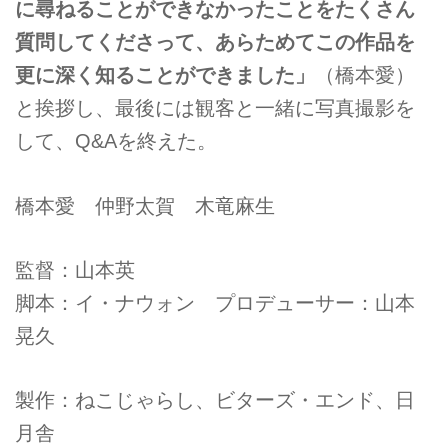
に尋ねることができなかったことをたくさん
質問してくださって、あらためてこの作品を
更に深く知ることができました」
（橋本愛）
と挨拶し、最後には観客と一緒に写真撮影を
して、Q&Aを終えた。
橋本愛 仲野太賀 木竜麻生
監督：山本英
脚本：イ・ナウォン プロデューサー：山本
晃久
製作：ねこじゃらし、ビターズ・エンド、日
月舎