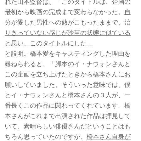
れた山本監督は、「このタイトルは、企画の
最初から映画の完成まで変わらなかった。
自
分が愛した男性への熱がこもったままで、治
りきっていない感じが沙苗の状態に似ている
と思い、このタイトルにした」
と説明。橋本愛をキャスティングした理由を
尋ねられると、「脚本のイ・ナウォンさんと
この企画を立ち上げたときから橋本さんにお
願いしていました。そういった意味では、僕
とイ・ナウォンさんと橋本さんの３人が、一
番長くこの作品に関わってくれています。橋
本さんがこれまで出演された作品は拝見して
いて、素晴らしい俳優さんだということはも
ちろん思っていたのですが、
橋本さん自身が