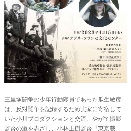
三里塚闘争の少年行動隊員であった瓜生敏彦
は、反対闘争を記録するため実家に寄宿して
いた小川プロダクションと交流。やがて撮影
監督の道を志ざし、小林正樹監督『東京裁