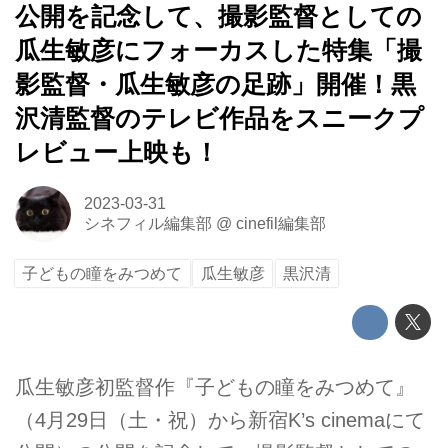
公開を記念して、撮影監督としての
瓜生敏彦にフォーカスした特集「撮
影監督・瓜生敏彦の足跡」開催！黒
沢清監督のテレビ作品をスニークプ
レビュー上映も！
2023-03-31
シネフィル編集部
@
cinefil編集部
子どもの瞳をみつめて
瓜生敏彦
黒沢清
瓜生敏彦初監督作『子どもの瞳をみつめて』
（4月29日（土・祝）から新宿K’s cinemaにて