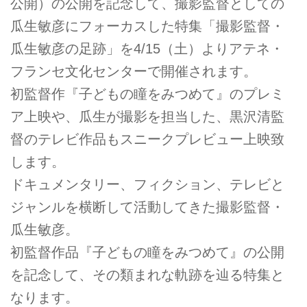
公開）の公開を記念して、撮影監督としての
瓜生敏彦にフォーカスした特集「撮影監督・
瓜生敏彦の足跡」を4/15（土）よりアテネ・
フランセ文化センターで開催されます。
初監督作『子どもの瞳をみつめて』のプレミ
ア上映や、瓜生が撮影を担当した、黒沢清監
督のテレビ作品もスニークプレビュー上映致
します。
ドキュメンタリー、フィクション、テレビと
ジャンルを横断して活動してきた撮影監督・
瓜生敏彦。
初監督作品『子どもの瞳をみつめて』の公開
を記念して、その類まれな軌跡を辿る特集と
なります。