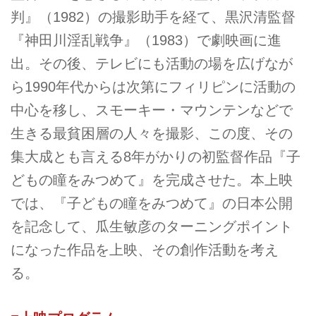
判』（1982）の撮影助手を経て、黒沢清監督
『神田川淫乱戦争』（1983）で劇映画に進
出。その後、テレビにも活動の場を広げなが
ら1990年代からは次第にフィリピンに活動の
中心を移し、スモーキー・マウンテンなどで
生きる最貧困層の人々を撮影、この度、その
集大成とも言える8年がかりの初監督作品『子
どもの瞳をみつめて』を完成させた。本上映
では、『子どもの瞳をみつめて』の日本公開
を記念して、瓜生敏彦のターニングポイント
になった作品を上映、その創作活動を考え
る。