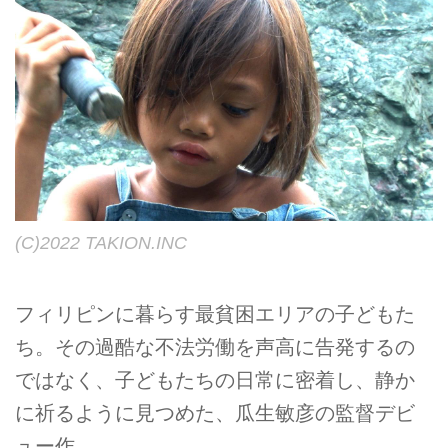
(C)2022 TAKION.INC
フィリピンに暮らす最貧困エリアの子どもた
ち。その過酷な不法労働を声高に告発するの
ではなく、子どもたちの日常に密着し、静か
に祈るように見つめた、瓜生敏彦の監督デビ
ュー作。