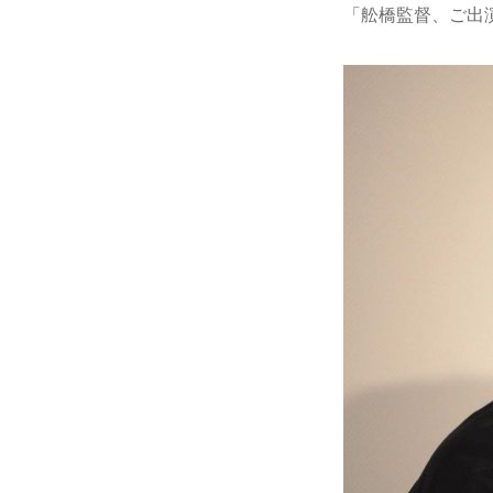
「舩橋監督、ご出