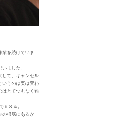
作業を続けていま
思いました。
大して、キャンセル
というのは実は変わ
のはとてつもなく難
で６８％。
会の根底にあるか