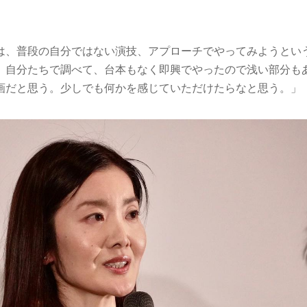
は、普段の自分ではない演技、アプローチでやってみようとい
。自分たちで調べて、台本もなく即興でやったので浅い部分も
画だと思う。少しでも何かを感じていただけたらなと思う。」