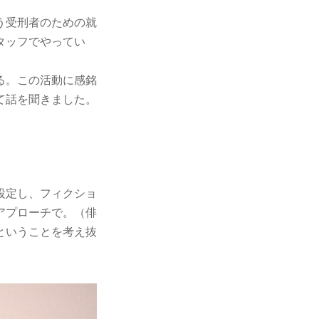
いう受刑者のための就
タッフでやってい
る。この活動に感銘
て話を聞きました。
設定し、フィクショ
アプローチで。（俳
ということを考え抜