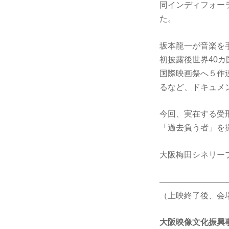
同インディフォー
た。
坂本龍一が音楽を
初披露後世界40カ
国際映画祭へ５作
るなど、ドキュメ
今回、実在する受
「過去負う者」を
大阪梅田シネリー
――――――――
（上映終了後、会
大阪映像文化振興