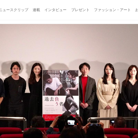
ニュースクリップ
連載
インタビュー
プレゼント
ファッション・アート