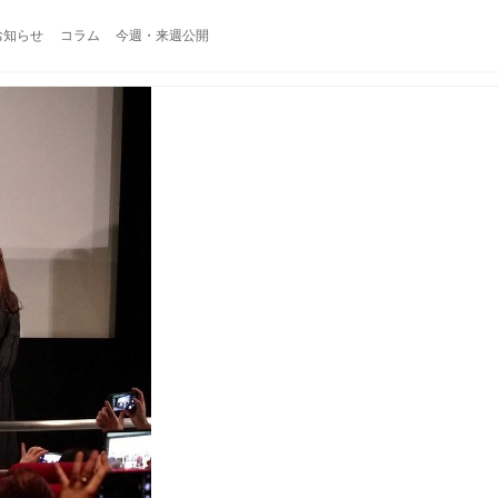
お知らせ
コラム
今週・来週公開