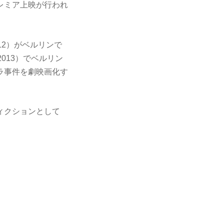
レミア上映が行われ
12）がベルリンで
013）でベルリン
ラ事件を劇映画化す
ィクションとして