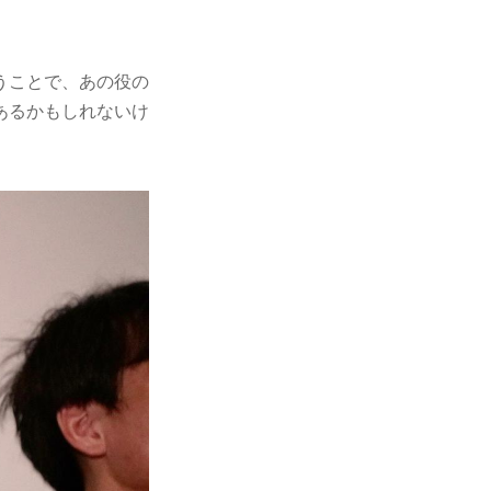
うことで、あの役の
あるかもしれないけ