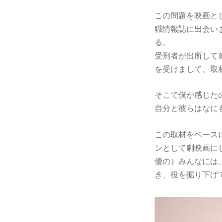
この問題を映画とし
職情報誌に出会い
る。
受刑者が出所して
を受けまして、取
そこで僕が感じた
自分と彼らはなに
この取材をベース
ンとして劇映画に
優の）みんなには
き、役を掘り下げ