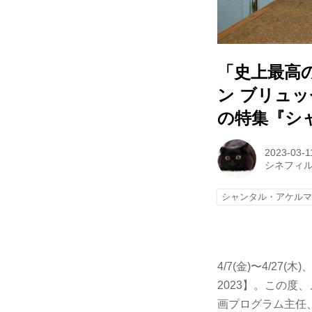
「史上最高の
ン ブリュッ
の特集『シャ
2023-03-1
シネフィ
シャンタル・アケル
4/7(金)〜4/
2023】。この
画プログラム主任