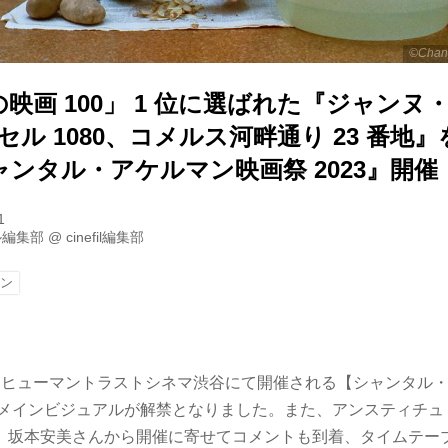
©Chant
映画 100」 1 位に選ばれた『ジャンヌ
セル 1080、コメルス河畔通り 23 番地』
ンタル・アケルマン映画祭 2023』開催
1
ル編集部
@
cinefil編集部
マン
27(木)、ヒューマントラストシネマ渋谷にて開催される【シャンタ
度、メインビジュアルが解禁となりました。また、アンスティチ
、坂本安美さんから開催に寄せてコメントも到着、タイムテー