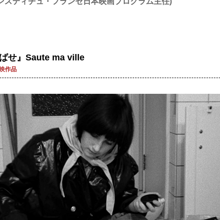
アンスティチュ・フランセ日本映画プログラム主任)
せ』Saute ma ville
映作品