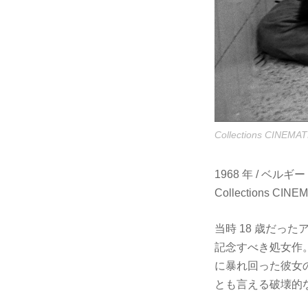
Collections CINEMAT
1968 年 / ベルギ
Collections CINE
当時 18 歳だ
記念すべき処女作
に暴れ回った彼女の
とも言える破壊的