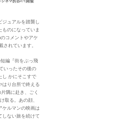
゙ジュアルを踏襲し
したものになっていま
)のコメントやアケ
載されています。
の短編『街をぶっ飛
ていったその後の
し かにそこすで
やはり台所で終える
世界の片隅に赴き、ごく
を受け取る。あの顔、
アケルマンの映画は
てしない旅を続けて