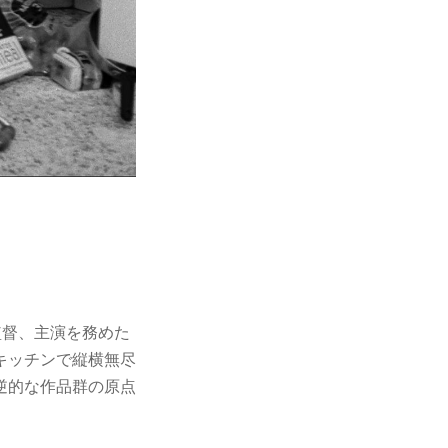
て監督、主演を務めた
キッチンで縦横無尽
反逆的な作品群の原点