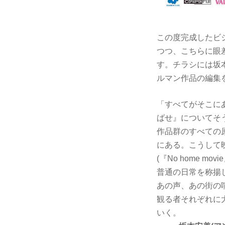
この度完成したビ
つつ、こちらに眼差
す。チラシには坂本
ルマン作品の編集
「すべてがそこに
ばせ』についてそ
作品群のすべての
にある。こうして
(『No home 
普通の日常を称揚し
あの声、あの街の
観る者それぞれに
いく。