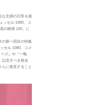
凡な主婦の日常を描
ッセル 1080、コ
高の映画 100」に
昨年の第一回目の特集
ッセル 1080、コメ
ィーズ』や『一晩
、記念すべき処女
をさらに発見すること