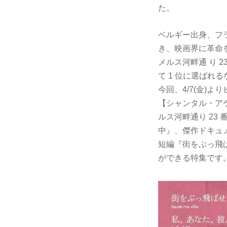
た。
ベルギー出身
き、映画界に革命を起
メルス河畔通 り 2
て 1 位に選ば
今回、4/7(金)
【シャンタル・アケル
ルス河畔通り 23 
中』、傑作ドキュ
短編『街をぶっ飛
ができる特集です