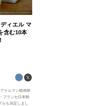
al Akerman Foundation
・ディエル マ
を含む10本
！
ル・アケルマン映画祭
ュ・フランセ日本映
ブルも決定しまし