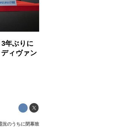
！3年ぶりに
・ディヴァン
盛況のうちに閉幕致