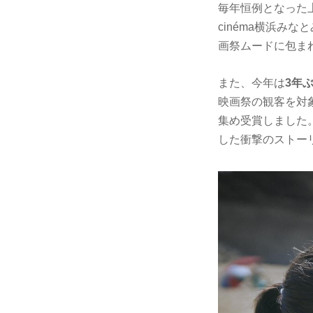
毎年恒例となった
cinéma横浜み
画祭ムードに包ま
また、今年は
3年
映画祭の観客を対
集め受賞しました
した衝撃のストー