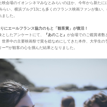
上映会場のイオンシネマみなとみらいのほか、今年から新たにに加
なとみらい、横浜ブルグ13にも多くのフランス映画ファンが集い
れました。
ぶりにエールフランス協力のもと「観客賞」が復活！
象としたアンケートにて、
『あのこと』
が会場でのご鑑賞者数
。世界中の主要映画祭で賞を総なめにしてきた本作、大学生の
リー**が観客の心を掴んだ結果となりました。