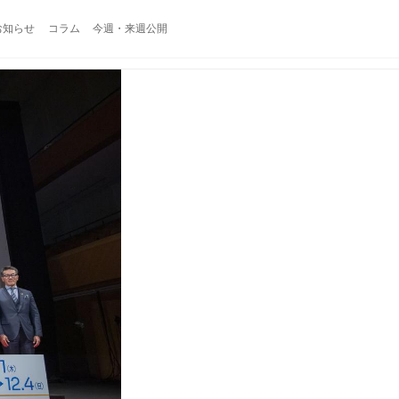
お知らせ
コラム
今週・来週公開