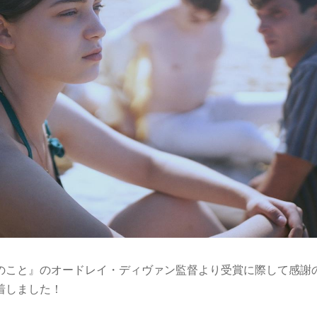
のこと』のオードレイ・ディヴァン監督より受賞に際して感謝
着しました！