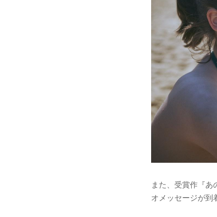
また、受賞作『あ
オメッセージが到