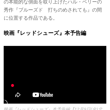
の本能的な側面を取り上げたハル・ベリーの
秀作『ブルーズド 打ちのめされても』の間
に位置する作品である。
映画『レッドシューズ』本予告編
映画『レッドシューズ』本予告編【12月9日(金)北