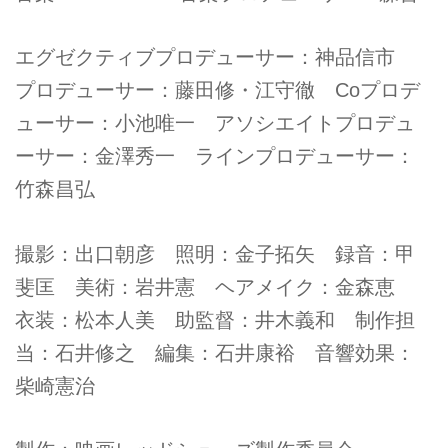
エグゼクティブプロデューサー：神品信市
プロデューサー：藤田修・江守徹 Coプロデ
ューサー：小池唯一 アソシエイトプロデュ
ーサー：金澤秀一 ラインプロデューサー：
竹森昌弘
撮影：出口朝彦 照明：金子拓矢 録音：甲
斐匡 美術：岩井憲 ヘアメイク：金森恵
衣装：松本人美 助監督：井木義和 制作担
当：石井修之 編集：石井康裕 音響効果：
柴崎憲治