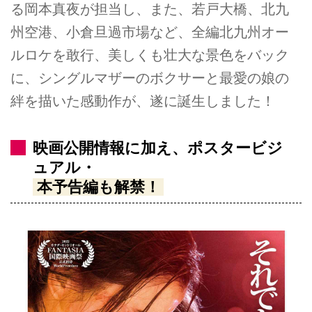
る岡本真夜が担当し、また、若戸大橋、北九
州空港、小倉旦過市場など、全編北九州オー
ルロケを敢行、美しくも壮大な景色をバック
に、シングルマザーのボクサーと最愛の娘の
絆を描いた感動作が、遂に誕生しました！
映画公開情報に加え、ポスタービジ
ュアル・
本予告編も解禁！