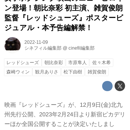
ン登場！朝比奈彩 初主演、雑賀俊朗
監督『レッドシューズ』ポスタービ
ジュアル・本予告編解禁！
2022-11-09
シネフィル編集部
@
cinefil編集部
レッドシューズ
朝比奈彩
市原隼人
佐々木希
森崎ウィン
観月ありさ
松下由樹
雑賀俊朗
映画『レッドシューズ』が、12月9日(金)北九
州先行公開、2023年2月24日より新宿ピカデリ
ーほか全国公開することが決定いたしまし