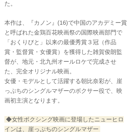
た。
本作は、『カノン』(16)で中国のアカデミー賞
と呼ばれた金鶏百花映画祭の国際映画部門で
「おくりびと」以来の最優秀賞３冠（作品
賞・監督賞・女優賞）を獲得した雑賀俊朗監
督が、地元・北九州オールロケで完成させ
た、完全オリジナル映画。
女優・モデルとして活躍する朝比奈彩が、崖
っぷちのシングルマザーのボクサー役で、映
画初主演となります。
◆女性ボクシング映画に登場したニューヒロ
インは、崖っぷちのシングルマザー