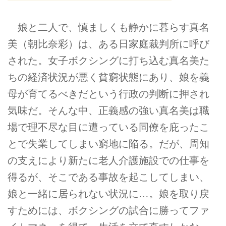
娘と二人で、慎ましくも静かに暮らす真名
美（朝比奈彩）は、ある日家庭裁判所に呼び
された。女子ボクシングに打ち込む真名美た
ちの経済状況が悪く貧窮状態にあり、娘を義
母が育てるべきだという行政の判断に押され
気味だ。そんな中、正義感の強い真名美は職
場で理不尽な目に遭っている同僚を庇ったこ
とで失業してしまい窮地に陥る。だが、周知
の支えにより新たに老人介護施設での仕事を
得るが、そこである事故を起こしてしまい、
娘と一緒に居られない状況に…。娘を取り戻
すためには、ボクシングの試合に勝ってファ