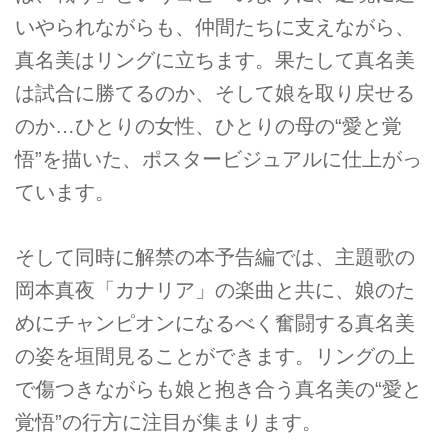
いやられながらも、仲間たちに支えながら、
真名美はリングに立ちます。果たして真名美
は試合に勝てるのか、そして娘を取り戻せる
のか…ひとりの女性、ひとりの母の“愛と覚
悟”を描いた、ポスタービジュアルに仕上がっ
ています。
そして同時に解禁の本予告編では、主題歌の
岡本真夜「カナリア」の楽曲と共に、娘のた
めにチャンピオンになるべく奮闘する真名美
の姿を垣間見ることができます。リングの上
で傷つきながらも娘と抱き合う真名美の“愛と
覚悟”の行方に注目が集まります。