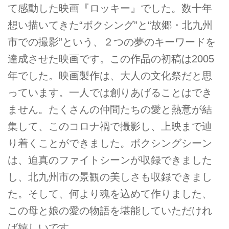
て感動した映画『ロッキー』でした。数十年
想い描いてきた“ボクシング”と“故郷・北九州
市での撮影”という、２つの夢のキーワードを
達成させた映画です。この作品の初稿は2005
年でした。映画製作は、大人の文化祭だと思
っています。一人では創りあげることはでき
ません。たくさんの仲間たちの愛と熱意が結
集して、このコロナ禍で撮影し、上映まで辿
り着くことができました。ボクシングシーン
は、迫真のファイトシーンが収録できました
し、北九州市の景観の美しさも収録できまし
た。そして、何より魂を込めて作りました、
この母と娘の愛の物語を堪能していただけれ
ば嬉しいです。