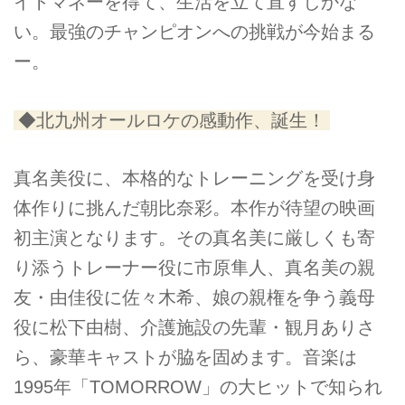
イトマネーを得て、生活を立て直すしかな
い。最強のチャンピオンへの挑戦が今始まる
ー。
◆北九州オールロケの感動作、誕生！
真名美役に、本格的なトレーニングを受け身
体作りに挑んだ朝比奈彩。本作が待望の映画
初主演となります。その真名美に厳しくも寄
り添うトレーナー役に市原隼人、真名美の親
友・由佳役に佐々木希、娘の親権を争う義母
役に松下由樹、介護施設の先輩・観月ありさ
ら、豪華キャストが脇を固めます。音楽は
1995年「TOMORROW」の大ヒットで知られ