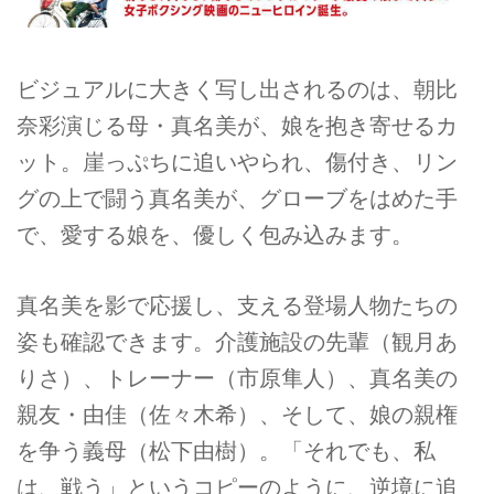
ビジュアルに大きく写し出されるのは、朝比
奈彩演じる母・真名美が、娘を抱き寄せるカ
ット。崖っぷちに追いやられ、傷付き、リン
グの上で闘う真名美が、グローブをはめた手
で、愛する娘を、優しく包み込みます。
真名美を影で応援し、支える登場人物たちの
姿も確認できます。介護施設の先輩（観月あ
りさ）、トレーナー（市原隼人）、真名美の
親友・由佳（佐々木希）、そして、娘の親権
を争う義母（松下由樹）。「それでも、私
は、戦う」というコピーのように、逆境に追