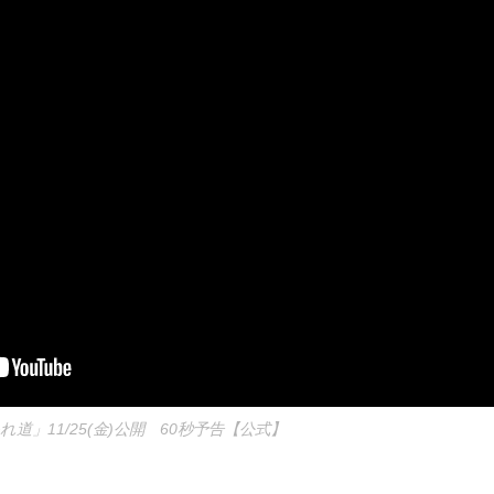
道」11/25(金)公開 60秒予告【公式】