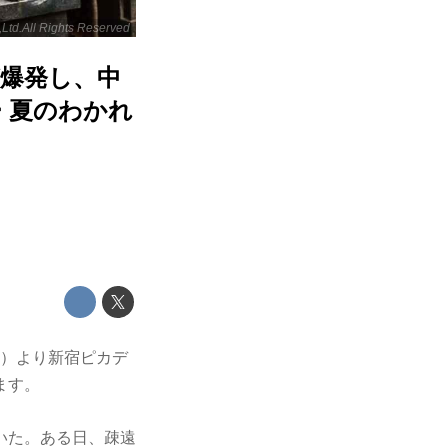
Ltd.All Rights Reserved
が爆発し、中
 夏のわかれ
金）より新宿ピカデ
ます。
いた。ある日、疎遠