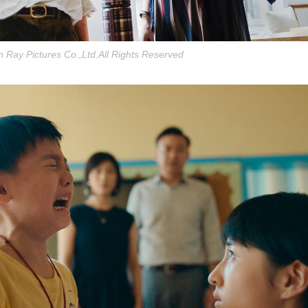
 Ray Pictures Co.,Ltd.All Rights Reserved