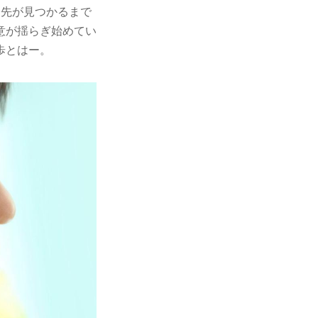
子先が見つかるまで
意が揺らぎ始めてい
歩とはー。