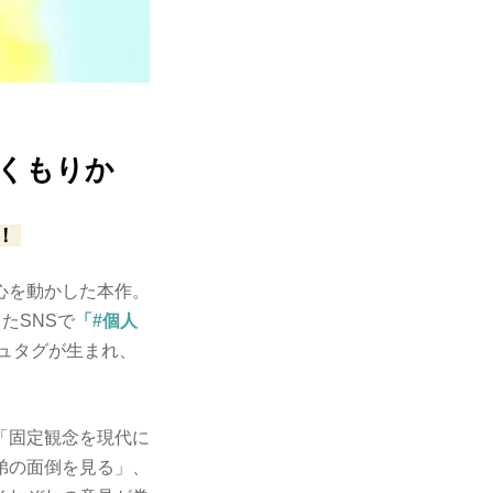
くもりか
！
心を動かした本作。
たSNSで
「#個人
ュタグが生まれ、
「固定観念を現代に
弟の面倒を見る」、