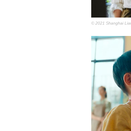
© 2021 Shanghai Lian