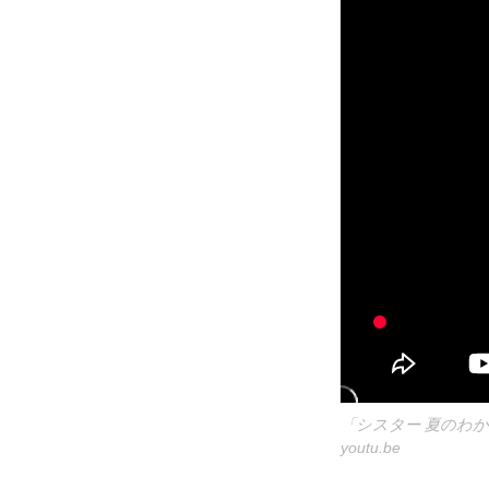
「シスター 夏のわかれ
youtu.be