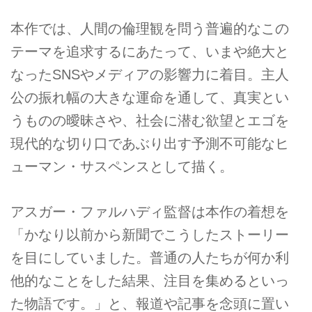
本作では、人間の倫理観を問う普遍的なこの
テーマを追求するにあたって、いまや絶大と
なったSNSやメディアの影響力に着目。主人
公の振れ幅の大きな運命を通して、真実とい
うものの曖昧さや、社会に潜む欲望とエゴを
現代的な切り口であぶり出す予測不可能なヒ
ューマン・サスペンスとして描く。
アスガー・ファルハディ監督は本作の着想を
「かなり以前から新聞でこうしたストーリー
を目にしていました。普通の人たちが何か利
他的なことをした結果、注目を集めるといっ
た物語です。」と、報道や記事を念頭に置い