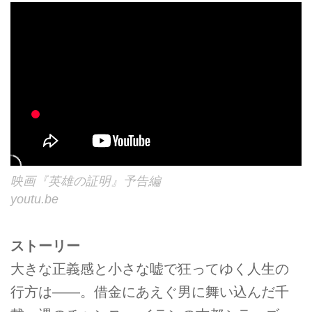
映画『英雄の証明』予告編
youtu.be
ストーリー
大きな正義感と小さな嘘で狂ってゆく人生の
行方は――。借金にあえぐ男に舞い込んだ千