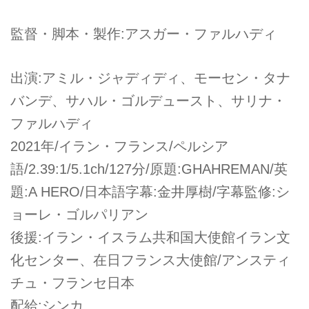
監督・脚本・製作:アスガー・ファルハディ
出演:アミル・ジャディディ、モーセン・タナ
バンデ、サハル・ゴルデュースト、サリナ・
ファルハディ
2021年/イラン・フランス/ペルシア
語/2.39:1/5.1ch/127分/原題:GHAHREMAN/英
題:A HERO/日本語字幕:金井厚樹/字幕監修:シ
ョーレ・ゴルパリアン
後援:イラン・イスラム共和国大使館イラン文
化センター、在日フランス大使館/アンスティ
チュ・フランセ日本
配給:シンカ