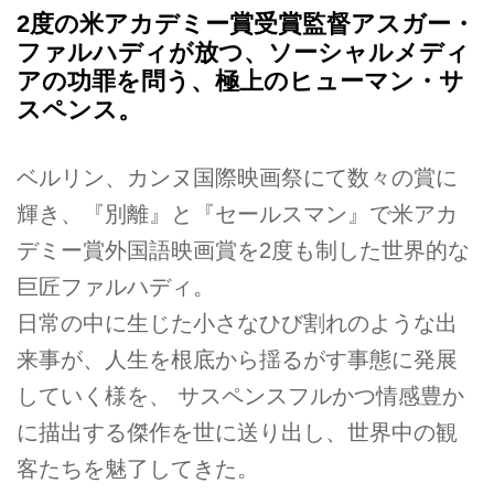
2度の米アカデミー賞受賞監督アスガー・
ファルハディが放つ、ソーシャルメディ
アの功罪を問う、極上のヒューマン・サ
スペンス。
ベルリン、カンヌ国際映画祭にて数々の賞に
輝き、『別離』と『セールスマン』で米アカ
デミー賞外国語映画賞を2度も制した世界的な
巨匠ファルハディ。
日常の中に生じた小さなひび割れのような出
来事が、人生を根底から揺るがす事態に発展
していく様を、 サスペンスフルかつ情感豊か
に描出する傑作を世に送り出し、世界中の観
客たちを魅了してきた。