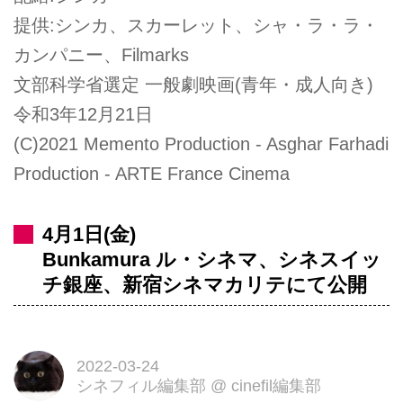
提供:シンカ、スカーレット、シャ・ラ・ラ・
カンパニー、Filmarks
文部科学省選定 一般劇映画(青年・成人向き)
令和3年12月21日
(C)2021 Memento Production - Asghar Farhadi
Production - ARTE France Cinema
4月1日(金)
Bunkamura ル・シネマ、シネスイッ
チ銀座、新宿シネマカリテにて公開
2022-03-24
シネフィル編集部
@
cinefil編集部