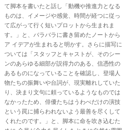
て脚本を書いたと話し「動機や推進力となる
ものは、イメージや感覚、時間が経つに従っ
て広がって行く短いプロットから生まれま
す。」と、バラバラに書き留めたノートから
ア イデアが生まれると明かす。さらに描写に
ついては「スタッフとキャストが、そのシー
ンのあらゆる細部が説得力のある、信憑性の
あるものになっていることを確認し、登場人
物たちの振舞いや台詞が、現実離れしていた
り、決まり文句に頼っているようなものでは
なかったため、俳優たちはうわべだけの演技
という罠に捕らわれないよう最善を尽くして
くれたのです。」と、脚本に命を吹き込むた