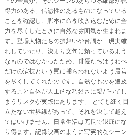
トの全員が、そのシーンのあらゆる細部が説
得力のある、信憑性のあるものになっている
ことを確認し、脚本に命を吹き込むために全
力を尽くしたときに自然な雰囲気が生まれま
す。登場人物たちの振舞いや台詞が、現実離
れしていたり、決まり文句に頼っているよう
なものではなかったため、俳優たちはうわべ
だけの演技という罠に捕らわれないよう最善
を尽くしてくれたのです。自然なものを追及
すること自体が人工的な巧妙さに繋がってし
まうリスクが実際にあります。 とても細く目
立たない境界線があって、それを決して越え
てはいけません。日常生活は冗長で退屈にな
り得ます。記録映画のように写実的なシーン