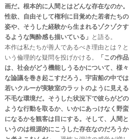
画だ。根本的に人間とはどんな存在なのか。
性欲、自由そして権利に目覚めた若者たちの
姿や、そうした経験から生まれるゾクゾクす
るような陶酔感も描いている」
と語る。
本作は私たちが善人であるべき理由とは？と
いう倫理的な疑問を投げかける。
「この作品
は、社会がどう機能しうるかについて、様々
な論議を巻き起こすだろう。宇宙船の中では
若いクルーが実験室のラットのように見える
不毛な環境だ。そうした状況下で彼らがどの
ような行動を取るか、いかにあっけなく野蛮
になるかを観客は目にする。そして、人間と
いうのは根源的にこうした存在なのだろうか