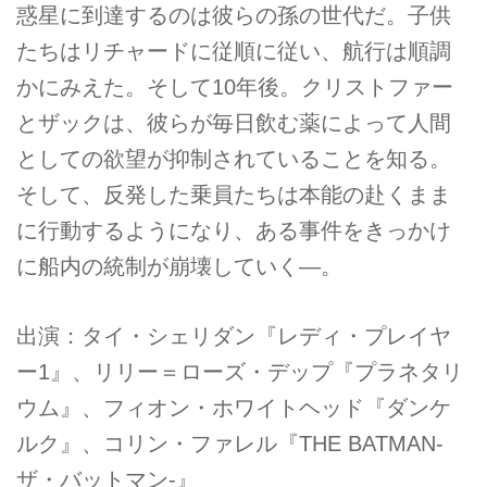
惑星に到達するのは彼らの孫の世代だ。子供
たちはリチャードに従順に従い、航行は順調
かにみえた。そして10年後。クリストファー
とザックは、彼らが毎日飲む薬によって人間
としての欲望が抑制されていることを知る。
そして、反発した乗員たちは本能の赴くまま
に行動するようになり、ある事件をきっかけ
に船内の統制が崩壊していく―。
出演：タイ・シェリダン『レディ・プレイヤ
ー1』、リリー＝ローズ・デップ『プラネタリ
ウム』、フィオン・ホワイトヘッド『ダンケ
ルク』、コリン・ファレル『THE BATMAN-
ザ・バットマン-』