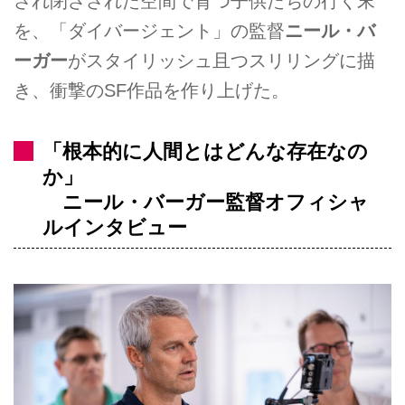
され閉ざされた空間で育つ子供たちの行く末
を、「ダイバージェント」の監督
ニール・バ
ーガー
がスタイリッシュ且つスリリングに描
き、衝撃のSF作品を作り上げた。
「根本的に人間とはどんな存在なの
か」
ニール・バーガー監督オフィシャ
ルインタビュー