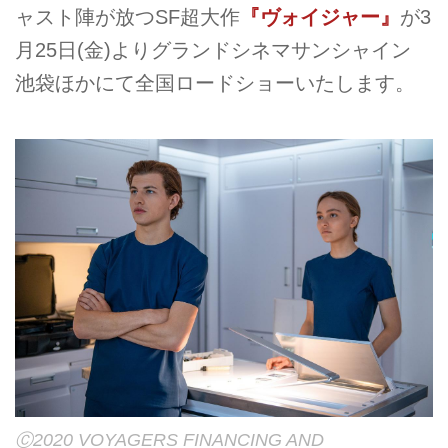
ャスト陣が放つSF超大作
『ヴォイジャー』
が3
月25日(金)よりグランドシネマサンシャイン
池袋ほかにて全国ロードショーいたします。
Ⓒ2020 VOYAGERS FINANCING AND