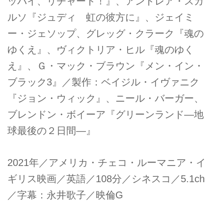
ッバイ、リチャード！』、アンドレア・スカ
ルソ『ジュディ 虹の彼方に』、ジェイミ
ー・ジェソップ、グレッグ・クラーク『魂の
ゆくえ』、ヴィクトリア・ヒル『魂のゆく
え』、Ｇ・マック・ブラウン『メン・イン・
ブラック3』／製作：ベイジル・イヴァニク
『ジョン・ウィック』、ニール・バーガー、
ブレンドン・ボイーア『グリーンランド―地
球最後の２日間―』
2021年／アメリカ・チェコ・ルーマニア・イ
ギリス映画／英語／108分／シネスコ／5.1ch
／字幕：永井歌子／映倫G