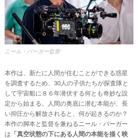
ニール・バーガー監督
本作は、新たに人間が住むことができる惑星
を調査するため、30人の子供たちが探査隊と
して宇宙船に８６年潜伏する何とも奇妙な設
定から始まる。人間の奥底に潜む本能が、長
い抑圧から解放されると、何が起きるのか？
本作の脚本と監督を兼ねるニール・バーガー
は
「真空状態の下にある人間の本能を描く映