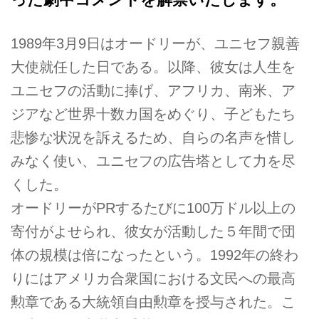
1989年3月9日はオードリーが、ユニセフ親善
大使就任した日である。以降、彼女は人生を
ユニセフの活動に捧げ、アフリカ、南米、ア
ジアなど世界十数カ国をめぐり、子どもたち
悲惨な状況を訴えるため、自らの名声を惜し
みなく使い、ユニセフの広告塔として力を尽
くした。
オードリーがPRするたびに100万ドル以上の
寄付がよせられ、彼女が活動した５年間で団
体の規模は倍になったという。1992年の終わ
りにはアメリカ合衆国における文民への最高
勲章である大統領自由勲章を授与された。こ