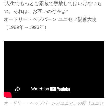
“人生でもっとも素敵で手放してはいけないも
の。それは、お互いの存在よ”
オードリー・ヘプバーン ユニセフ親善大使
（1989年～1993年）
オードリー・ヘップバーンとユニセフの絆【ユニセ