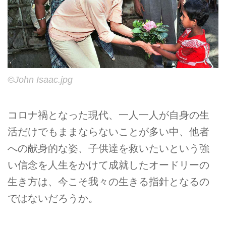
©John Isaac.jpg
コロナ禍となった現代、一人一人が自身の生
活だけでもままならないことが多い中、他者
への献身的な姿、子供達を救いたいという強
い信念を人生をかけて成就したオードリーの
生き方は、今こそ我々の生きる指針となるの
ではないだろうか。