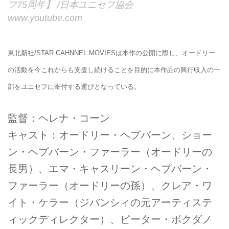
フ75周年】 /日本ユニセフ協会
www.youtube.com
東北新社/STAR CAHNNEL MOVIESは本作の公開に際し、オードリー
の活動を今これからも支援し続けることを目的に本作品の興行収入の一
部をユニセフに寄付する運びとなっている。
監督：ヘレナ・コーン
キャスト：オードリー・ヘプバーン、ショー
ン・ヘプバーン・ファーラー（オードリーの
長男）、エマ・キャスリーン・ヘプバーン・
ファーラー（オードリーの孫）、クレア・ワ
イト・ケラー（ジバンシィの元アーティステ
ィックディレクター）、ピーター・ボクダノ