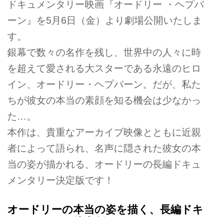
ドキュメンタリー映画『オードリー ・ヘプバ
ーン』を5月6日（金）より劇場公開いたしま
す。
銀幕で数々の名作を残し、世界中の人々に時
を超えて愛される大スターである永遠のヒロ
イン、オードリー・ヘプバーン。だが、私た
ちが彼女の本当の素顔を知る機会は少なかっ
た…。
本作は、貴重なアーカイブ映像とともに近親
者によって語られ、名声に隠された彼女の本
当の姿が描かれる、オードリーの長編ドキュ
メンタリー決定版です！
オードリーの本当の姿を描く、長編ドキ