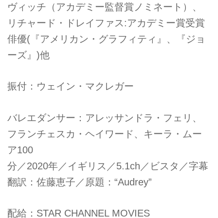
ヴィッチ（アカデミー監督賞ノミネート）、
リチャード・ドレイファス:アカデミー賞受賞
俳優(『アメリカン・グラフィティ』、『ジョ
ーズ』)他
振付：ウェイン・マクレガー
バレエダンサー：アレッサンドラ・フェリ、
フランチェスカ・ヘイワード、キーラ・ムー
ア100
分／2020年／イギリス／5.1ch／ビスタ／字幕
翻訳：佐藤恵子／原題：“Audrey”
配給：STAR CHANNEL MOVIES