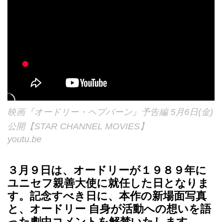
映画『オードリー・ヘプバーン』予告編 5月6日(金)
公開【STAR CHANNEL MOVIES】
youtu.be
３月９日は、オードリーが１９８９年に
ユニセフ親善大使に就任した日となりま
す。記念すべき日に、本作の新場面写真
と、オードリー 自身が活動への想いを語
った劇中コメントを解禁いたします。