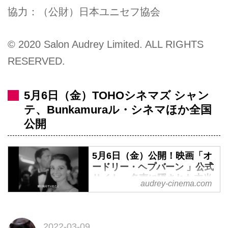
協力：（公財）日本ユニセフ協会
© 2020 Salon Audrey Limited. ALL RIGHTS
RESERVED.
5月6日（金）TOHOシネマズ シャン
テ、Bunkamuraル・シネマほか全国
公開
5月6日（金）公開！映画「オ
ードリー・ヘプバーン 」公式
サイト – 名声に隠された本当
audrey-cinema.com
の姿を描く、初のドキュメン
タリー
2022-03-09