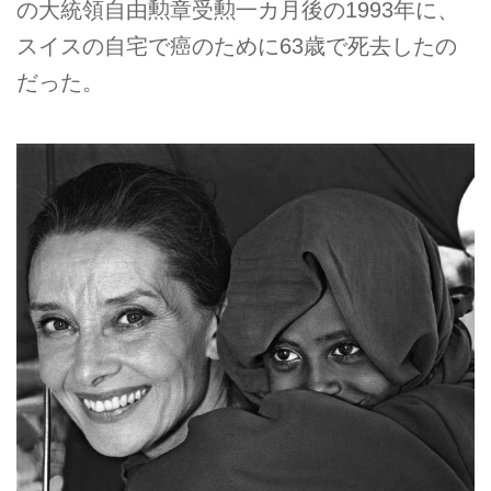
の大統領自由勲章受勲一カ月後の1993年に、
スイスの自宅で癌のために63歳で死去したの
だった。