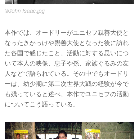
©John Isaac.jpg
本作では、オードリーがユニセフ親善大使と
なったきかっけや親善大使となった後に訪れ
た各国で感じたこと、活動に対する思いにつ
いて本人の映像、息子や孫、家族ぐるみの友
人などで語られている。その中でもオードリ
ーは、幼少期に第二次世界大戦の経験が今で
も残っていると述べ、本作でユニセフの活動
についてこう語っている。