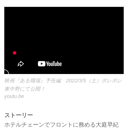
映画『ある職場』予告編 2022/3/5（土）ポレポレ
東中野にて公開！
youtu.be
ストーリー
ホテルチェーンでフロントに務める大庭早紀