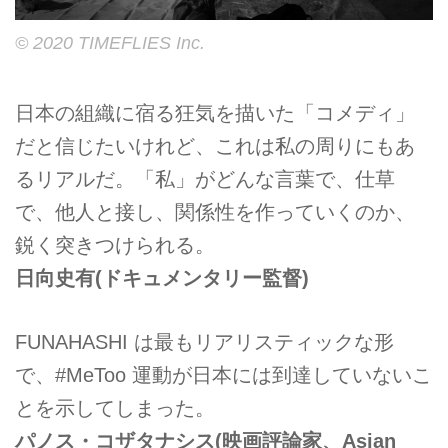
© 2020 TIMEFLIES Inc.
日本の組織に宿る狂気を描いた「コメディ」
だと信じたいけれど、これは私の周りにもあ
るリアルだ。「私」がどんな言葉で、仕草
で、他人と接し、関係性を作っていくのか、
鋭く突きつけられる。
日向史有(ドキュメンタリー監督)
FUNAHASHI は最もリアリスティックな形
で、#MeToo 運動が日本には到達していないこ
とを示してしまった。
パノス・コザタナシス(映画評論家、Asian