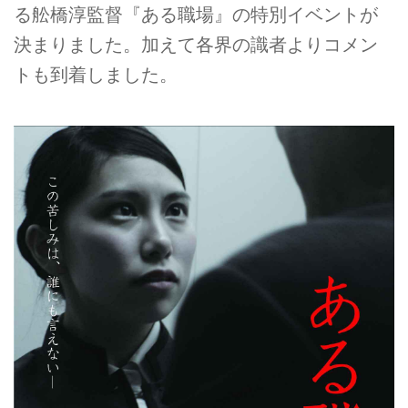
る舩橋淳監督『ある職場』の特別イベントが
決まりました。加えて各界の識者よりコメン
トも到着しました。