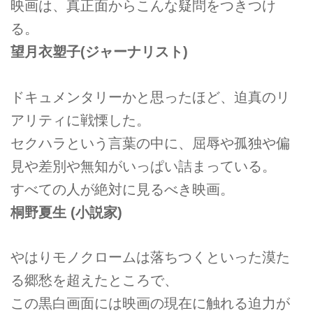
映画は、真正面からこんな疑問をつきつけ
る。
望月衣塑子(ジャーナリスト)
ドキュメンタリーかと思ったほど、迫真のリ
アリティに戦慄した。
セクハラという言葉の中に、屈辱や孤独や偏
見や差別や無知がいっぱい詰まっている。
すべての人が絶対に見るべき映画。
桐野夏生 (小説家)
やはりモノクロームは落ちつくといった漠た
る郷愁を超えたところで、
この黒白画面には映画の現在に触れる迫力が