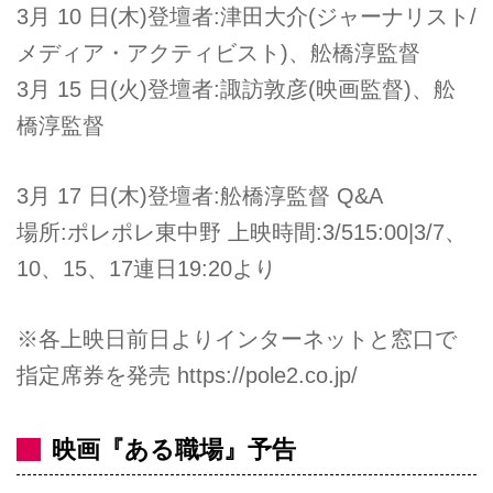
3月 10 日(木)登壇者:津田大介(ジャーナリスト/
メディア・アクティビスト)、舩橋淳監督
3月 15 日(火)登壇者:諏訪敦彦(映画監督)、舩
橋淳監督
3月 17 日(木)登壇者:舩橋淳監督 Q&A
場所:ポレポレ東中野 上映時間:3/515:00|3/7、
10、15、17連日19:20より
※各上映日前日よりインターネットと窓口で
指定席券を発売
https://pole2.co.jp/
映画『ある職場』予告