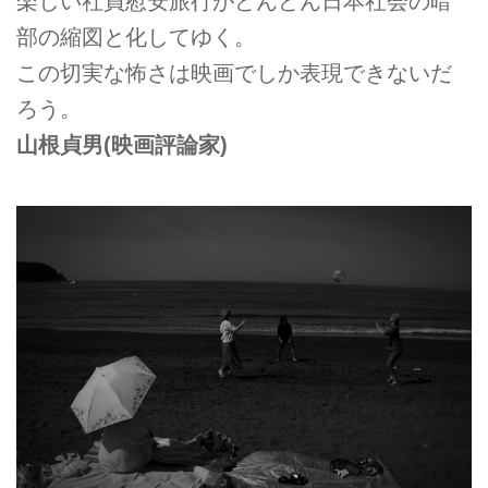
楽しい社員慰安旅行がどんどん日本社会の暗
部の縮図と化してゆく。
この切実な怖さは映画でしか表現できないだ
ろう。
山根貞男(映画評論家)