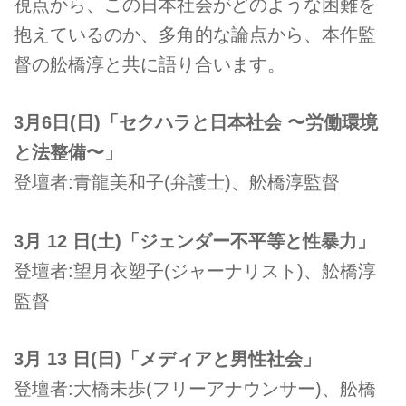
視点から、この日本社会がどのような困難を
抱えているのか、多角的な論点から、本作監
督の舩橋淳と共に語り合います。
3月6日(日)「セクハラと日本社会 〜労働環境
と法整備〜」
登壇者:青龍美和子(弁護士)、舩橋淳監督
3月 12 日(土)「ジェンダー不平等と性暴力」
登壇者:望月衣塑子(ジャーナリスト)、舩橋淳
監督
3月 13 日(日)「メディアと男性社会」
登壇者:大橋未歩(フリーアナウンサー)、舩橋