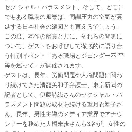
セク シャル・ハラスメント、そして、どこに
でもある職場の風景は、同調圧力の空気が蔓
延する日本社会の縮図とも言えるでしょう。
この度、本作の鑑賞と共に、それらの問題に
ついて、ゲストをお呼びして徹底的に語り合
う特別イベント「ある職場とジェンダー不 平
等を巡って」が開催されます。
ゲストは、長年、労働問題や人権問題に関わ
り続けてきた清龍美和子弁護士、東京新聞の
記者として、伊藤詩織さんのセクシャル・ハ
ラスメント問題の取材を続ける望月衣塑子さ
ん。長年、男性主導のメディア業界でアナウ
ンサーを務めた大橋未歩さんら3名が、女性の