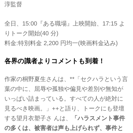
淳監督
全日、15:00『ある職場』上映開始、17:15 よ
りトーク開始(40 分)
料金:特別料金 2,200 円均一(映画料金込み)
各界の識者よりコメントも到着！
作家の桐野夏生さんは、**「セクハラという言
葉の中に、屈辱や孤独や偏見や差別や無知が
いっぱい詰まっている。すべての人が絶対に
見るべき映画。」++と語り、トークにも登壇
する望月衣塑子さ んは、
「ハラスメント事件
の多くは、被害者は声も上げられず、事件と