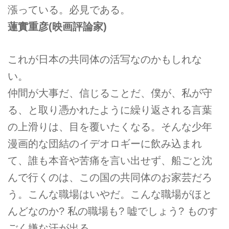
漲っている。必見である。
蓮實重彦(映画評論家)
これが日本の共同体の活写なのかもしれな
い。
仲間が大事だ、信じることだ、僕が、私が守
る、と取り憑かれたように繰り返される言葉
の上滑りは、目を覆いたくなる。そんな少年
漫画的な団結のイデオロギーに飲み込まれ
て、誰も本音や苦痛を言い出せず、船ごと沈
んで行くのは、この国の共同体のお家芸だろ
う。こんな職場はいやだ。こんな職場がほと
んどなのか? 私の職場も? 嘘でしょう? ものす
ごく嫌な汗が出る。