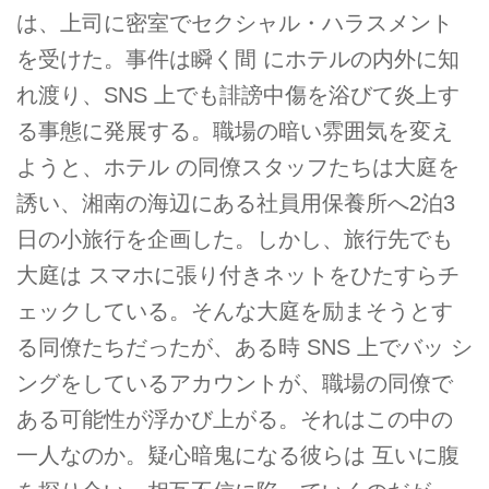
は、上司に密室でセクシャル・ハラスメント
を受けた。事件は瞬く間 にホテルの内外に知
れ渡り、SNS 上でも誹謗中傷を浴びて炎上す
る事態に発展する。職場の暗い雰囲気を変え
ようと、ホテル の同僚スタッフたちは大庭を
誘い、湘南の海辺にある社員用保養所へ2泊3
日の小旅行を企画した。しかし、旅行先でも
大庭は スマホに張り付きネットをひたすらチ
ェックしている。そんな大庭を励まそうとす
る同僚たちだったが、ある時 SNS 上でバッ シ
ングをしているアカウントが、職場の同僚で
ある可能性が浮かび上がる。それはこの中の
一人なのか。疑心暗鬼になる彼らは 互いに腹