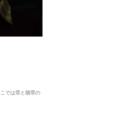
こでは罪と贖罪の