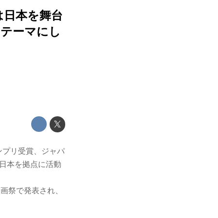
は日本を舞台
をテーマにし
ンプリ受賞、ジャパ
だ日本を拠点に活動
映画祭で発表され、