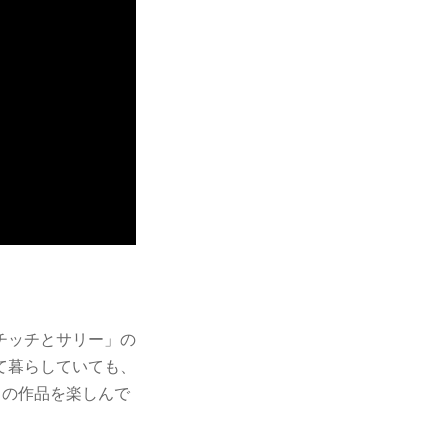
チッチとサリー」の
て暮らしていても、
この作品を楽しんで