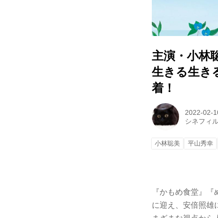
主演・小林
生きる生き
着！
2022-02-1
シネフィ
小林聡美
平山秀幸
『かもめ食堂』『
に迎え、安倍照雄