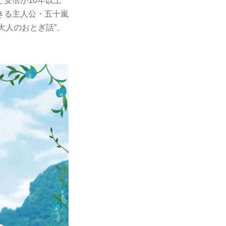
安倍が10年以上
きる主人公・五十嵐
大人のおとぎ話”、