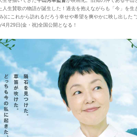
人生を描いてきた
平山秀幸監督
が映画化。旧知の仲である平山と
た人生賛歌の物語が誕生した！過去を抱えながらも「今」を生
み)にこれから訪れるだろう幸せや希望を爽やかに映し出した “
4月29日(金・祝)全国公開となる！