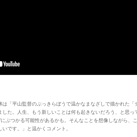
林は「平山監督のぶっきらぼうで温かなまなざしで描かれた「
ました。人生、もう新しいことは何も起きないだろう、と思っ
跡”にぶつかる可能性があるかも。そんなことを想像しながら、
しいです。」と温かくコメント。