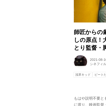
師匠からの
しの原点！
とり監督・
2021-08-1
シネフィ
浅草キッド
ビート
もはや説明不要とも
に渡り、映画監督・