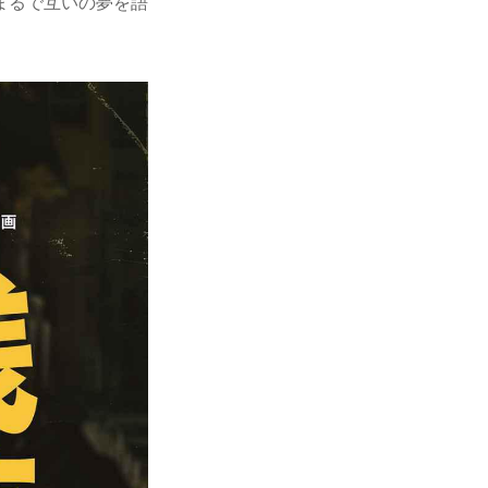
まるで互いの夢を語