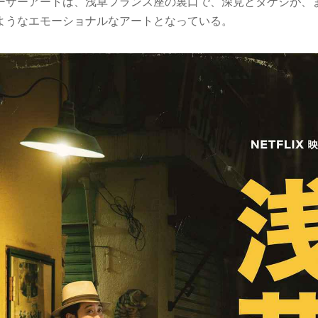
ーザーアートは、浅草フランス座の裏口で、深見とタケシが、
ようなエモーショナルなアートとなっている。