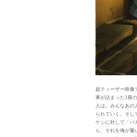
超ティーザー映像
事が詰まった1冊
人は。みんなあの人
られていく。そし
ケシに対して「バ
ら、それを俺が履