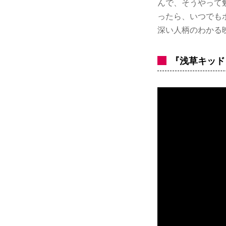
んで、そうやって
ったら、いつでも
深い人柄のわかる
『浅草キッド