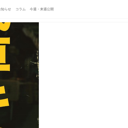
お知らせ
コラム
今週・来週公開