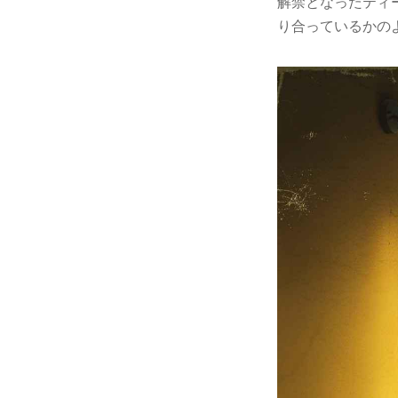
解禁となったティ
り合っているかの