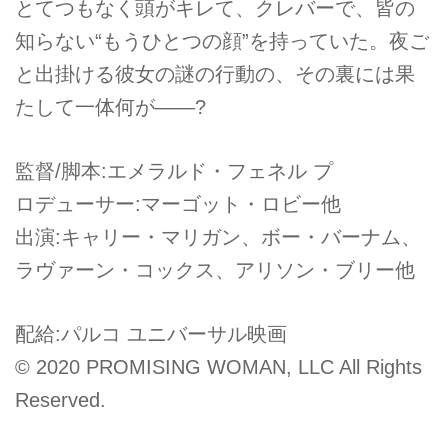
とてつもなく頭がキレて、クレバーで、皆の
知らない“もうひとつの顔”を持っていた。夜ご
と出掛ける彼女の謎の行動の、その裏には果
たして一体何が――?
監督/脚本:エメラルド・フェネル プ
ロデューサー:マーゴット・ロビー他
出演:キャリー・マリガン、ボー・バーナム、
ラヴァーン・コックス、アリソン・ブリー他
配給:パルコ ユニバーサル映画
© 2020 PROMISING WOMAN, LLC All Rights
Reserved.