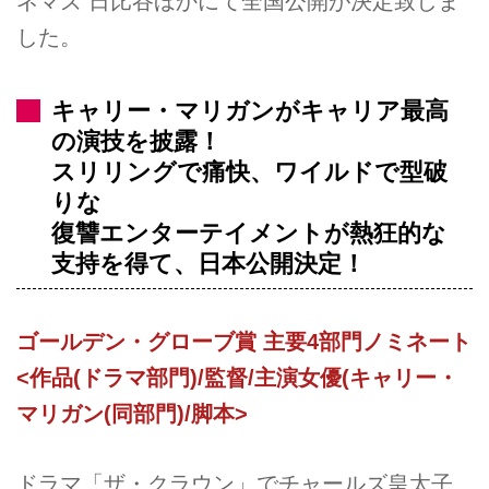
ネマズ 日比谷ほかにて全国公開が決定致しま
した。
キャリー・マリガンがキャリア最高
の演技を披露！
スリリングで痛快、ワイルドで型破
りな
復讐エンターテイメントが熱狂的な
支持を得て、日本公開決定！
ゴールデン・グローブ賞 主要4部門ノミネート
<作品(ドラマ部門)/監督/主演女優(キャリー・
マリガン(同部門)/脚本>
ドラマ「ザ・クラウン」でチャールズ皇太子