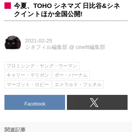
今夏、TOHO シネマズ 日比谷&シネ
クイントほか全国公開!
2021-02-25
シネフィル編集部
@
cinefil編集部
プロミシング・ヤング・ウーマン
キャリー・マリガン
ボー・バーナム
マーゴット・ロビー
エメラルド・フェネル
Facebook
関連記事