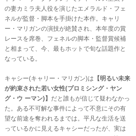
の妻カミラ夫人役を演じたエメラルド・フェ
ネルが監督・脚本を手掛けた本作。キャリ
ー・マリガンの演技が絶賛され、本年度の賞
レースを席巻、フェネルの脚本・監督賞候補
と相まって、今、最もホットで旬な話題作と
なっている。
キャシー(キャリー・マリガン)は
【明るい未来
が約束された若い女性(プロミシング・ヤン
グ・ウ ーマン)】
だと誰もが信じて疑わなかっ
た。ある不可解な事件によって不意にその有
望な前途を奪われるまでは。平凡な生活を送
っているかに見えるキャシーだったが、実は