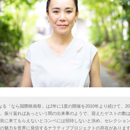
なる「なら国際映画祭」は2年に1度の開催を2010年より続けて、20
。振り返ればあっという間の出来事のようで、迎えたゲストの数は2
奈良に来てもらえないとコンペには招待しないと決め、セレクショ
地の魅力を世界に発信するナラティブプロジェクトの存在がありま