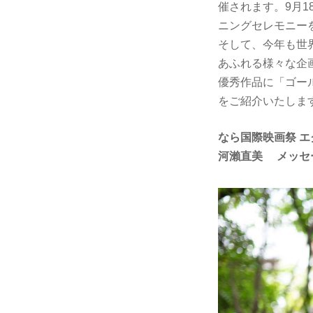
催されます。9月1
ニングセレモニー
そして、今年も世
あふれる様々な企画
優秀作品に「ゴール
をご紹介いたしま
なら国際映画祭 
河瀨直美 メッセ