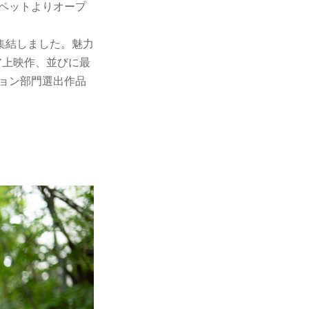
ーペットよりオープ
集結しました。魅力
ア上映作、並びに最
ション部門選出作品