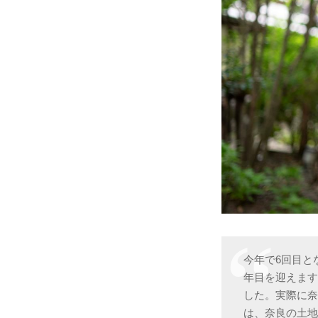
今年で6回目と
年目を迎えます
した。実際に
は、奈良の土