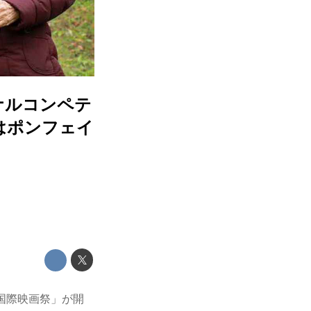
ナルコンペテ
品はポンフェイ
ら国際映画祭」が開