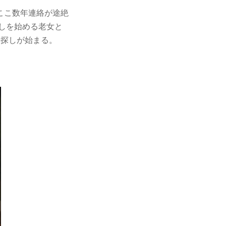
ここ数年連絡が途絶
しを始める老女と
華探しが始まる。