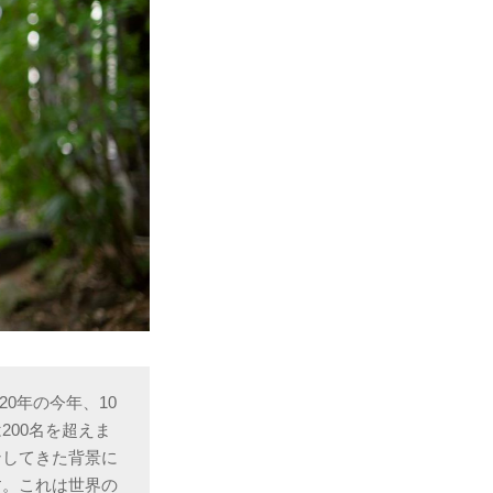
20年の今年、10
00名を超えま
ンしてきた背景に
す。これは世界の