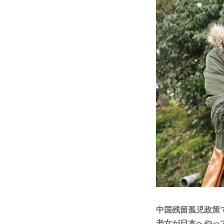
中国残留孤児政策
老女が日本へやっ