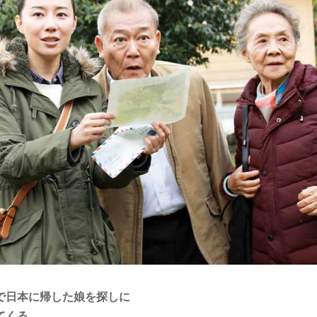
で日本に帰した娘を探しに
てくる