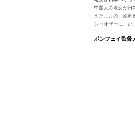
中国人の老女が日
えたままの、娘同
シャオザーに、ひ
ポンフェイ監督