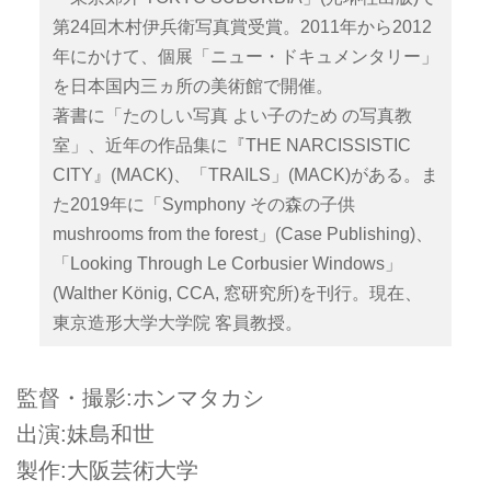
第24回木村伊兵衛写真賞受賞。2011年から2012
年にかけて、個展「ニュー・ドキュメンタリー」
を日本国内三ヵ所の美術館で開催。
著書に「たのしい写真 よい子のため の写真教
室」、近年の作品集に『THE NARCISSISTIC
CITY』(MACK)、「TRAILS」(MACK)がある。ま
た2019年に「Symphony その森の子供
mushrooms from the forest」(Case Publishing)、
「Looking Through Le Corbusier Windows」
(Walther König, CCA, 窓研究所)を刊行。現在、
東京造形大学大学院 客員教授。
監督・撮影:ホンマタカシ
出演:妹島和世
製作:大阪芸術大学