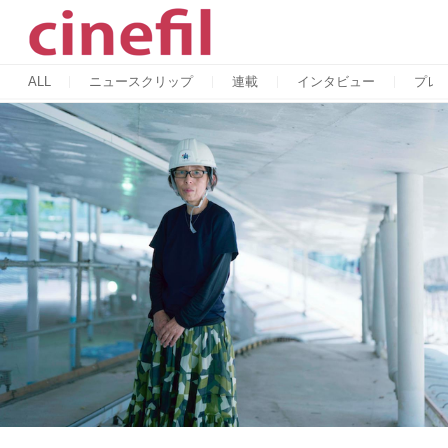
ALL
ニュースクリップ
連載
インタビュー
プレ