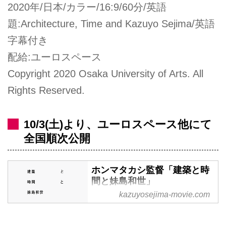
2020年/日本/カラー/16:9/60分/英語
題:Architecture, Time and Kazuyo Sejima/英語
字幕付き
配給:ユーロスペース
Copyright 2020 Osaka University of Arts. All
Rights Reserved.
10/3(土)より、ユーロスペース他にて
全国順次公開
ホンマタカシ監督「建築と時
間と妹島和世」
kazuyosejima-movie.com
建築界のノーベル賞とも称される
プリツカー賞を受賞した建築家・
妹島和世が手がけた大阪芸術大