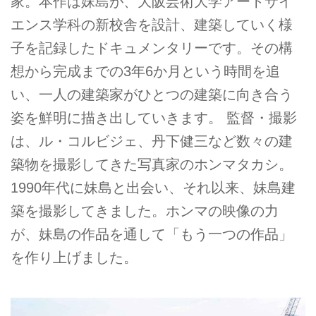
家。本作は妹島が、大阪芸術大学アートサイ
エンス学科の新校舎を設計、建築していく様
子を記録したドキュメンタリーです。その構
想から完成までの3年6か月という時間を追
い、一人の建築家がひとつの建築に向き合う
姿を鮮明に描き出していきます。 監督・撮影
は、ル・コルビジェ、丹下健三など数々の建
築物を撮影してきた写真家のホンマタカシ。
1990年代に妹島と出会い、それ以来、妹島建
築を撮影してきました。ホンマの映像の力
が、妹島の作品を通して「もう一つの作品」
を作り上げました。