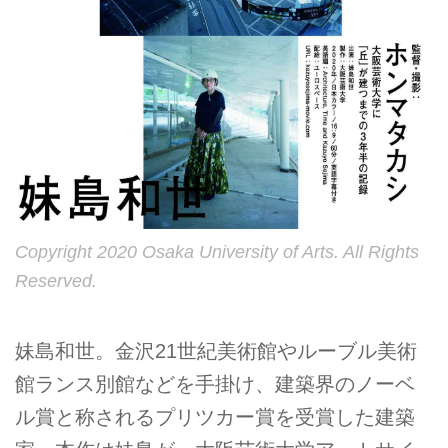
Copyright 2020 Osaka University of Arts. All Rights
Reserved.
妹島和世。金沢21世紀美術館やルーブル美術
館ランス別館などを手掛け、建築界のノーベ
ル賞と称されるプリツカー賞を受賞した建築