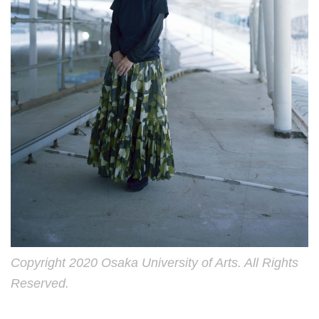
Copyright 2020 Osaka University of Arts. All Rights
Reserved.