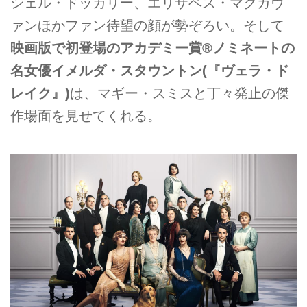
シェル・ドッカリー、エリザベス・マクガヴ
ァンほかファン待望の顔が勢ぞろい。そして
映画版で初登場のアカデミー賞®ノミネートの
名女優イメルダ・スタウントン(『ヴェラ・ド
レイク』)
は、マギー・スミスと丁々発止の傑
作場面を見せてくれる。