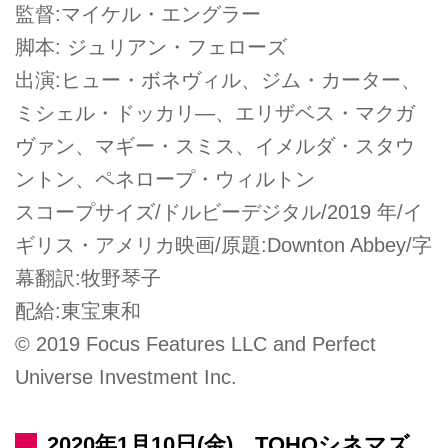
監督:マイケル・エングラー
脚本: ジュリアン・フェローズ
出演:ヒュー・ボネヴィル、ジム・カーター、
ミシェル・ドッカリ―、エリザベス・マクガ
ヴァン、マギー・スミス、イメルダ・スタウ
ントン、ペネロープ・ウィルトン
スコープサイズ/ドルビーデジタル/2019 年/イ
ギリス・アメリカ映画/原題:Downton Abbey/字
幕翻訳:牧野琴子
配給:東宝東和
© 2019 Focus Features LLC and Perfect
Universe Investment Inc.
2020年1月10日(金)、TOHOシネマズ