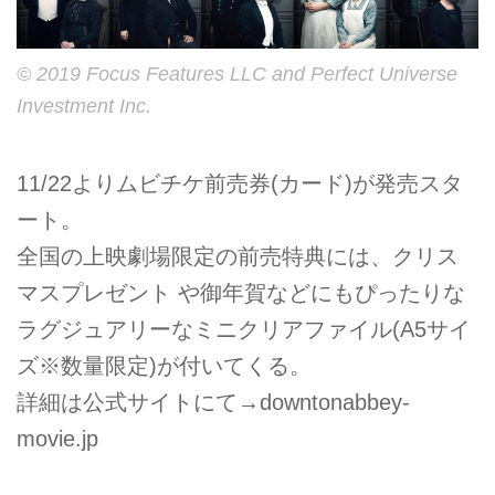
© 2019 Focus Features LLC and Perfect Universe
Investment Inc.
11/22よりムビチケ前売券(カード)が発売スタ
ート。
全国の上映劇場限定の前売特典には、クリス
マスプレゼント や御年賀などにもぴったりな
ラグジュアリーなミニクリアファイル(A5サイ
ズ※数量限定)が付いてくる。
詳細は公式サイトにて→downtonabbey-
movie.jp