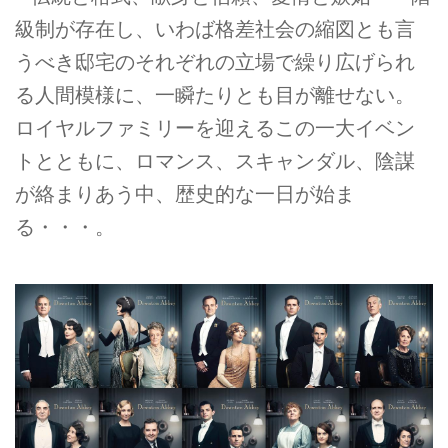
級制が存在し、いわば格差社会の縮図とも言
うべき邸宅のそれぞれの立場で繰り広げられ
る人間模様に、一瞬たりとも目が離せない。
ロイヤルファミリーを迎えるこの一大イベン
トとともに、ロマンス、スキャンダル、陰謀
が絡まりあう中、歴史的な一日が始ま
る・・・。