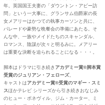
年。英国国王夫妻の「ダウントン・アビー訪
問」という一大事に、グランサム伯爵家の長
女メアリーはかつての執事カーソンと共に、
パレードや豪勢な晩餐会の準備にあたる。そ
んな中、一族やメイドたちのスキャンダル、
ロマンス、陰謀が次々と明るみに。メアリー
は重要な決断を迫られることになる・・・。
脚本はドラマに引き続き
アカデミー賞®脚本賞
受賞のジュリアン・フェローズ
。
キャストは
アカデミー賞®受賞のマギー・スミ
ス
ほかテレビ シリーズから引き続きおなじみ
のヒュー・ボネヴィル、ジム・カーター、ミ