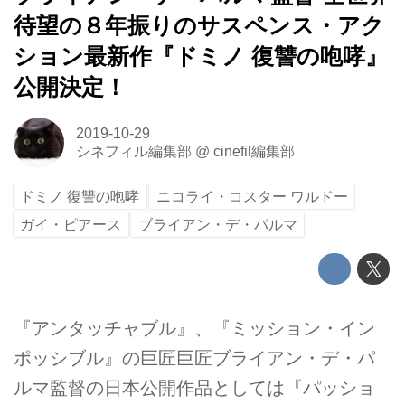
待望の８年振りのサスペンス・アク
ション最新作『ドミノ 復讐の咆哮』
公開決定！
2019-10-29
シネフィル編集部
@
cinefil編集部
ドミノ 復讐の咆哮
ニコライ・コスター ワルドー
ガイ・ピアース
ブライアン・デ・パルマ
『アンタッチャブル』、『ミッション・イン
ポッシブル』の巨匠巨匠ブライアン・デ・パ
ルマ監督の日本公開作品としては『パッショ