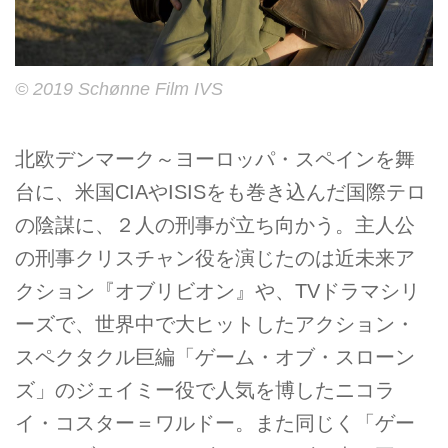
© 2019 Schønne Film IVS
北欧デンマーク～ヨーロッパ・スペインを舞
台に、米国CIAやISISをも巻き込んだ国際テロ
の陰謀に、２人の刑事が立ち向かう。主人公
の刑事クリスチャン役を演じたのは近未来ア
クション『オブリビオン』や、TVドラマシリ
ーズで、世界中で大ヒットしたアクション・
スペクタクル巨編「ゲーム・オブ・スローン
ズ」のジェイミー役で人気を博したニコラ
イ・コスター＝ワルドー。また同じく「ゲー