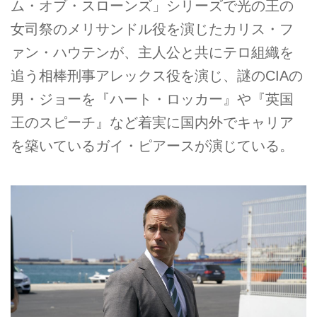
ム・オブ・スローンズ」シリーズで光の王の
女司祭のメリサンドル役を演じたカリス・フ
ァン・ハウテンが、主人公と共にテロ組織を
追う相棒刑事アレックス役を演じ、謎のCIAの
男・ジョーを『ハート・ロッカー』や『英国
王のスピーチ』など着実に国内外でキャリア
を築いているガイ・ピアースが演じている。