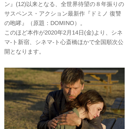
ン』(12)以来となる、全世界待望の８年振りの
サスペンス・アクション最新作『ドミノ 復讐
の咆哮』（原題：DOMINO）。
このほど本作が2020年2月14日(金)より、シネ
マ-ト新宿、シネマ-ト心斎橋ほかで全国順次公
開となります。