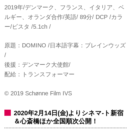
2019年/デンマーク、フランス、イタリア、ベ
ルギー、オランダ合作/英語/ 89分/ DCP /カラ
ー/ビスタ /5.1ch /
原題：DOMINO /日本語字幕：ブレインウッズ
/
後援：デンマーク大使館/
配給：トランスフォーマー
© 2019 Schønne Film IVS
2020年2月14日(金)よりシネマ-ト新宿
＆心斎橋ほか全国順次公開！