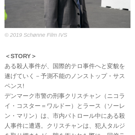
© 2019 Schønne Film IVS
＜STORY＞
ある殺人事件が、国際的テロ事件へと変貌を
遂げていく－予測不能のノンストップ・サス
ペンス!
デンマーク市警の刑事クリスチャン（ニコラ
イ・コスター＝ワルドー）とラース（ソーレ
ン・マリン）は、市内パトロール中にある殺
人事件に遭遇。クリスチャンは、犯人タルジ