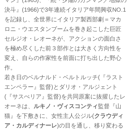
決斗』(1966)で3年連続イタリア年間興収NO.1
を記録し、全世界にイタリア製西部劇＝マカ
ロニ・ウエスタンブームを巻き起こした巨匠
セルジオ・レオーネが、アクションの面白さ
を極め尽くした前３部作とは大きく方向性を
変え、自らの作家性を前面に打ち出した野心
作。
若き日のベルナルド・ベルトルッチ(『ラスト
エンペラー』監督)とダリオ・アルジェント
(『サスぺリア』監督)を共同原案に抜擢したレ
オーネは、
ルキノ・ヴィスコンティ
監督『山
猫』を下敷きに、女性主人公ジル(
クラウディ
ア・カルディナーレ
)の目を通し、移り変わる