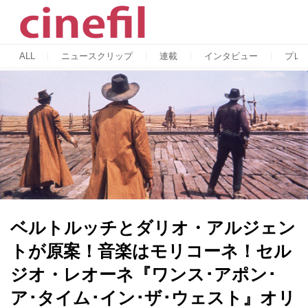
ALL
ニュースクリップ
連載
インタビュー
プレ
ベルトルッチとダリオ・アルジェン
トが原案！音楽はモリコーネ！セル
ジオ・レオーネ『ワンス･アポン･
ア･タイム･イン･ザ･ウェスト』オリ