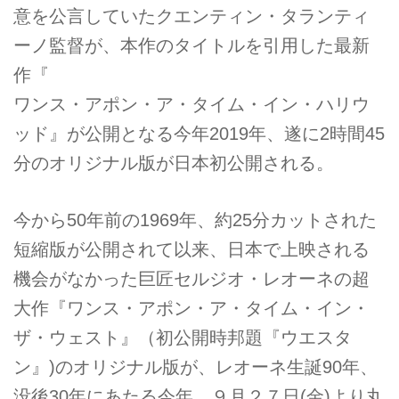
意を公言していたクエンティン・タランティ
ーノ監督が、本作のタイトルを引用した最新
作『
ワンス・アポン・ア・タイム・イン・ハリウ
ッド』が公開となる今年2019年、遂に2時間45
分のオリジナル版が日本初公開される。
今から50年前の1969年、約25分カットされた
短縮版が公開されて以来、日本で上映される
機会がなかった巨匠セルジオ・レオーネの超
大作『ワンス・アポン・ア・タイム・イン・
ザ・ウェスト』（初公開時邦題『ウエスタ
ン』)のオリジナル版が、レオーネ生誕90年、
没後30年にあたる今年、９月２７日(金)より丸