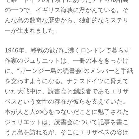
の一つで、イギリス海峡に浮かんでいる。そ
んな島の数奇な歴史から、独創的なミステリ
ーが生まれました。
1946年、終戦の歓びに沸くロンドンで暮らす
作家のジュリエットは、一冊の本をきっかけ
に、“ガーンジー島の読書会”のメンバーと手紙
を交わすようになる。ナチスドイツに脅えて
いた大戦中は、読書会と創設者であるエリザ
ベスという女性の存在が彼らを支えていた。
本が人と人の心をつないだことに魅了された
ジュリエットは、読書会について記事を書こ
うと島を訪ねるが、そこにエリザベスの姿は