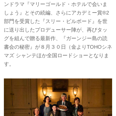
ンドラマ『マリーゴールド・ホテルで会いま
しょう』とその続編、さらにアカデミー賞®2
部門を受賞した『スリー・ビルボード』を世
に送り出したプロデューサー陣が、再びタッ
グを組んで贈る最新作、『ガーンジー島の読
書会の秘密』が８月３０日（金よりTOHOシネ
マズ シャンテほか全国ロードショーとなりま
す。