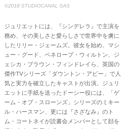
©2018 STUDIOCANAL SAS
ジュリエットには、『シンデレラ』で主演を
務め、その美しさと愛らしさで世界中を虜に
したリリー・ジェームズ。彼女を始め、マシ
ュー・グード、ペネロープ・ウィルトン、ジ
ェシカ・ブラウン・フィンドレイら、英国の
傑作TVシリーズ「ダウントン・アビー」で人
気と実力を確立したキャストが出演。ジュリ
エットに手紙を送ったドーシー役には、「ゲ
ーム・オブ・スローンズ」シリーズのミキー
ル・ハースマン、更には『さざなみ』のト
ム・コートネイが読書会メンバーとして顔を