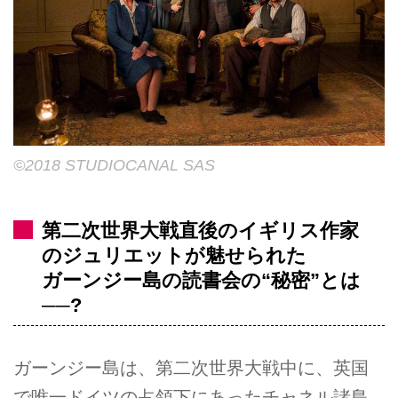
©2018 STUDIOCANAL SAS
第二次世界大戦直後のイギリス作家
のジュリエットが魅せられた
ガーンジー島の読書会の“秘密”とは
──?
ガーンジー島は、第二次世界大戦中に、英国
で唯一ドイツの占領下にあったチャネル諸島