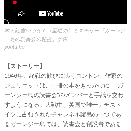
本と読書がつなぐ〈至福の〉ミステリー『ガーンジ
ー島の読書会の秘密』予告
youtu.be
【ストーリー】
1946年、終戦の歓びに沸くロンドン。作家の
ジュリエットは、一冊の本をきっかけに、“ガ
ーンジー島の読書会”のメンバーと手紙を交わ
すようになる。大戦中、英国で唯一ナチスド
イツに占領されたチャンネル諸島の一つであ
るガーンジー島では、読書会と創設者である