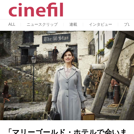
ALL
ニュースクリップ
連載
インタビュー
プレ
「マリーゴールド・ホテルで会いま