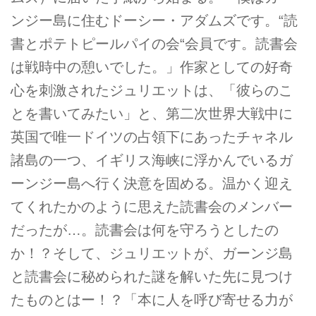
ンジー島に住むドーシー・アダムズです。“読
書とポテトピールパイの会“会員です。読書会
は戦時中の憩いでした。」作家としての好奇
心を刺激されたジュリエットは、「彼らのこ
とを書いてみたい」と、第二次世界大戦中に
英国で唯一ドイツの占領下にあったチャネル
諸島の一つ、イギリス海峡に浮かんでいるガ
ーンジー島へ行く決意を固める。温かく迎え
てくれたかのように思えた読書会のメンバー
だったが…。読書会は何を守ろうとしたの
か！？そして、ジュリエットが、ガーンジ島
と読書会に秘められた謎を解いた先に見つけ
たものとはー！？「本に人を呼び寄せる力が