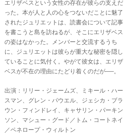
エリザベスという女性の存在が彼らの支えだ
った。本が人と人の心をつないだことに魅了
されたジュリエットは、読書会について記事
を書こうと島を訪ねるが、そこにエリザベス
の姿はなかった。メンバーと交流するうち
に、ジュリエットは彼らが重大な秘密を隠し
ていることに気付く。やがて彼女は、エリザ
ベスが不在の理由にたどり着くのだが──。
出演：リリー・ジェームズ、ミキール・ハー
スマン、グレン・パウエル、ジェシカ・ブラ
ウン・フィンドレイ、キャサリン・パーキン
ソン、マシュー・グード／トム・コートネイ
／ペネロープ・ウィルトン