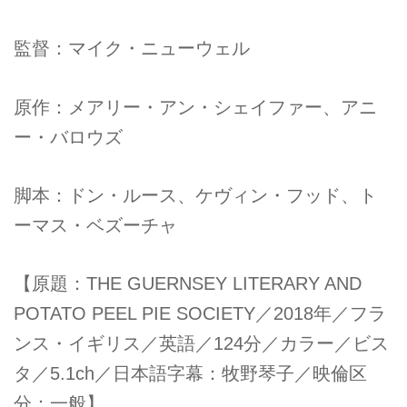
監督：マイク・ニューウェル
原作：メアリー・アン・シェイファー、アニ
ー・バロウズ
脚本：ドン・ルース、ケヴィン・フッド、ト
ーマス・ベズーチャ
【原題：THE GUERNSEY LITERARY AND
POTATO PEEL PIE SOCIETY／2018年／フラ
ンス・イギリス／英語／124分／カラー／ビス
タ／5.1ch／日本語字幕：牧野琴子／映倫区
分：一般】