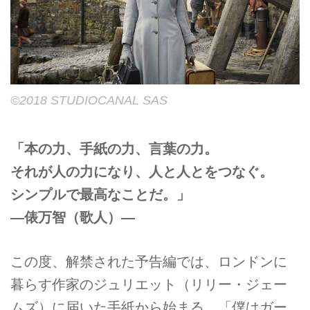
©2018 STUDIOCANAL SAS
「本の力、手紙の力、言葉の力。
それが人の力になり、人と人とをつなぐ。
シンプルで最高なことだ。」
―俵万智（歌人）―
この度、解禁された予告編では、ロンドンに
暮らす作家のジュリエット（リリー・ジェー
ムズ）に届いた手紙から始まる。「僕はガー