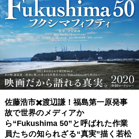
佐藤浩市✖️渡辺謙！福島第一原発事
故で世界のメディアか
ら“Fukushima 50”と呼ばれた作業
員たちの知られざる“真実”描く若松