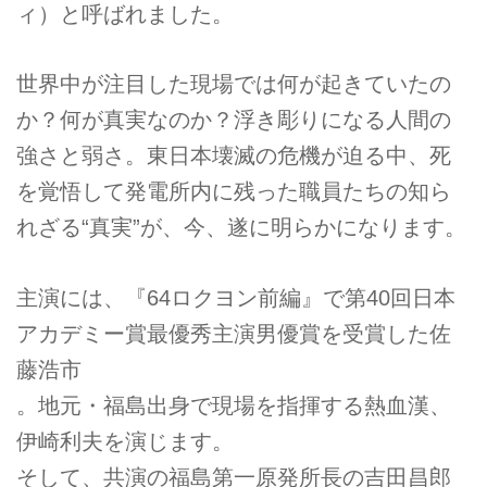
ィ）と呼ばれました。
世界中が注目した現場では何が起きていたの
か？何が真実なのか？浮き彫りになる人間の
強さと弱さ。東日本壊滅の危機が迫る中、死
を覚悟して発電所内に残った職員たちの知ら
れざる“真実”が、今、遂に明らかになります。
主演には、『64ロクヨン前編』で第40回日本
アカデミー賞最優秀主演男優賞を受賞した佐
藤浩市
。地元・福島出身で現場を指揮する熱血漢、
伊崎利夫を演じます。
そして、共演の福島第一原発所長の吉田昌郎