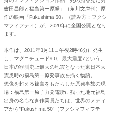
身のノンフィクション作品「死の淵を見た男
吉田昌郎と福島第一原発」（角川文庫刊）原
作の映画『Fukushima 50』（読み方：フクシ
マフィフティ）が、2020年に全国公開となり
ます。
本作は、2011年3月11日午後2時46分に発生
し、マグニチュード9.0、最大震度7という、
日本の観測史上最大の地震となった東日本大
震災時の福島第一原発事故を描く物語。
想像を超える被害をもたらした原発事故の現
場：福島第一原子力発電所に残った地元福島
出身の名もなき作業員たちは、世界のメディ
アから“Fukushima 50”（フクシマフィフテ