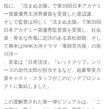
役に、『沈まぬ太陽』で第33回日本アカデミ
ー賞最優秀主演男優賞を受賞した渡辺謙。
そして監督は同じく『沈まぬ太陽』で第33回
日本アカデミー賞優秀監督賞を受賞し、社会
派・骨太な作風に定評のある若松節朗、そし
て脚本はNHK大河ドラマ「軍師官兵衛」の前
川洋一
、音楽は『日本沈没』『レッドクリフ』シリ
ーズの岩代太郎が担当するなど、超豪華実力
派キャスト・スタッフがこのビッグプロジェ
クトに集結しました。
この度解禁された第一弾ビジュアルは、「こ