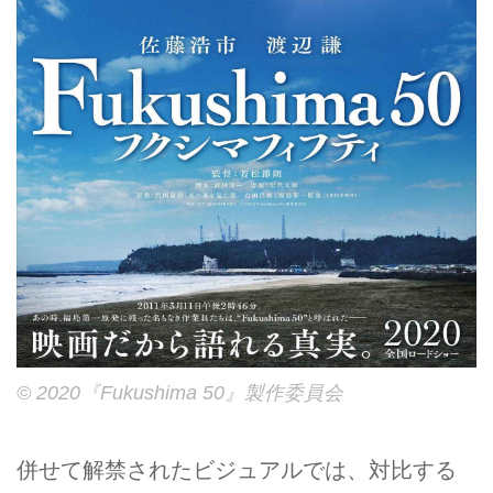
© 2020『Fukushima 50』製作委員会
併せて解禁されたビジュアルでは、対比する