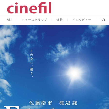
ALL
ニュースクリップ
連載
インタビュー
プレ