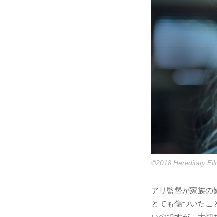
©2018 Hereditary Fil
アリ監督が家族の
とても傷ついたこ
いのですが、大切