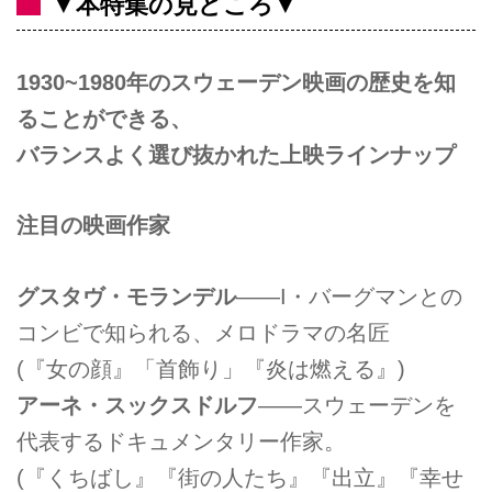
▼本特集の見どころ▼
1930~1980年のスウェーデン映画の歴史を知
ることができる、
バランスよく選び抜かれた上映ラインナップ
注目の映画作家
グスタヴ・モランデル
――I・バーグマンとの
コンビで知られる、メロドラマの名匠
(『女の顔』「首飾り」『炎は燃える』)
アーネ・スックスドルフ
――スウェーデンを
代表するドキュメンタリー作家。
(『くちばし』『街の人たち』『出立』『幸せ