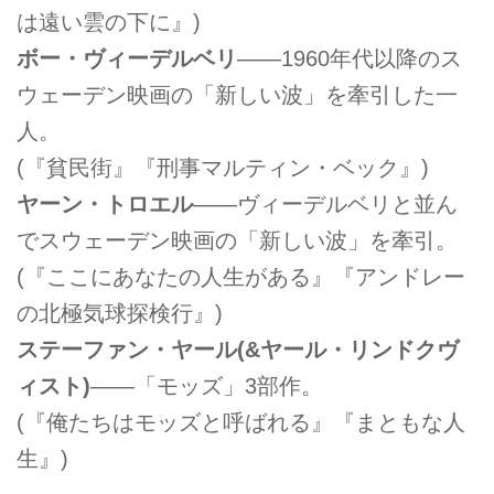
は遠い雲の下に』)
ボー・ヴィーデルベリ
――1960年代以降のス
ウェーデン映画の「新しい波」を牽引した一
人。
(『貧民街』『刑事マルティン・ベック』)
ヤーン・トロエル
――ヴィーデルベリと並ん
でスウェーデン映画の「新しい波」を牽引。
(『ここにあなたの人生がある』『アンドレー
の北極気球探検行』)
ステーファン・ヤール(&ヤール・リンドクヴ
ィスト)
――「モッズ」3部作。
(『俺たちはモッズと呼ばれる』『まともな人
生』)