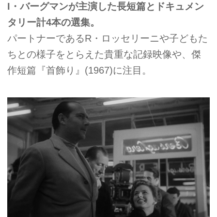
I・バーグマンが主演した長短篇とドキュメン
タリー計4本の選集。
パートナーであるR・ロッセリーニや子どもた
ちとの様子をとらえた貴重な記録映像や、傑
作短篇『首飾り』(1967)に注目。