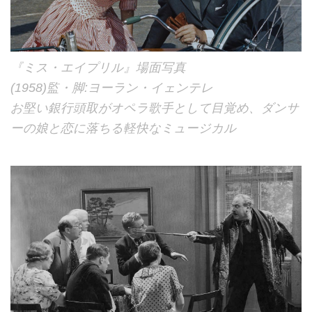
『ミス・エイプリル』場面写真
(1958)監・脚:ヨーラン・イェンテレ
お堅い銀行頭取がオペラ歌手として目覚め、ダンサ
ーの娘と恋に落ちる軽快なミュージカル