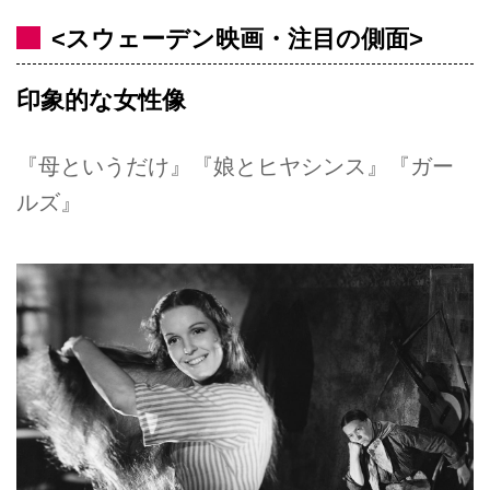
<スウェーデン映画・注目の側面>
印象的な女性像
『母というだけ』『娘とヒヤシンス』『ガー
ルズ』