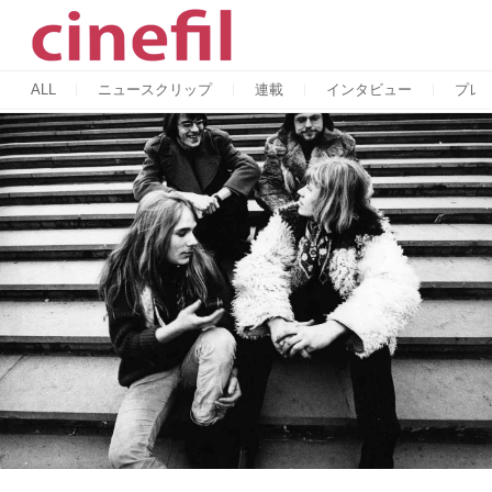
ALL
ニュースクリップ
連載
インタビュー
プレ