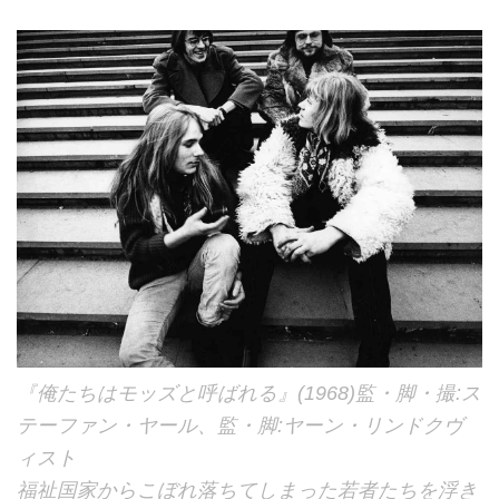
『俺たちはモッズと呼ばれる』(1968)監・脚・撮:ス
テーファン・ヤール、監・脚:ヤーン・リンドクヴ
ィスト
福祉国家からこぼれ落ちてしまった若者たちを浮き