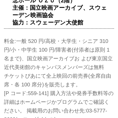
念ホール ＯＺＵ（2階）
主催：国立映画アーカイブ、スウェ
ーデン映画協会
協力：スウェーデン大使館
料金:一般 520 円/高校・大学生・シニア 310
円/小・中学生 100 円/障害者(付添者は原則 1
名まで)、国立映画アーカイブお よび東京国立
近代美術館のキャンパスメンバーズは無料
チケットぴあにて全上映回の前売券(全席自由
席・各 100 席分)を販売します。
[P コード:559-141] 購入方法や発券手数料等の
詳細はホームページかプログラムでご確認く
ださい。 掲載用のお問い合わせ先:03-5777-