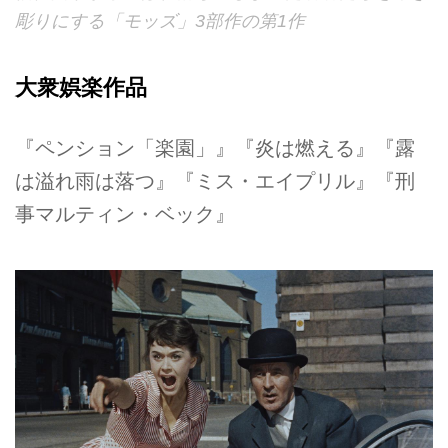
彫りにする「モッズ」3部作の第1作
大衆娯楽作品
『ペンション「楽園」』『炎は燃える』『露
は溢れ雨は落つ』『ミス・エイプリル』『刑
事マルティン・ベック』