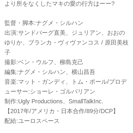
より所をなくしたマキの愛の行方はーー?
監督・脚本:ナグメ・シルハン
出演:サンドバーグ直美、ジュリアン、おおの
ゆりか、ブランカ・ヴィヴァンコス / 原田美枝
子
撮影:ベン・ウルフ、柳島克己
編集:ナグメ・シルハン、横山昌吾
音楽:マット・ガンディ、トム・ポール/プロデ
ューサー:ショーレ・ゴルパリアン
制作:Ugly Productions、SmallTalkInc.
【2017年/アメリカ・日本合作/89分/DCP】
配給:ユーロスペース