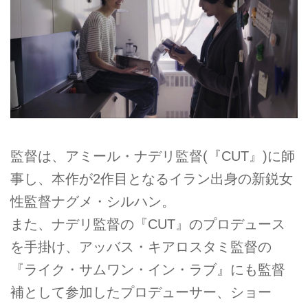
監督は、アミール・ナデリ監督(『CUT』)に師
事し、本作が2作目となるイラン出身の新鋭女
性監督ナグメ・シルハン。
また、ナデリ監督の『CUT』のプロデュース
を手掛け、アッバス・キアロスタミ監督の
『ライク・サムワン・イン・ラブ』にも監督
補として参加したプロデューサー、ショー