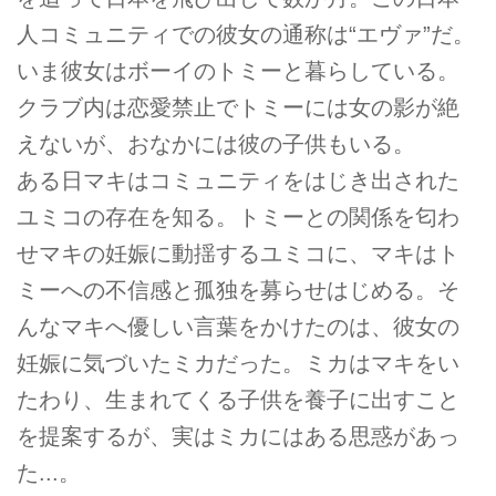
人コミュニティでの彼女の通称は“エヴァ”だ。
いま彼女はボーイのトミーと暮らしている。
クラブ内は恋愛禁止でトミーには女の影が絶
えないが、おなかには彼の子供もいる。
ある日マキはコミュニティをはじき出された
ユミコの存在を知る。トミーとの関係を匂わ
せマキの妊娠に動揺するユミコに、マキはト
ミーへの不信感と孤独を募らせはじめる。そ
んなマキへ優しい言葉をかけたのは、彼女の
妊娠に気づいたミカだった。ミカはマキをい
たわり、生まれてくる子供を養子に出すこと
を提案するが、実はミカにはある思惑があっ
た...。