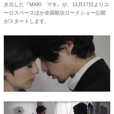
き出した『MAKI マキ』が、11月17日よりユ
ーロスペースほか全国順次ロードショー公開
がスタートします。