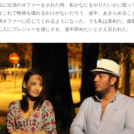
私に出演のオファーをされた時、私がなにをやりたいかに疑っ
せこれで映画を撮れるわけがないだろう、途中、あきらめるこ
演オファーに応じてくれるようになった。でも私は真剣だ。撮
二人にプレジャーを感じさせ、途中辞めたいとさえ言われた。