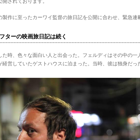
公開されております。
の製作に至ったカーワイ監督の旅日記を公開に合わせ、緊急連
フターの映画旅日記は続く
した時、色々な面白い人と出会った。フェルディはその中の一
が経営していたゲストハウスに泊まった。当時、彼は独身だっ