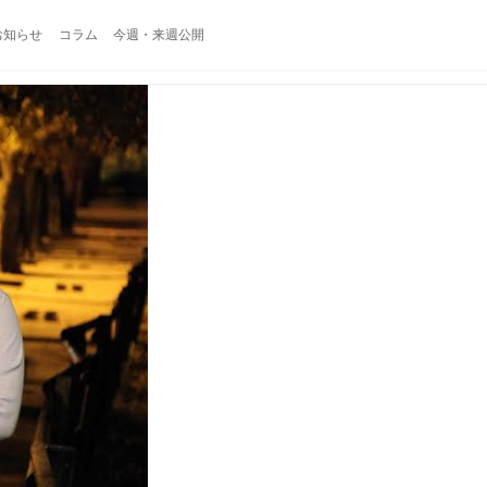
お知らせ
コラム
今週・来週公開