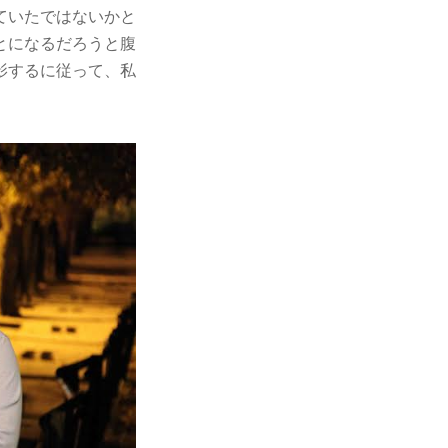
ていたではないかと
とになるだろうと腹
影するに従って、私