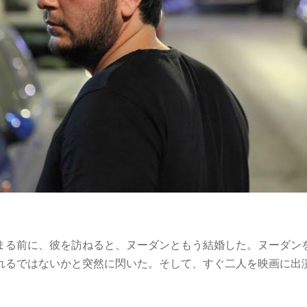
まる前に、彼を訪ねると、ヌーダンともう結婚した。ヌーダン
れるではないかと突然に閃いた。そして、すぐ二人を映画に出