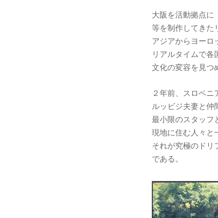
大阪を活動拠点に
等を制作してきた
アジアからヨーロ
リアルタイムで各
文化の変容を見つ
２年前、スロベニ
ルッビジ夫妻と仲
最小限のスタッフ
現地に住む人々と
それが究極のドリ
である。