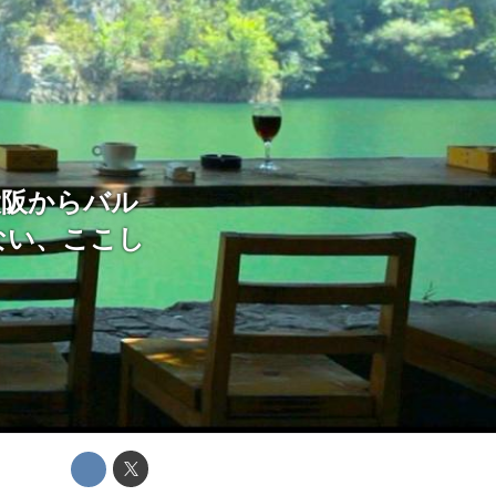
大阪からバル
ない、ここし