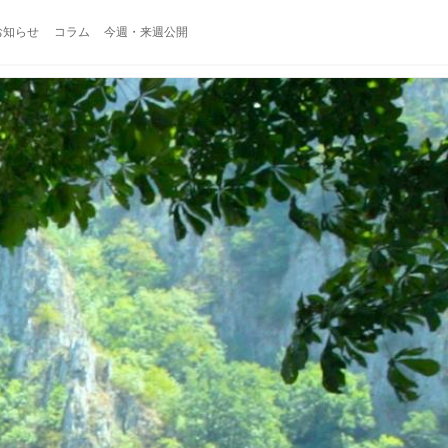
お知らせ
コラム
今週・来週公開