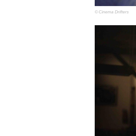
© Cinema Drifters