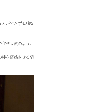
友人ができず孤独な
で守護天使のよう。
の絆を痛感させる切