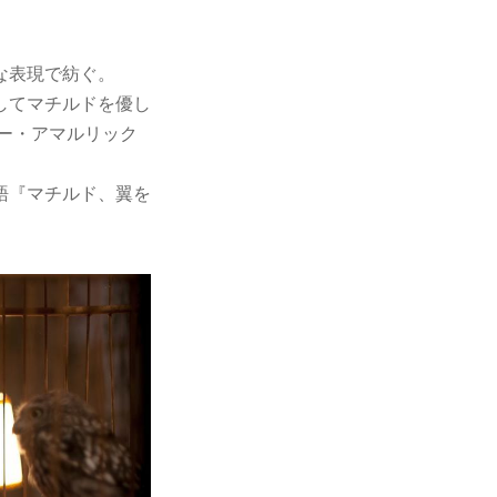
。
な表現で紡ぐ。
してマチルドを優し
ュー・アマルリック
語『マチルド、翼を