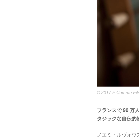
© 2017 F Comme Fil
フランスで 90
タジックな自伝的
ノエミ・ルヴォウス