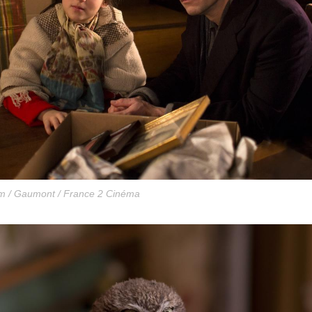
m / Gaumont / France 2 Cinéma