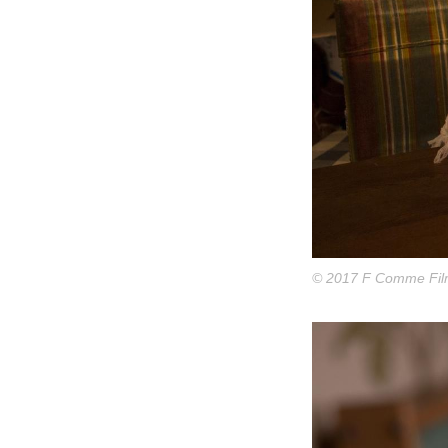
© 2017 F Comme Fil