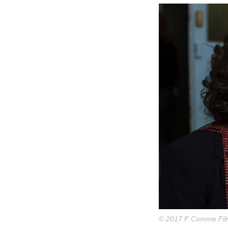
© 2017 F Comme Fil