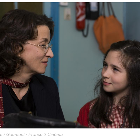
m / Gaumont / France 2 Cinéma