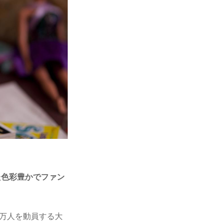
た色彩豊かでファン
 万人を動員する大