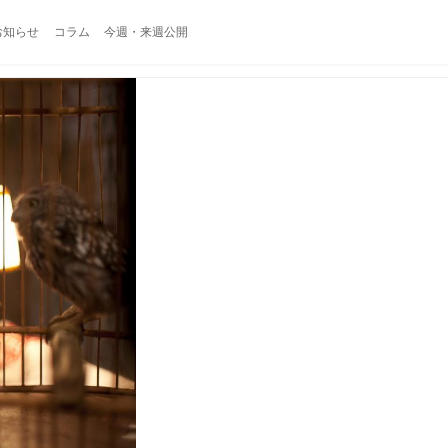
お知らせ
コラム
今週・来週公開