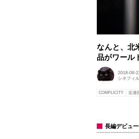
なんと、北
品がワールド
2018-08-2
シネフィ
COMPLICITY
近浦
長編デビュー