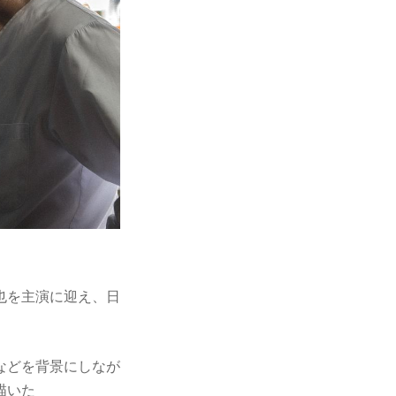
也を主演に迎え、日
などを背景にしなが
描いた