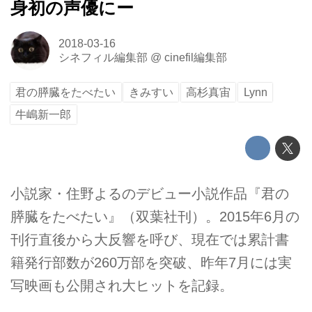
身初の声優にー
2018-03-16
シネフィル編集部
@
cinefil編集部
君の膵臓をたべたい
きみすい
高杉真宙
Lynn
牛嶋新一郎
小説家・住野よるのデビュー小説作品『君の
膵臓をたべたい』（双葉社刊）。2015年6月の
刊行直後から大反響を呼び、現在では累計書
籍発行部数が260万部を突破、昨年7月には実
写映画も公開され大ヒットを記録。