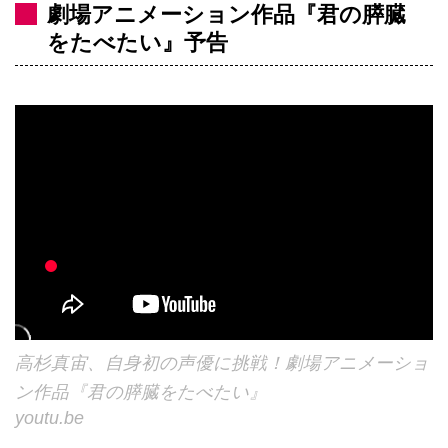
劇場アニメーション作品『君の膵臓
をたべたい』予告
高杉真宙、自身初の声優に挑戦！劇場アニメーショ
ン作品『君の膵臓をたべたい』
youtu.be