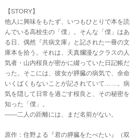
【STORY】
他人に興味をもたず、いつもひとりで本を読
んでいる高校生の「僕」。そんな「僕」はあ
る日、偶然『共病文庫』と記された一冊の文
庫本を拾う。それは、天真爛漫なクラスの人
気者・山内桜良が密かに綴っていた日記帳だ
った。そこには、彼女が膵臓の病気で、余命
いくばくもないことが記されていて……。病
気を隠して日常を過ごす桜良と、その秘密を
知った「僕」。
――二人の距離には、まだ名前がない。
原作：住野よる『君の膵臓をたべたい』（双