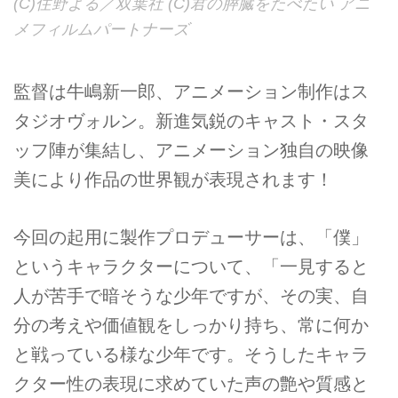
(C)住野よる／双葉社 (C)君の膵臓をたべたい アニ
メフィルムパートナーズ
監督は牛嶋新一郎、アニメーション制作はス
タジオヴォルン。新進気鋭のキャスト・スタ
ッフ陣が集結し、アニメーション独自の映像
美により作品の世界観が表現されます！
今回の起用に製作プロデューサーは、「僕」
というキャラクターについて、「一見すると
人が苦手で暗そうな少年ですが、その実、自
分の考えや価値観をしっかり持ち、常に何か
と戦っている様な少年です。そうしたキャラ
クター性の表現に求めていた声の艶や質感と