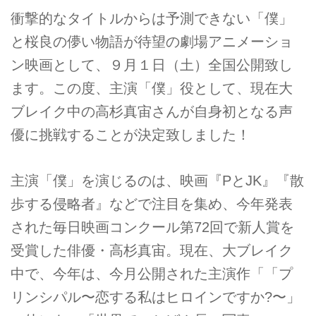
衝撃的なタイトルからは予測できない「僕」
と桜良の儚い物語が待望の劇場アニメーショ
ン映画として、９月１日（土）全国公開致し
ます。この度、主演「僕」役として、現在大
ブレイク中の高杉真宙さんが自身初となる声
優に挑戦することが決定致しました！
主演「僕」を演じるのは、映画『PとJK』『散
歩する侵略者』などで注目を集め、今年発表
された毎日映画コンクール第72回で新人賞を
受賞した俳優・高杉真宙。現在、大ブレイク
中で、今年は、今月公開された主演作「「プ
リンシパル〜恋する私はヒロインですか?〜」