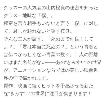
クラス一の人気者の山内桜良の秘密を知った
クラス一地味な「僕」。
秘密を言う相手もいないと言う「僕」に対し
て、君しか頼れないと話す桜良。
そんな二人が話す、「死ぬまで仲良くして
よ？」「君は本当に死ぬの？」という青春と
は似つかわしくない言葉の数々。二人の距離
にはまだ名前がない――あの“きみすい”の世界
が、アニメーションならではの美しい映像世
界の中で描かれます。
原作、映画に続くヒットを予感させる新た
な“きみすい”の世界に注目が集まります！