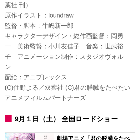
葉社 刊）
原作イラスト：loundraw
監督・脚本：牛嶋新一郎
キャラクターデザイン・総作画監督：岡勇
一 美術監督：小川友佳子 音楽：世武裕
子 アニメーション制作：スタジオヴォル
ン
配給：アニプレックス
(C)住野よる／双葉社 (C)君の膵臓をたべたい
アニメフィルムパートナーズ
9月１日（土） 全国ロードショー
劇場アニメ「君の膵臓をたべ