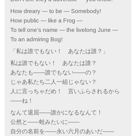
How dreary ― to be ― Somebody!
How public ― like a Frog ―
To tell one’s name ― the livelong June ―
To an admiring Bog!
「私は誰でもない！ あなたは誰？」
私は誰でもない！ あなたは誰？
あなたも――誰でもない――の？
じゃあ私たち二人一組じゃない？
人に言っちゃだめ！ 言いふらされるから
――ね！
なんて退屈――誰かになるなんて！
公然と――蛙みたいに――
自分の名前を――永い六月のあいだ――