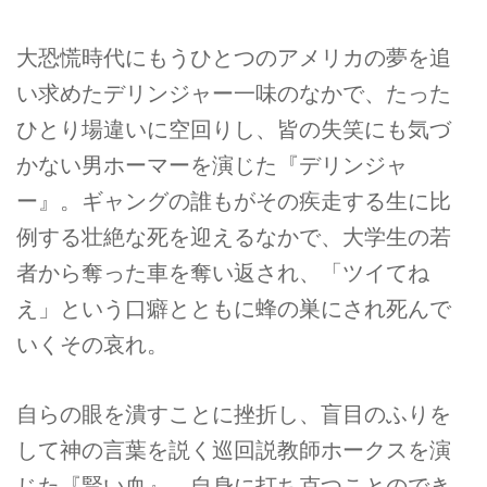
大恐慌時代にもうひとつのアメリカの夢を追
い求めたデリンジャー一味のなかで、たった
ひとり場違いに空回りし、皆の失笑にも気づ
かない男ホーマーを演じた『デリンジャ
ー』。ギャングの誰もがその疾走する生に比
例する壮絶な死を迎えるなかで、大学生の若
者から奪った車を奪い返され、「ツイてね
え」という口癖とともに蜂の巣にされ死んで
いくその哀れ。
自らの眼を潰すことに挫折し、盲目のふりを
して神の言葉を説く巡回説教師ホークスを演
じた『賢い血』。自身に打ち克つことのでき