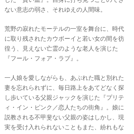
ない意志の弱さ、それゆえの人間味。
荒野の寂れたモーテルの一室を舞台に、時代
に取り残されたカウボーイと若い女の間を彷
徨う、見えない亡霊のような老人を演じた
『フール・フォア・ラブ』。
一人娘を愛しながらも、あぶれた職と別れた
妻を忘れられずに、毎日路上をあてどなく探
し歩いている父親ジャックを演じた『プリテ
ィ・イン・ピンク／恋人たちの街角』。娘に
説教される不甲斐ない父親の姿はしかし、現
実を受け入れられないこともまた、紛れもな