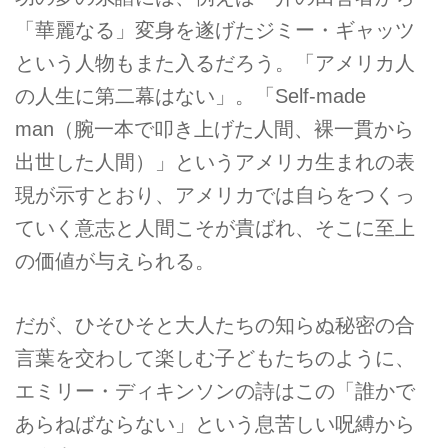
「華麗なる」変身を遂げたジミー・ギャッツ
という人物もまた入るだろう。「アメリカ人
の人生に第二幕はない」。「Self-made
man（腕一本で叩き上げた人間、裸一貫から
出世した人間）」というアメリカ生まれの表
現が示すとおり、アメリカでは自らをつくっ
ていく意志と人間こそが貴ばれ、そこに至上
の価値が与えられる。
だが、ひそひそと大人たちの知らぬ秘密の合
言葉を交わして楽しむ子どもたちのように、
エミリー・ディキンソンの詩はこの「誰かで
あらねばならない」という息苦しい呪縛から