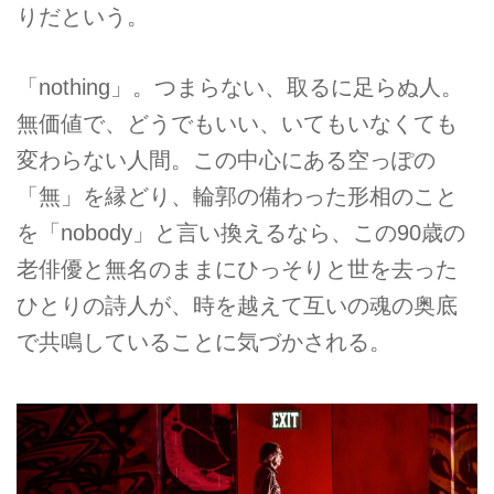
りだという。
「nothing」。つまらない、取るに足らぬ人。
無価値で、どうでもいい、いてもいなくても
変わらない人間。この中心にある空っぽの
「無」を縁どり、輪郭の備わった形相のこと
を「nobody」と言い換えるなら、この90歳の
老俳優と無名のままにひっそりと世を去った
ひとりの詩人が、時を越えて互いの魂の奥底
で共鳴していることに気づかされる。