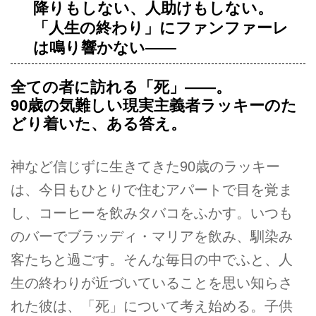
降りもしない、人助けもしない。
「人生の終わり」にファンファーレ
は鳴り響かない――
全ての者に訪れる「死」――。
90歳の気難しい現実主義者ラッキーのた
どり着いた、ある答え。
神など信じずに生きてきた90歳のラッキー
は、今日もひとりで住むアパートで目を覚ま
し、コーヒーを飲みタバコをふかす。いつも
のバーでブラッディ・マリアを飲み、馴染み
客たちと過ごす。そんな毎日の中でふと、人
生の終わりが近づいていることを思い知らさ
れた彼は、「死」について考え始める。子供