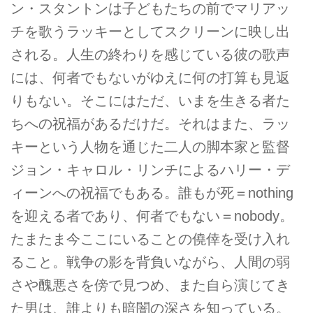
ン・スタントンは子どもたちの前でマリアッ
チを歌うラッキーとしてスクリーンに映し出
される。人生の終わりを感じている彼の歌声
には、何者でもないがゆえに何の打算も見返
りもない。そこにはただ、いまを生きる者た
ちへの祝福があるだけだ。それはまた、ラッ
キーという人物を通じた二人の脚本家と監督
ジョン・キャロル・リンチによるハリー・デ
ィーンへの祝福でもある。誰もが死＝nothing
を迎える者であり、何者でもない＝nobody。
たまたま今ここにいることの僥倖を受け入れ
ること。戦争の影を背負いながら、人間の弱
さや醜悪さを傍で見つめ、また自ら演じてき
た男は、誰よりも暗闇の深さを知っている。