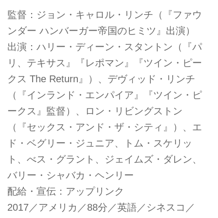
監督：ジョン・キャロル・リンチ（『ファウ
ンダー ハンバーガー帝国のヒミツ』出演）
出演：ハリー・ディーン・スタントン（『パ
リ、テキサス』『レポマン』『ツイン・ピー
クス The Return』）、デヴィッド・リンチ
（『インランド・エンパイア』『ツイン・ピ
ークス』監督）、ロン・リビングストン
（『セックス・アンド・ザ・シティ』）、エ
ド・ベグリー・ジュニア、トム・スケリッ
ト、べス・グラント、ジェイムズ・ダレン、
バリー・シャバカ・ヘンリー
配給・宣伝：アップリンク
2017／アメリカ／88分／英語／シネスコ／