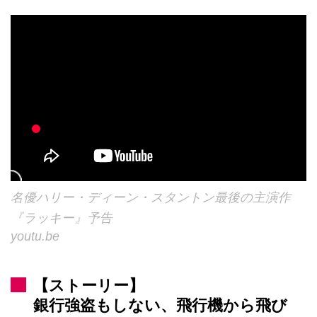
名優ハリー・ディーン・スタントン最後の主演作
『ラッキー』予告
youtu.be
【ストーリー】
銀行強盗もしない、飛行機から飛び