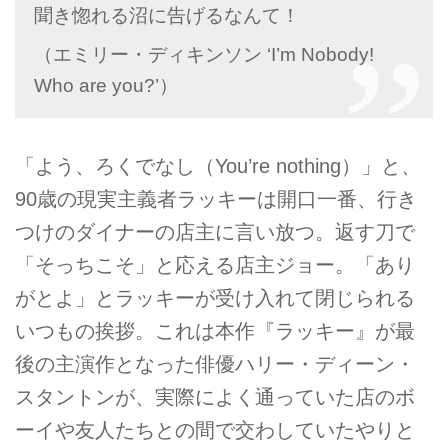
聞き惚れる沼に告げるなんて！
（エミリー・ディキンソン ‘I’m Nobody!
Who are you?’）
「よう、ろくでなし（You’re nothing）」と、
90歳の現実主義者ラッキーは開口一番、行き
つけのダイナーの店主に言い放つ。返す刀で
「そっちこそ」と応える店主ジョー。「あり
がとよ」とラッキーが受け入れて閉じられる
いつもの挨拶。これは本作『ラッキー』が最
後の主演作となった俳優ハリー・ディーン・
スタントンが、実際によく通っていた店のボ
ーイや友人たちとの間で交わしていたやりと