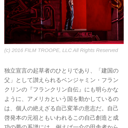
(c) 2016 FILM TROOPE, LLC All Rights Reserved
独立宣言の起草者のひとりであり、「建国の
父」として讃えられるベンジャミン・フラン
クリンの『フランクリン自伝』にも明らかな
ように、アメリカという国を動かしているの
は、個人の絶えざる自己変革の意志だ。自己
啓発本の元祖ともいわれるこの自己創造と成
功の夢の系譜には、例えば一介の田舎者から