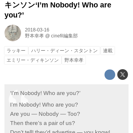
キンソン‘I’m Nobody! Who are
you?’
2018-03-16
野本幸孝
@
cinefil編集部
ラッキー
ハリー・ディーン・スタントン
連載
エミリー・ディキンソン
野本幸孝
‘I’m Nobody! Who are you?’
I’m Nobody! Who are you?
Are you ― Nobody ― Too?
Then there’s a pair of us?
Don’t tell! they’d advertise ― you know!