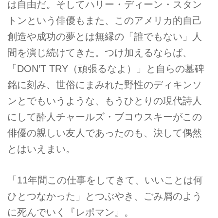
は自由だ。そしてハリー・ディーン・スタン
トンという俳優もまた、このアメリカ的自己
創造や成功の夢とは無縁の「誰でもない」人
間を演じ続けてきた。つけ加えるならば、
「DON’T TRY（頑張るなよ）」と自らの墓碑
銘に刻み、世俗にまみれた野性のディキンソ
ンとでもいうような、もうひとりの現代詩人
にして酔人チャールズ・ブコウスキーがこの
俳優の親しい友人であったのも、決して偶然
とはいえまい。
「11年間この仕事をしてきて、いいことは何
ひとつなかった」とつぶやき、ごみ屑のよう
に死んでいく『レポマン』。