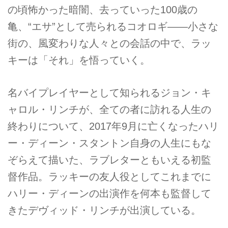
の頃怖かった暗闇、去っていった100歳の
亀、“エサ”として売られるコオロギ――小さな
街の、風変わりな人々との会話の中で、ラッ
キーは「それ」を悟っていく。
名バイプレイヤーとして知られるジョン・キ
ャロル・リンチが、全ての者に訪れる人生の
終わりについて、2017年9月に亡くなったハリ
ー・ディーン・スタントン自身の人生にもな
ぞらえて描いた、ラブレターともいえる初監
督作品。ラッキーの友人役としてこれまでに
ハリー・ディーンの出演作を何本も監督して
きたデヴィッド・リンチが出演している。