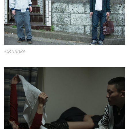
©Kurinke