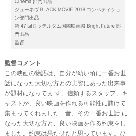
Cinema 部門出品
ジューネヴ BLACK MOVIE 2018 コンペティショ
ン部門出品
第 47 回ロッテルダム国際映画祭 Bright Future 部
門出品
監督
監督コメント
この映画の物語は、自分が幼い頃に一番お世
話になった大切な方との実際にあった出来事
が題材になってま す。信頼するスタッフ、キ
ャストが、良い映画を作れる可能性に賭けて
集まってくれました。昔、その一番お世話 に
なった大切な方と、良い映画を作る約束をし
ました。約束は果たせたと思っています。ひ