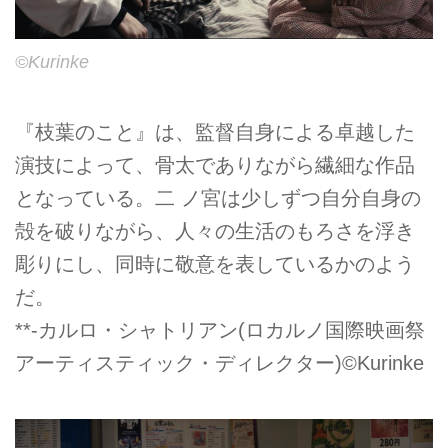
©Kurinke
『枝葉のこと』は、監督自身による卓越した
演技によって、骨太でありながら繊細な作品
となっている。二 ノ宮は少しずつ自分自身の
殻を破りながら、人々の生活のもろさを浮き
彫りにし、同時に敬意を表しているかのよう
だ。
**-カルロ・シャトリアン(ロカルノ国際映画祭
アーティスティック・ディレクター)©Kurinke