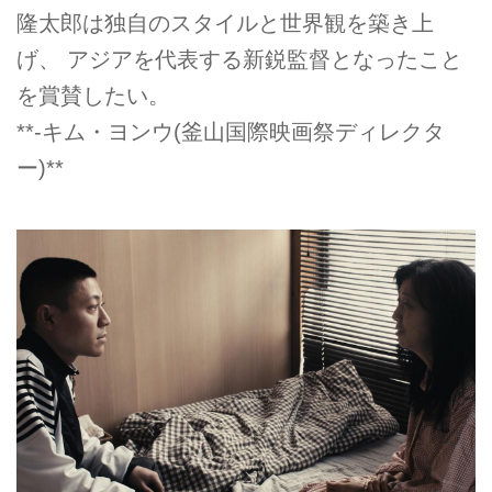
隆太郎は独自のスタイルと世界観を築き上
げ、 アジアを代表する新鋭監督となったこと
を賞賛したい。
**-キム・ヨンウ(釜山国際映画祭ディレクタ
ー)**