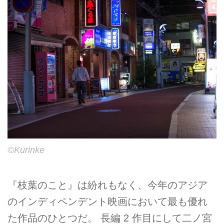
©Kurinke
『枝葉のこと』は紛れもなく、今年のアジア
のインディペンデント映画において最も優れ
た作品のひとつだ。 長編 2 作目にして二ノ宮