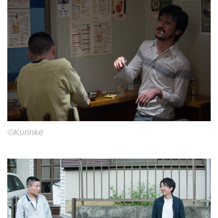
©Kurinke