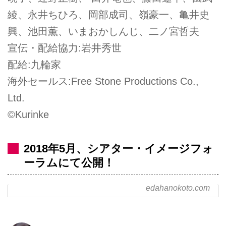
綾、永井ちひろ、岡部成司、嶺豪一、亀井史
興、池田薫、いまおかしんじ、二ノ宮哲夫
宣伝・配給協力:岩井秀世
配給:九輪家
海外セールス:Free Stone Productions Co.,
Ltd.
©Kurinke
2018年5月、シアター・イメージフォ
ーラムにて公開！
edahanokoto.com