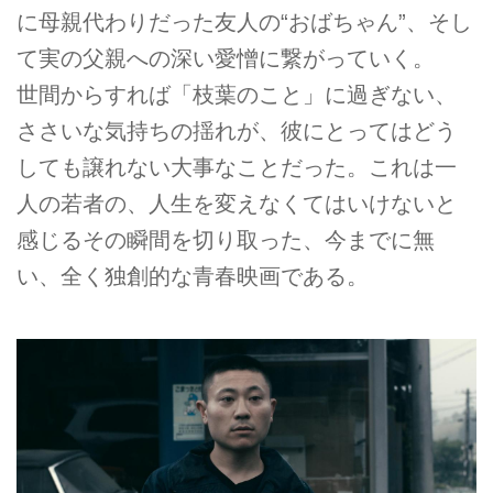
に母親代わりだった友人の“おばちゃん”、そし
て実の父親への深い愛憎に繋がっていく。
世間からすれば「枝葉のこと」に過ぎない、
ささいな気持ちの揺れが、彼にとってはどう
しても譲れない大事なことだった。これは一
人の若者の、人生を変えなくてはいけないと
感じるその瞬間を切り取った、今までに無
い、全く独創的な青春映画である。