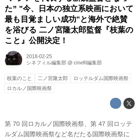
た” "今、日本の独立系映画において
最も目覚ましい成功"と海外で絶賛
を浴びる 二ノ宮隆太郎監督『枝葉の
こと』公開決定！
2018-02-25
シネフィル編集部
@
cinefil編集部
枝葉のこと
二ノ宮隆太郎
ロッテルダム国際映画祭
ロカルノ国際映画祭
第 70 回ロカルノ国際映画祭、第 47 回ロッテ
ルダム国際映画祭など名だたる国際映画祭に