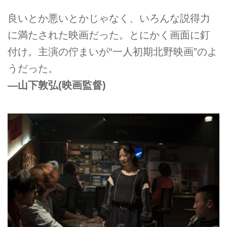
良いとか悪いとかじゃなく、いろんな説得力
に満たされた映画だった。とにかく画面に釘
付け。主演の佇まいが“一人初期北野映画”のよ
うだった。
—山下敦弘(映画監督)