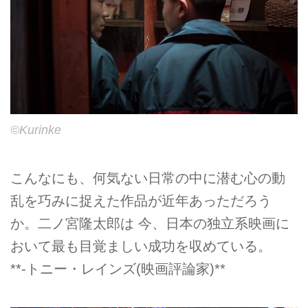
©Kurinke
こんなにも、何気ない日常の中に潜む心の動
乱を巧みに捉えた作品が近年あっただろう
か。二ノ宮隆太郎は 今、日本の独立系映画に
おいて最も目覚ましい成功を収めている。
**-トニー・レインズ(映画評論家)**