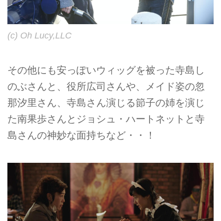
(c) Oh Lucy,LLC
その他にも安っぽいウィッグを被った寺島し
のぶさんと、役所広司さんや、メイド姿の忽
那汐里さん、寺島さん演じる節子の姉を演じ
た南果歩さんとジョシュ・ハートネットと寺
島さんの神妙な面持ちなど・・！