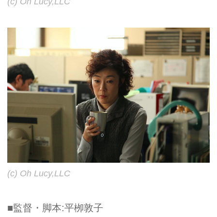
(c) Oh Lucy,LLC
(c) Oh Lucy,LLC
■監督・脚本:平栁敦子