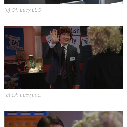
(c) Oh Lucy,LLC
(c) Oh Lucy,LLC