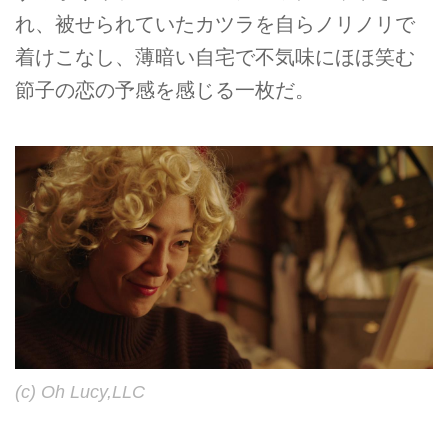
れ、被せられていたカツラを自らノリノリで
着けこなし、薄暗い自宅で不気味にほほ笑む
節子の恋の予感を感じる一枚だ。
(c) Oh Lucy,LLC