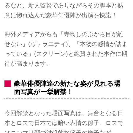
るなど、新人監督でありながらその脚本と熱
意に惚れ込んだ豪華俳優陣が出演を快諾！
海外メディアからも「寺島しのぶから目が離
せない」(ヴァラエティ)、「本物の感情が詰ま
っている」(スクリーン)と絶賛された本作に期
待が高まります。
豪華俳優陣達の新たな姿が見れる場
面写真が一挙解禁！
今回解禁となった場面写真は、舞台となる日
本とロスで日本では暗い表情の節子、ロスで
はニンマリ顔の対処的な節子の様子など--