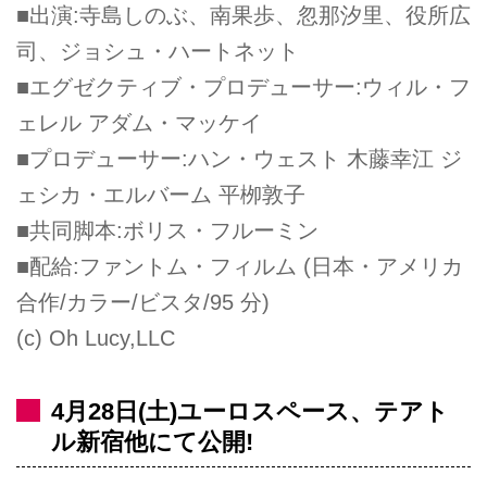
■出演:寺島しのぶ、南果歩、忽那汐里、役所広
司、ジョシュ・ハートネット
■エグゼクティブ・プロデューサー:ウィル・フ
ェレル アダム・マッケイ
■プロデューサー:ハン・ウェスト 木藤幸江 ジ
ェシカ・エルバーム 平栁敦子
■共同脚本:ボリス・フルーミン
■配給:ファントム・フィルム (日本・アメリカ
合作/カラー/ビスタ/95 分)
(c) Oh Lucy,LLC
4月28日(土)ユーロスペース、テアト
ル新宿他にて公開!