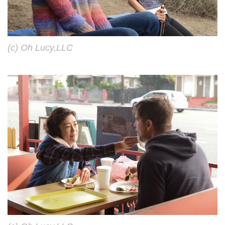
(c) Oh Lucy,LLC