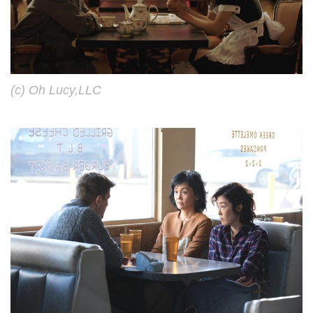
(c) Oh Lucy,LLC