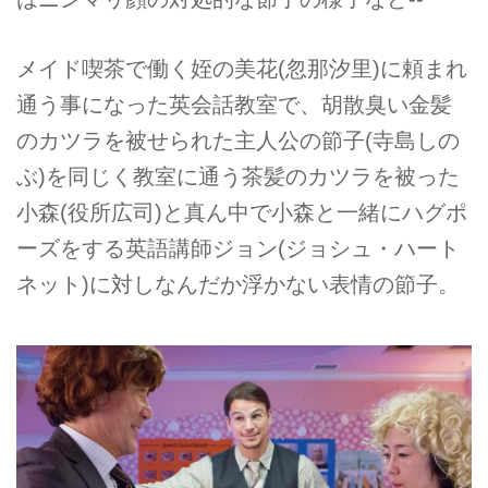
メイド喫茶で働く姪の美花(忽那汐里)に頼まれ
通う事になった英会話教室で、胡散臭い金髪
のカツラを被せられた主人公の節子(寺島しの
ぶ)を同じく教室に通う茶髪のカツラを被った
小森(役所広司)と真ん中で小森と一緒にハグポ
ーズをする英語講師ジョン(ジョシュ・ハート
ネット)に対しなんだか浮かない表情の節子。