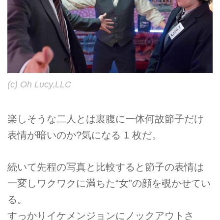
(c) Oh Lucy,LLC
楽しそうな二人とは裏腹に一体何故節子だけ
表情が暗いのか?気になる 1 枚だ。
続いて先程の写真と比較すると節子の表情は
一変しワクワクに満ちた“女”の顔を覗かせてい
る。
すっかりイケメンジョンにノックアウトさ