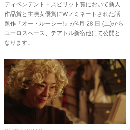
ディペンデント・スピリット賞において新人
作品賞と主演女優賞にWノミネートされた話
題作『オー・ルーシー!』が4月 28 日 (土)から
ユーロスペース、テアトル新宿他にて公開と
なります。