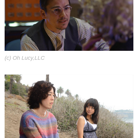
(c) Oh Lucy,LLC