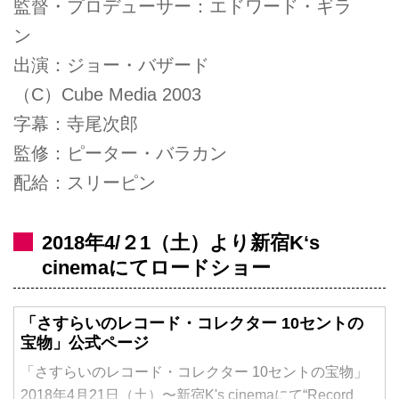
監督・プロデューサー：エドワード・ギラ
ン
出演：ジョー・バザード
（C）Cube Media 2003
字幕：寺尾次郎
監修：ピーター・バラカン
配給：スリーピン
2018年4/２1（土）より新宿K‘s
cinemaにてロードショー
「さすらいのレコード・コレクター 10セントの
宝物」公式ページ
「さすらいのレコード・コレクター 10セントの宝物」
2018年4月21日（土）〜新宿K's cinemaにて“Record