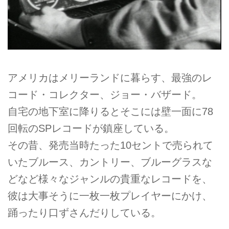
アメリカはメリーランドに暮らす、最強のレ
コード・コレクター、ジョー・バザード。
自宅の地下室に降りるとそこには壁一面に78
回転のSPレコードが鎮座している。
その昔、発売当時たった10セントで売られて
いたブルース、カントリー、ブルーグラスな
どなど様々なジャンルの貴重なレコードを、
彼は大事そうに一枚一枚プレイヤーにかけ、
踊ったり口ずさんだりしている。