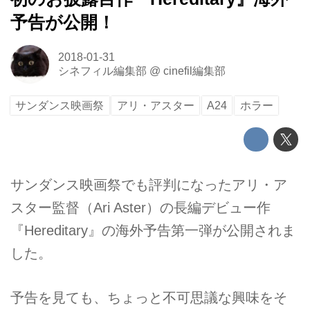
予告が公開！
2018-01-31
シネフィル編集部
@
cinefil編集部
サンダンス映画祭
アリ・アスター
A24
ホラー
サンダンス映画祭でも評判になったアリ・ア
スター監督（Ari Aster）の長編デビュー作
『Hereditary』の海外予告第一弾が公開されま
した。
予告を見ても、ちょっと不可思議な興味をそ