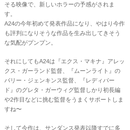
そる映像で、新しいホラーの予感がされま
す。
A24の今年初めて発表作品になり、やはり今作
も評判になりそうな作品を生み出してきそう
な気配がプンプン。
それにしてもA24は『エクス・マキナ』アレッ
クス・ガーランド監督、『ムーンライト』の
バリー・ジェンキンス監督、『レディバー
ド』のグレタ・ガーウィグ監督しかり初長編
や2作目などに挑む監督をうまくサポートしま
すね〜
そして今作は、サンダンス発表以降すでに多