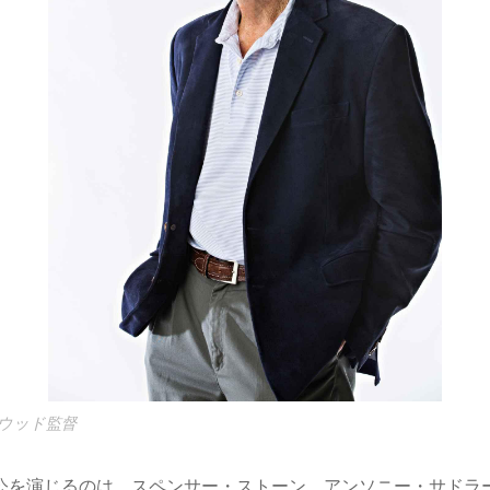
ウッド監督
を演じるのは、スペンサー・ストーン、アンソニー・サドラ