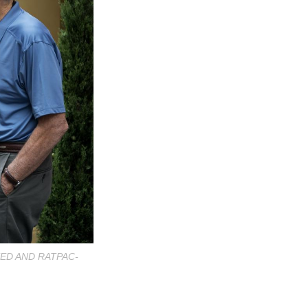
TED AND RATPAC-