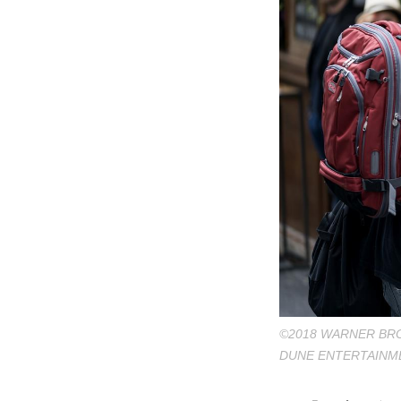
©2018 WARNER BRO
DUNE ENTERTAINME