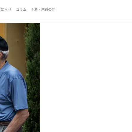
お知らせ
コラム
今週・来週公開