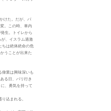
出かけた。だが、パ
一変。この時、車内
が発生。トイレから
るが、イスラム過激
たちは絶体絶命の危
向かうことが出来た
る偉業は興味深いも
。ある日、パリ行き
ロに、勇気を持って
盛り込まれる。