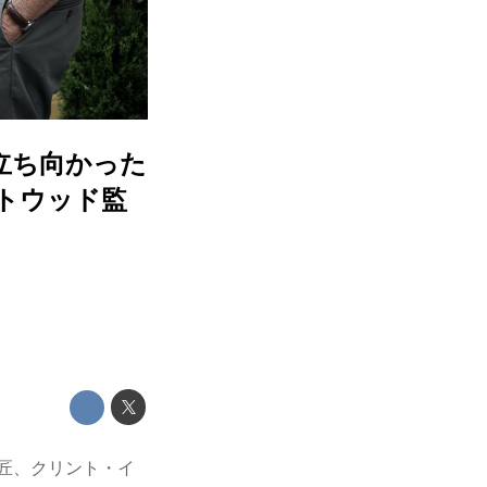
に立ち向かった
トウッド監
巨匠、クリント・イ