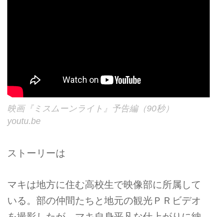
映画『ミスムーンライト』予告編（90秒）
youtu.be
ストーリーは
マキは地方に住む高校生で映像部に所属して
いる。部の仲間たちと地元の観光ＰＲビデオ
を撮影したが、マキ自身平凡な仕上がりに納