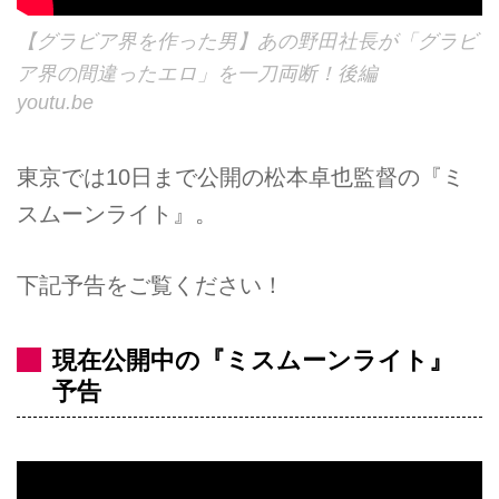
【グラビア界を作った男】あの野田社長が「グラビ
ア界の間違ったエロ」を一刀両断！後編
youtu.be
東京では10日まで公開の松本卓也監督の『ミ
スムーンライト』。
下記予告をご覧ください！
現在公開中の『ミスムーンライト』
予告