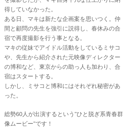
得していなかった。
ある日、マキは新たな企画案を思いつく。仲
間と顧問の先生を強引に説得し、春休みの合
宿で再度撮影を行う事となる。
マキの従妹でアイドル活動をしているミサコ
や、先生から紹介された元映像ディレクター
の博和など、東京からの助っ人も加わり、合
宿はスタートする。
しかし、ミサコと博和にはそれぞれ秘密があ
った。
総勢60人が出演するという"ひと脱ぎ系青春群
像ムービー"です！