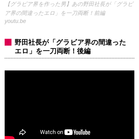
【グラビア界を作った男】あの野田社長が「グラビ
ア界の間違ったエロ」を一刀両断！前編
youtu.be
野田社長が「グラビア界の間違った
エロ」を一刀両断！後編