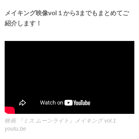
メイキング映像vol１から3までもまとめてご
紹介します！
映画 『ミス ムーンライト』メイキング vol.1
youtu.be