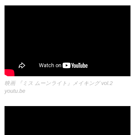
映画 『ミス ムーンライト』メイキング vol.2
youtu.be