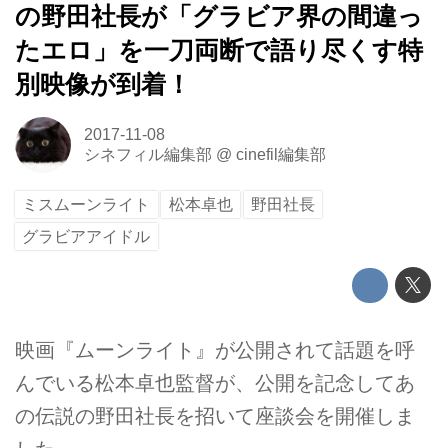
の野田社長が「グラビア界の間違っ
たエロ」を一刀両断で語り尽くす特
別映像が到着！
2017-11-08
シネフィル編集部
@
cinefil編集部
ミスムーンライト
松本卓也
野田社長
グラビアアイドル
映画『ムーンライト』が公開されて話題を呼
んでいる松本卓也監督が、公開を記念してあ
の伝説の野田社長を招いて座談会を開催しま