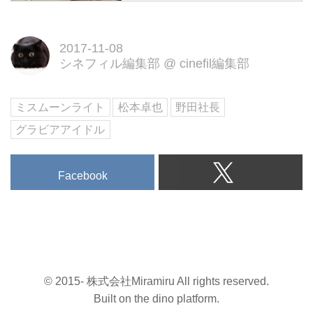
2017-11-08
シネフィル編集部
@
cinefil編集部
ミスムーンライト
松本卓也
野田社長
グラビアアイドル
Facebook
© 2015- 株式会社Miramiru All rights reserved.
Built on
the dino platform
.