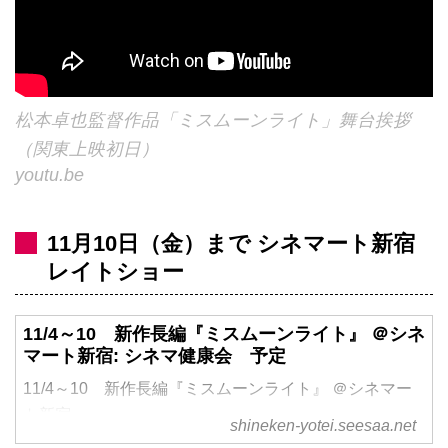
松本卓也監督作品「ミスムーンライト」舞台挨拶
（関東上映初日）
youtu.be
11月10日（金）まで シネマート新宿
レイトショー
11/4～10 新作長編『ミスムーンライト』 ＠シネ
マート新宿: シネマ健康会 予定
11/4～10 新作長編『ミスムーンライト』 ＠シネマー
ト新宿,
shineken-yotei.seesaa.net