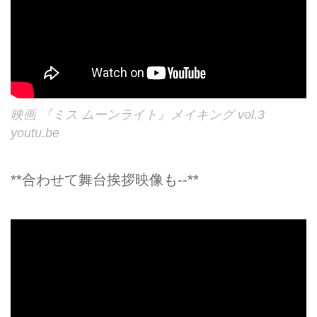
映画 『ミス ムーンライト』メイキング vol.3
youtu.be
**合わせて舞台挨拶映像も--**