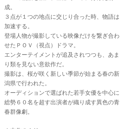
成。
３点が１つの地点に交じり合った時、物語は
加速する。
登場人物が撮影している映像だけを繋ぎ合わ
せたＰＯＶ（視点）ドラマ。
エンターテイメントが追及されつつも、あま
り類を見ない意欲作だ。
撮影は、桜が咲く新しい季節が始まる春の新
潟県で行われた。
オーディションで選ばれた若手女優を中心に
総勢６０名を超す出演者が織り成す異色の青
春群像劇。