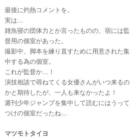
最後に灼熱コメントを。
実は…
雑魚寝の団体力とか言ったものの、宿には監
督用の個室があった。
撮影中、脚本を練り直すために用意された集
中する為の個室。
これが監督か…！
演技相談で尋ねてくる女優さんがいつ来るの
かと期待したが、一人も来なかったよ！
週刊少年ジャンプを集中して読むにはうって
つけの個室だったね…
マツモトタイヨ