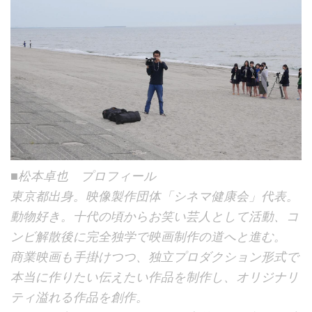
■松本卓也 プロフィール
東京都出身。映像製作団体「シネマ健康会」代表。
動物好き。十代の頃からお笑い芸人として活動、コ
ンビ解散後に完全独学で映画制作の道へと進む。
商業映画も手掛けつつ、独立プロダクション形式で
本当に作りたい伝えたい作品を制作し、オリジナリ
ティ溢れる作品を創作。