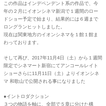
この作品はインデペンデント系の作品で、今
年の２月にイオンシネマ新潟で１週間のロー
ドショー予定で始まり、結果的には６週まで
ロングランヒットしました。
現在は関東地方のイオンシネマを１館１館ま
わっております。
そして再び、2017年11月4日（土）から１週間
限定でシネマート新宿にてアンコールレイト
ショーさらに11月11日（土）よりイオンシネ
マ 和歌山で公開される事になりました
●イントロダクション
３つの物語を軸に、全部で５章に分けた構