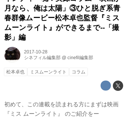
月なら、俺は太陽」③ひと脱ぎ系青
春群像ムービー松本卓也監督『ミス
ムーンライト』ができるまで--「撮
影」編
2017-10-28
シネフィル編集部
@
cinefil編集部
松本卓也
ミスムーンライト
コラム
初めて、この連載を読まれる方にまずは映画
『ミス ムーンライト』 のご紹介をー