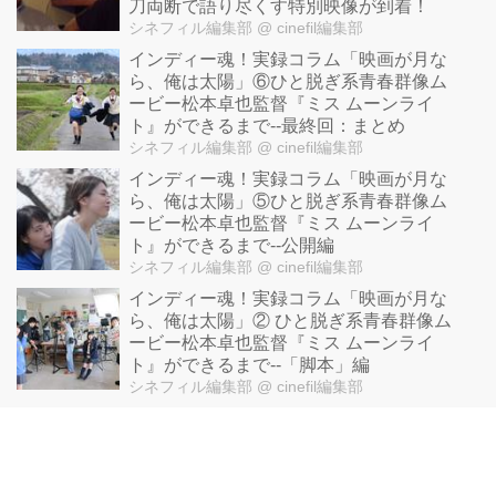
刀両断で語り尽くす特別映像が到着！
シネフィル編集部
@ cinefil編集部
インディー魂！実録コラム「映画が月な
ら、俺は太陽」⑥ひと脱ぎ系青春群像ム
ービー松本卓也監督『ミス ムーンライ
ト』ができるまで--最終回：まとめ
シネフィル編集部
@ cinefil編集部
インディー魂！実録コラム「映画が月な
ら、俺は太陽」⑤ひと脱ぎ系青春群像ム
ービー松本卓也監督『ミス ムーンライ
ト』ができるまで--公開編
シネフィル編集部
@ cinefil編集部
インディー魂！実録コラム「映画が月な
ら、俺は太陽」② ひと脱ぎ系青春群像ム
ービー松本卓也監督『ミス ムーンライ
ト』ができるまで--「脚本」編
シネフィル編集部
@ cinefil編集部