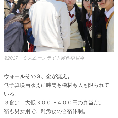
©2017 ミスムーンライト製作委員会
ウォールその３、金が無え。
低予算映画ゆえに時間も機材も人も限られて
いる。
３食は、大抵３００〜４００円の弁当だ。
宿も男女別で、雑魚寝の合宿体制。