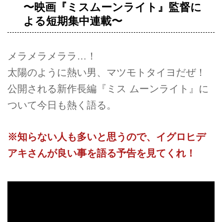
〜映画『ミスムーンライト』監督に
よる短期集中連載〜
メラメラメララ…！
太陽のように熱い男、マツモトタイヨだぜ！
公開される新作長編『ミス ムーンライト』に
ついて今日も熱く語る。
※知らない人も多いと思うので、イグロヒデ
アキさんが良い事を語る予告を見てくれ！