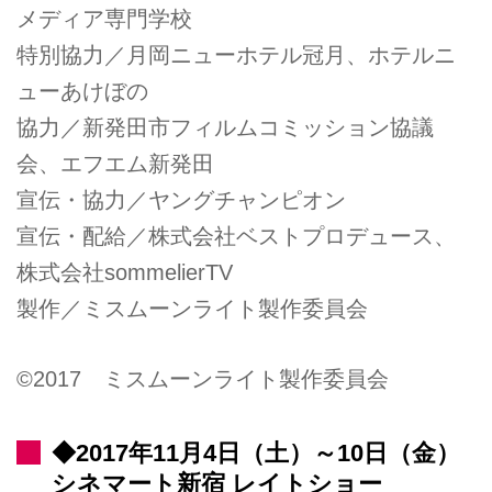
メディア専門学校
特別協力／月岡ニューホテル冠月、ホテルニ
ューあけぼの
協力／新発田市フィルムコミッション協議
会、エフエム新発田
宣伝・協力／ヤングチャンピオン
宣伝・配給／株式会社ベストプロデュース、
株式会社sommelierTV
製作／ミスムーンライト製作委員会
©2017 ミスムーンライト製作委員会
◆2017年11月4日（土）～10日（金）
シネマート新宿 レイトショー