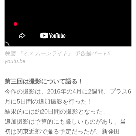
映画 『ミス ムーンライト』 予告編パート5
youtu.be
第三回は撮影について語る！
今作の撮影は、2016年の4月に2週間、プラス6
月に5日間の追加撮影を行った！
結果的には約20日間の撮影となった。
追加撮影は予算的にも厳しいものがあり、当
初は関東近郊で撮る予定だったが、新発田