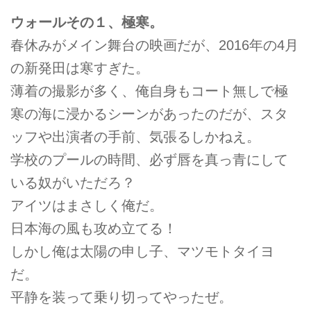
ウォールその１、極寒。
春休みがメイン舞台の映画だが、2016年の4月
の新発田は寒すぎた。
薄着の撮影が多く、俺自身もコート無しで極
寒の海に浸かるシーンがあったのだが、スタ
ッフや出演者の手前、気張るしかねえ。
学校のプールの時間、必ず唇を真っ青にして
いる奴がいただろ？
アイツはまさしく俺だ。
日本海の風も攻め立てる！
しかし俺は太陽の申し子、マツモトタイヨ
だ。
平静を装って乗り切ってやったぜ。