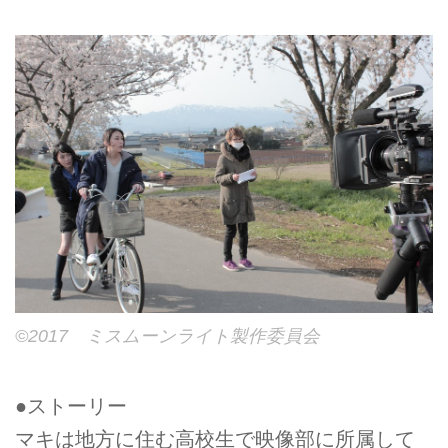
©2017 ミスムーンライト製作委員会
●ストーリー
マキは地方に住む高校生で映像部に所属して