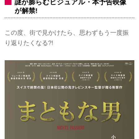
謎が膨らむビジュアル・本予告映像
が解禁!
この度、街で見かけたら、思わずもう一度振
り返りたくなる?!