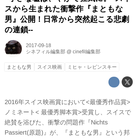
スから生まれた衝撃作『まともな
男』公開！日常から突然起こる悲劇
の連鎖--
2017-09-18
シネフィル編集部
@
cinefil編集部
まともな男
スイス映画
ミヒャ・レビンスキー
2016年スイス映画賞において<最優秀作品賞>
ノミネート< 最優秀脚本賞>受賞し、スイスで
絶賛を浴びた、衝撃の問題作『Nichts
Passiert(原題)』が、『まともな男』という邦