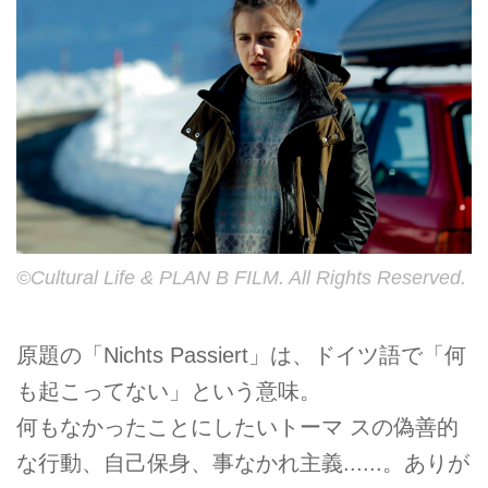
©Cultural Life & PLAN B FILM. All Rights Reserved.
原題の「Nichts Passiert」は、ドイツ語で「何
も起こってない」という意味。
何もなかったことにしたいトーマ スの偽善的
な行動、自己保身、事なかれ主義......。ありが