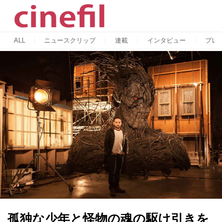
ALL
ニュースクリップ
連載
インタビュー
プレ
孤独な少年と怪物の魂の駆け引きを