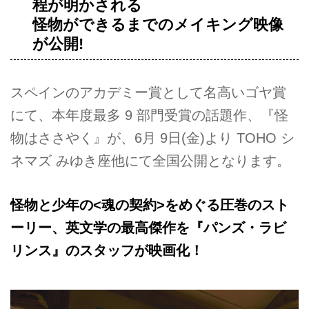
程が明かされる
怪物ができるまでのメイキング映像
が公開!
スペインのアカデミー賞として名高いゴヤ賞
にて、本年度最多 9 部門受賞の話題作、『怪
物はささやく』が、6月 9日(金)より TOHO シ
ネマズ みゆき座他にて全国公開となります。
怪物と少年の<魂の契約>をめぐる圧巻のスト
ーリー、英文学の最高傑作を『パンズ・ラビ
リンス』のスタッフが映画化！