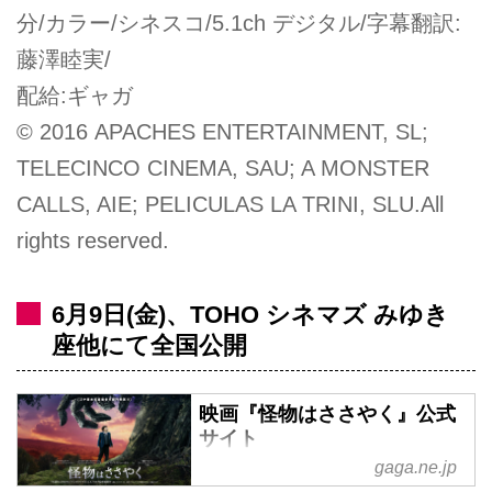
分/カラー/シネスコ/5.1ch デジタル/字幕翻訳:
藤澤睦実/
配給:ギャガ
© 2016 APACHES ENTERTAINMENT, SL;
TELECINCO CINEMA, SAU; A MONSTER
CALLS, AIE; PELICULAS LA TRINI, SLU.All
rights reserved.
6月9日(金)、TOHO シネマズ みゆき
座他にて全国公開
映画『怪物はささやく』公式
サイト
gaga.ne.jp
英文学最高峰《カーネギー賞／ケ