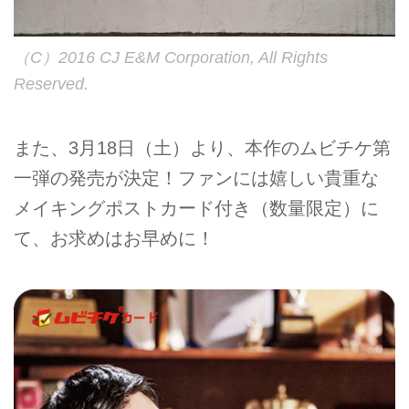
（C）2016 CJ E&M Corporation, All Rights
Reserved.
また、3月18日（土）より、本作のムビチケ第
一弾の発売が決定！ファンには嬉しい貴重な
メイキングポストカード付き（数量限定）に
て、お求めはお早めに！