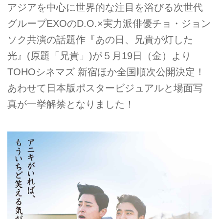
アジアを中心に世界的な注目を浴びる次世代
グループEXOのD.O.×実力派俳優チョ・ジョン
ソク共演の話題作『あの日、兄貴が灯した
光』(原題「兄貴」)が５月19日（金）より
TOHOシネマズ 新宿ほか全国順次公開決定！
あわせて日本版ポスタービジュアルと場面写
真が一挙解禁となりました！