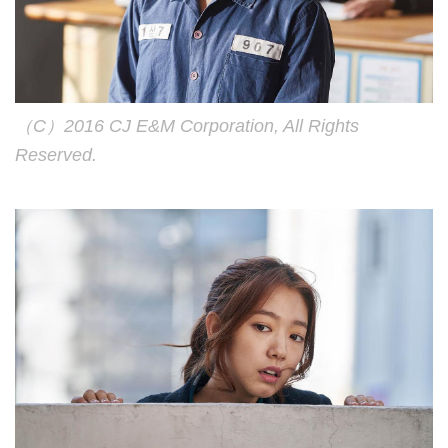
（C）2016 CJ E&M Corporation, All Rights
Reserved.