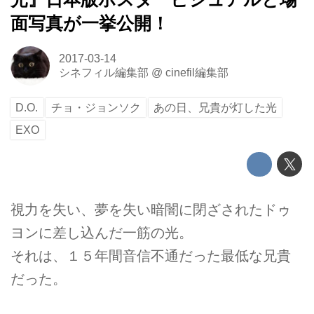
面写真が一挙公開！
2017-03-14
シネフィル編集部
@
cinefil編集部
D.O.
チョ・ジョンソク
あの日、兄貴が灯した光
EXO
視力を失い、夢を失い暗闇に閉ざされたドゥ
ヨンに差し込んだ一筋の光。
それは、１５年間音信不通だった最低な兄貴
だった。