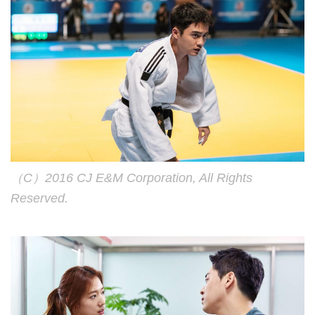
（C）2016 CJ E&M Corporation, All Rights
Reserved.