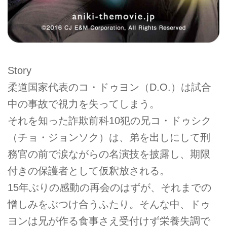
Story
柔道国家代表のコ・ドゥヨン（D.O.）は試合
中の事故で視力を失ってしまう。
それを知った詐欺前科10犯の兄コ・ドゥシク
（チョ・ジョンソク）は、弟を出しにして刑
務官の前で涙ながらの名演技を披露し、期限
付きの保護者として仮釈放される。
15年ぶりの感動の再会のはずが、それまでの
憎しみをぶつけ合うふたり。そんな中、ドゥ
ヨンは兄が作る食事さえ受付けず栄養失調で