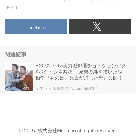
EXO
Facebook
関連記事
EXOのD.O.×実力派俳優チョ・ジョンソク
&パク・シネ共演 兄弟の絆を描いた感
動作『あの日、兄貴が灯した光』公開！
シネフィル編集部
@ cinefil編集部
© 2015- 株式会社Miramiru All rights reserved.