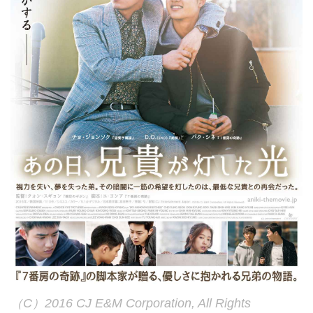
（C）2016 CJ E&M Corporation, All Rights