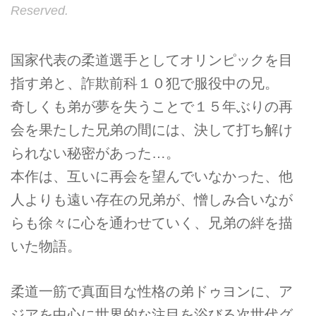
Reserved.
国家代表の柔道選手としてオリンピックを目
指す弟と、詐欺前科１０犯で服役中の兄。
奇しくも弟が夢を失うことで１５年ぶりの再
会を果たした兄弟の間には、決して打ち解け
られない秘密があった…。
本作は、互いに再会を望んでいなかった、他
人よりも遠い存在の兄弟が、憎しみ合いなが
らも徐々に心を通わせていく、兄弟の絆を描
いた物語。
柔道一筋で真面目な性格の弟ドゥヨンに、ア
ジアを中心に世界的な注目を浴びる次世代グ