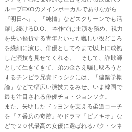
ループEXOのメインボーカルでありながら
『明日へ』、『純情』などスクリーンでも活
躍し続けるD.O.。本作では主演を務め、視力
を失い挫折する青年といった難しい役どころ
を繊細に演じ、俳優として今まで以上に成熟
した演技を見せてくれる。 そして、詐欺師
として生きてきて、弟の金さえ騙し取ろうと
するチンピラ兄貴ドゥシクには、『建築学概
論』などで幅広い演技力をみせ、いま韓国で
最も注目される俳優チョ・ジョンソク。
また、失明したドゥヨンを支える柔道コーチ
を『７番房の奇跡』やドラマ「ピノキオ」な
どで２０代最高の女優に選ばれるパク・シネ