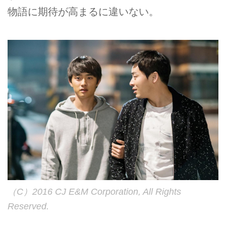
物語に期待が高まるに違いない。
（C）2016 CJ E&M Corporation, All Rights
Reserved.