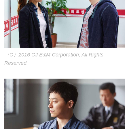
（C）2016 CJ E&M Corporation, All Rights
Reserved.