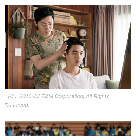
（C）2016 CJ E&M Corporation, All Rights
Reserved.