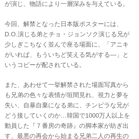
が演じ、物語により一層深みを与えている。
今回、解禁となった日本版ポスターには、
D.O.演じる弟とチョ・ジョンソク演じる兄が
少しぎこちなく並んで座る場面に、「アニキ
がいれば、もういちど笑える気がする―」と
いうコピーが配されている。
また、あわせて一挙解禁された場面写真から
も兄弟の色々な表情が垣間見れ、視力と夢を
失い、自暴自棄になる弟に、チンピラな兄が
どう接していくのか…韓国で1000万人以上を
動員した『７番房の奇跡』の脚本家が紡ぎ出
す、最悪の再会から始まる兄弟二人の再生の