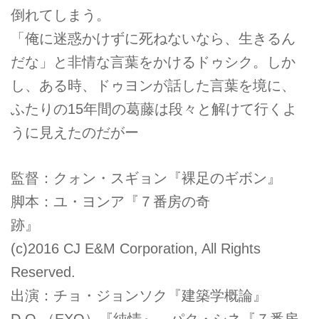
倒れてしまう。
「俺に迷惑かけずに死ねないなら、生きるん
だな」と非情な言葉をかけるドゥシク。しか
し、ある時、ドゥヨンが話した言葉を境に、
ふたりの15年間の葛藤は段々と解けて行くよ
うに見えたのだがー
監督：クォン・スギョン『裸足のギボン』
脚本：ユ・ヨンア『７番房の奇
跡』
(c)2016 CJ E&M Corporation, All Rights
Reserved.
出演：チョ・ジョンソク『建築学概論』